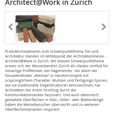
Architect@Work in Zürich
Produktinnovationen zum Schwerpunktthema Ton und
Architektur standen im Mittelpunkt der Architektenmesse ­
Architect@Work in Zürich. Mit diesem Schwerpunktthema
erwies sich der Messestandort Zürich als ideales Umfeld für
neuartige Profilklinker von Hagemeister. Vor allem der
Fassadenklinker „Weimar“ in Handstrichoptik mit
ursprünglichem Charakter, Wulsten und Fertigungs-Spuren,
wie sie traditionelle Ziegelstrukturen kennzeichnen, hat
Architekten bei ihrem Streifzug durch die
Kommunikationsecken fasziniert. Und auch ideenreich
gestaltete Oberflächen in Holz-, Gitter- oder Blätterdesign
haben die Messebesucher überrascht und zu weiteren
Oberflächenvarianten inspiriert.