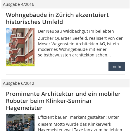
Ausgabe 4/2016
Wohngebäude in Zürich akzentuiert
historisches Umfeld
Der Neubau Wildbachgut im beliebten
Zürcher Quartier Seefeld, realisiert von der
Moser Wegenstein Architekten AG, ist ein
modernes Wohngebäude mit einer
selbstbewussten architektonischen...
mehr
Ausgabe 6/2012
Prominente Architektur und ein mobiler
Roboter beim Klinker-Seminar
Hagemeister
Effizient bauen  markant gestalten: Unter
diesem Motto wurde das Klinkerwerk
Hagemeister zwei Tage lang zum beliebten