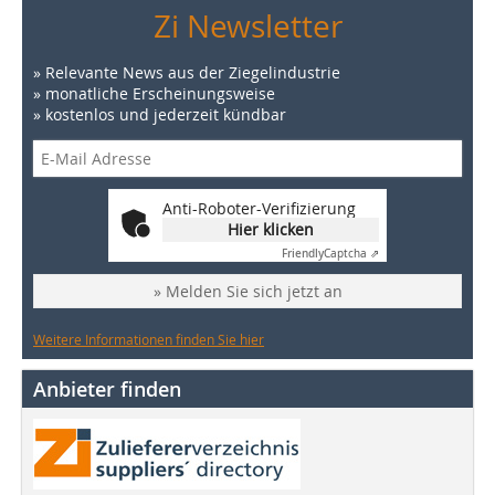
Zi Newsletter
» Relevante News aus der Ziegelindustrie
» monatliche Erscheinungsweise
» kostenlos und jederzeit kündbar
Anti-Roboter-Verifizierung
Hier klicken
Friendly
Captcha ⇗
» Melden Sie sich jetzt an
Weitere Informationen finden Sie hier
Anbieter finden