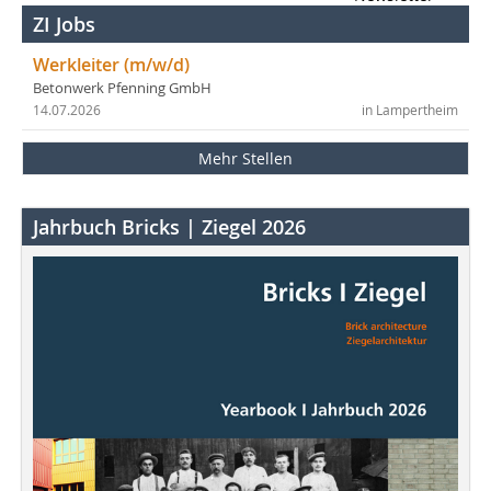
ZI Jobs
Werkleiter (m/w/d)
Betonwerk Pfenning GmbH
14.07.2026
in Lampertheim
Mehr Stellen
Jahrbuch Bricks | Ziegel 2026