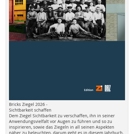
Bricks Ziegel 2026 -
Sichtbarkeit schaffen
Dem Ziegel Sichtbarkeit zu verschaffen, ihn in seiner
Anwendungsvielfalt vor Augen zu führen und so zu
inspirieren, sowie das Ziegeln in all seinen Aspekten
näher zu beleuchten, darum geht es in diesem Jahrbuch.