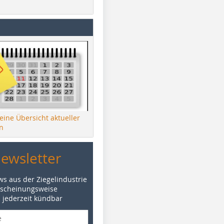
 eine Übersicht aktueller
n
Newsletter
ws aus der Ziegelindustrie
rscheinungsweise
d jederzeit kündbar