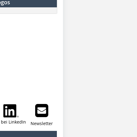
ogos
i bei LinkedIn
Newsletter