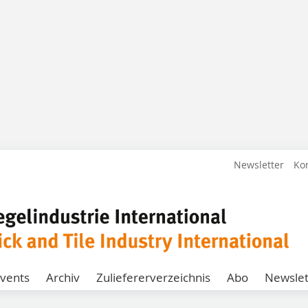
Newsletter
Ko
vents
Archiv
Zuliefererverzeichnis
Abo
Newslet