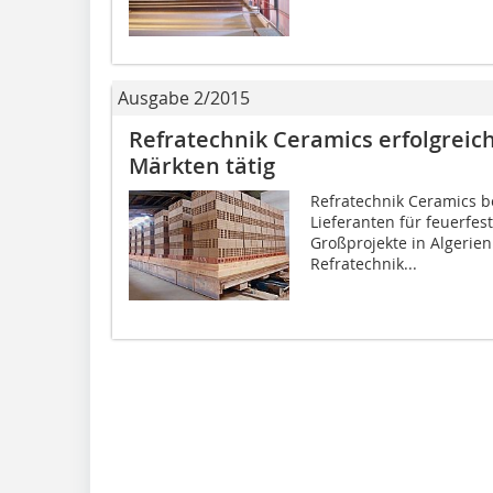
Ausgabe 2/2015
Refratechnik Ceramics erfolgreic
Märkten tätig
Refratechnik Ceramics b
Lieferanten für feuerfes
Großprojekte in Algerie
Refratechnik...