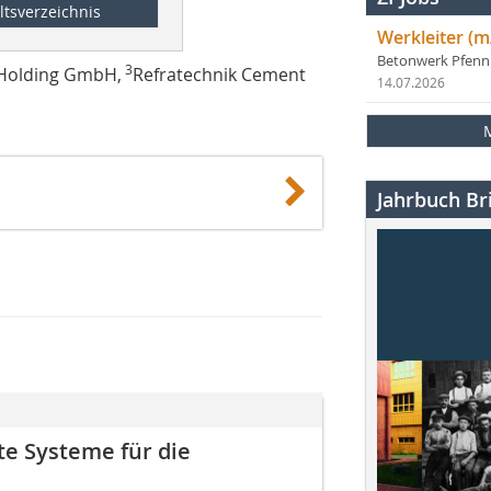
ltsverzeichnis
Werkleiter (m
Betonwerk Pfen
3
 Holding GmbH,
Refratechnik Cement
14.07.2026
Jahrbuch Bri
te Systeme für die