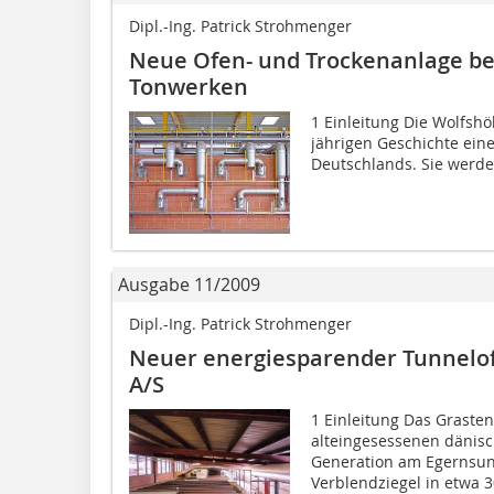
Dipl.-Ing. Patrick Strohmenger
Neue Ofen- und Trockenanlage be
Tonwerken
1 Einleitung Die Wolfshö
jährigen Geschichte ein
Deutschlands. Sie werden
Ausgabe 11/2009
Dipl.-Ing. Patrick Strohmenger
Neuer energiesparender Tunnelof
A/S
1 Einleitung Das Grasten 
alteingesessenen dänisch
Generation am Egernsun
Verblendziegel in etwa 30