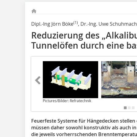
(1)
Dipl.-Ing Jörn Böke
, Dr.-Ing. Uwe Schuhmach
Reduzierung des „Alkalibu
Tunnelöfen durch eine b
Pictures/Bilder: Refratechnik
Feuerfeste Systeme für Hängedecken stellen 
müssen daher sowohl konstruktiv als auch i
die jeweils vorherrschenden Brenntempera