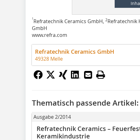
Inha
1
2
Refratechnik Ceramics GmbH,
Refratechnik
GmbH
www.refra.com
Refratechnik Ceramics GmbH
49328 Melle
Thematisch passende Artikel:
Ausgabe 2/2014
Refratechnik Ceramics – Feuerfes
Keramikindustrie