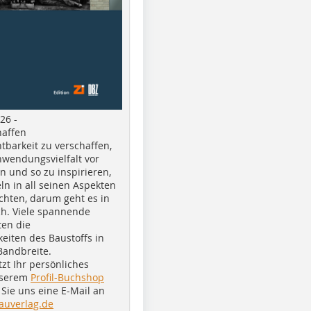
26 -
haffen
tbarkeit zu verschaffen,
nwendungsvielfalt vor
n und so zu inspirieren,
ln in all seinen Aspekten
chten, darum geht es in
h. Viele spannende
ten die
eiten des Baustoffs in
Bandbreite.
tzt Ihr persönliches
nserem
Profil-Buchshop
Sie uns eine E-Mail an
auverlag.de