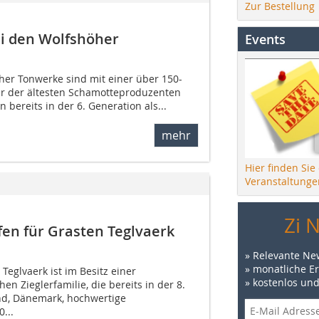
Zur Bestellung
i den Wolfshöher
Events
her Tonwerke sind mit einer über 150-
er der ältesten Schamotteproduzenten
 bereits in der 6. Generation als...
mehr
Hier finden Sie
Veranstaltunge
Zi 
en für Grasten Teglvaerk
» Relevante Ne
» monatliche E
Teglvaerk ist im Besitz einer
» kostenlos un
en Zieglerfamilie, die bereits in der 8.
d, Dänemark, hochwertige
...