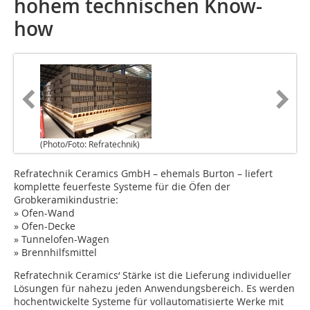
hohem technischen Know-
how
(Photo/Foto: Refratechnik)
Refratechnik Ceramics GmbH – ehemals Burton – liefert
komplette feuerfeste Systeme für die Öfen der
Grobkeramikindustrie:
» Ofen-Wand
» Ofen-Decke
» Tunnelofen-Wagen
» Brennhilfsmittel
Refratechnik Ceramics‘ Stärke ist die Lieferung individueller
Lösungen für nahezu jeden Anwendungsbereich. Es werden
hochentwickelte Systeme für vollautomatisierte Werke mit