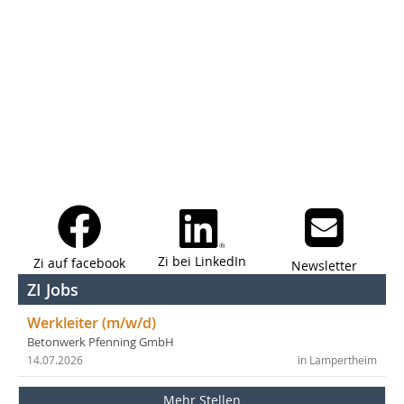
Zi bei LinkedIn
Zi auf facebook
Newsletter
ZI Jobs
Werkleiter (m/w/d)
Betonwerk Pfenning GmbH
14.07.2026
in Lampertheim
Mehr Stellen