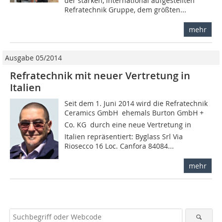
der starken, international aufgestellten
Refratechnik Gruppe, dem größten...
mehr
Ausgabe 05/2014
Refratechnik mit neuer Vertretung in
Italien
Seit dem 1. Juni 2014 wird die Refratechnik
Ceramics GmbH  ehemals Burton GmbH +
Co. KG  durch eine neue Vertretung in
Italien repräsentiert: Byglass Srl Via
Riosecco 16 Loc. Canfora 84084...
mehr