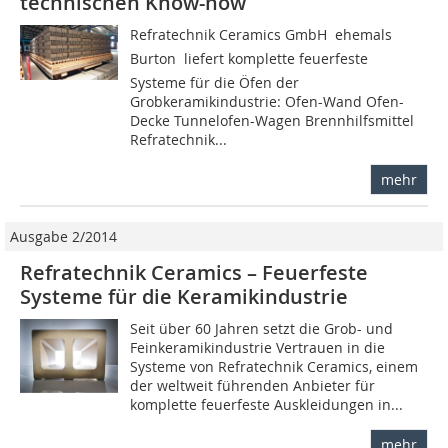
technischen Know-how
Refratechnik Ceramics GmbH  ehemals
Burton  liefert komplette feuerfeste
Systeme für die Öfen der
Grobkeramikindustrie: Ofen-Wand Ofen-
Decke Tunnelofen-Wagen Brennhilfsmittel
Refratechnik...
mehr
Ausgabe 2/2014
Refratechnik Ceramics – Feuerfeste
Systeme für die Keramikindustrie
Seit über 60 Jahren setzt die Grob- und
Feinkeramikindustrie Vertrauen in die
Systeme von Refratechnik Ceramics, einem
der weltweit führenden Anbieter für
komplette feuerfeste Auskleidungen in...
mehr