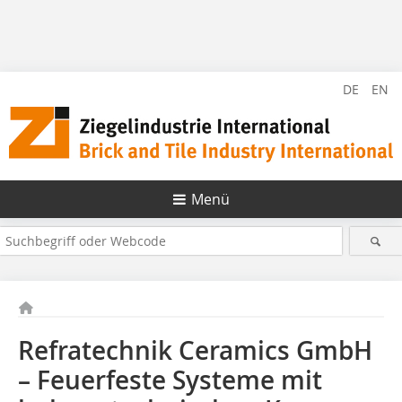
DE
EN
Menü
Refratechnik Ceramics GmbH
– Feuerfeste Systeme mit