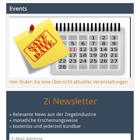
Events
Hier finden Sie eine Übersicht aktueller Veranstaltungen
Zi Newsletter
» Relevante News aus der Ziegelindustrie
» monatliche Erscheinungsweise
» kostenlos und jederzeit kündbar