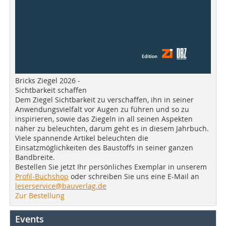
Bricks Ziegel 2026 -
Sichtbarkeit schaffen
Dem Ziegel Sichtbarkeit zu verschaffen, ihn in seiner
Anwendungsvielfalt vor Augen zu führen und so zu
inspirieren, sowie das Ziegeln in all seinen Aspekten
näher zu beleuchten, darum geht es in diesem Jahrbuch.
Viele spannende Artikel beleuchten die
Einsatzmöglichkeiten des Baustoffs in seiner ganzen
Bandbreite.
Bestellen Sie jetzt Ihr persönliches Exemplar in unserem
Profil-Buchshop
oder schreiben Sie uns eine E-Mail an
leserservice@bauverlag.de
Zur Bestellung
Events