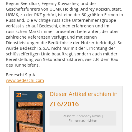
Region Sverdlosk, Evgeniy Kuyvashev, und des
Geschäftsführers von UGMK Holding, Andrey Kozicin, statt.
UGMK, zu der RKZ gehört, ist eine der 30 größten Firmen in
Russland. Die wichtige russische Unternehmensgruppe
verlässt sich auf Bedeschi, einen erfahrenen und im
russischen Markt immer präsenten Lieferanten, der über
zahlreiche Referenzen verfügt und mit seinen
Dienstleistungen die Bedürfnisse der Nutzer befriedigt. So
wurde Bedeschi S.p.A. nicht nur mit der Errichtung der
schlüsselfertigen Linie beauftragt, sondern auch mit der
Bereitstellung von Sekundärstrukturen, wie z.B. dem Bau
des Tunnelofens.
Bedeschi S.p.A.
www.bedeschi.com
Dieser Artikel erschien in
ZI 6/2016
Ressort: Company News |
Firmennachrichten