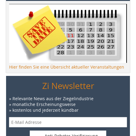
Hier finden Sie eine Übersicht aktueller Veranstaltungen
Zi Newsletter
» Relevante News aus der Ziegelindustrie
» monatliche Erscheinungsweise
» kostenlos und jederzeit kündbar
Anti-Roboter-Verifizierung