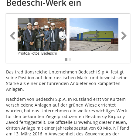
Bedeschi-Werk ein
Photos/Fotos: Bedeschi
Das traditionsreiche Unter­nehmen Bedeschi S.p.A. festigt
seine Position auf dem russischen Markt und beweist seine
Stärke als einer der führenden Anbieter von kompletten
Anlagen.
Nachdem von Bedeschi S.p.A. in Russland erst vor Kurzem
verschiedene Anlagen auf der grünen Wiese errichtet
wurden, hat das Unternehmen ein weiteres wichtiges Werk
für den bekannten Ziegelproduzenten Revdinskiy Kirpicny
Zavod fertiggestellt. Die offizielle Einweihung dieser neuen,
dritten Anlage mit einer Jahreskapazität von 60 Mio. NF fand
am 13. März 2016 in Anwesenheit des Gouverneurs der