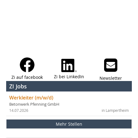
Zi bei LinkedIn
Zi auf facebook
Newsletter
ZI Jobs
Werkleiter (m/w/d)
Betonwerk Pfenning GmbH
14.07.2026
in Lampertheim
Mehr Stellen