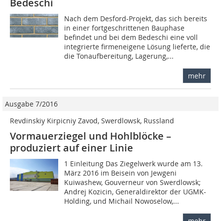
Bedeschi
Nach dem Desford-Projekt, das sich bereits
in einer fortgeschrittenen Bauphase
befindet und bei dem Bedeschi eine voll
integrierte firmeneigene Lösung lieferte, die
die Tonaufbereitung, Lagerung,...
mehr
Ausgabe 7/2016
Revdinskiy Kirpicniy Zavod, Swerdlowsk, Russland
Vormauerziegel und Hohlblöcke –
produziert auf einer Linie
1 Einleitung Das Ziegelwerk wurde am 13.
März 2016 im Beisein von Jewgeni
Kuiwashew, Gouverneur von Swerdlowsk;
Andrej Kozicin, Generaldirektor der UGMK-
Holding, und Michail Nowoselow,...
mehr