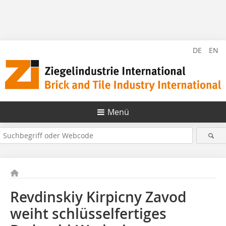
DE
EN
Menü
Revdinskiy Kirpicny Zavod
weiht schlüsselfertiges