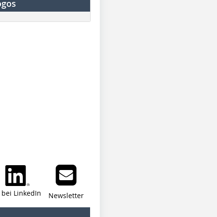
ogos
i bei LinkedIn
Newsletter