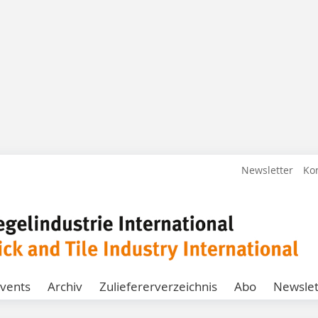
Newsletter
Ko
vents
Archiv
Zuliefererverzeichnis
Abo
Newslet