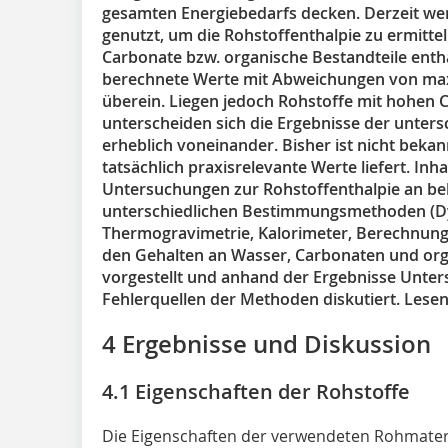
gesamten Energiebedarfs decken. Derzeit we
genutzt, um die Rohstoffenthalpie zu ermittel
Carbonate bzw. organische Bestandteile ent
berechnete Werte mit Abweichungen von maxi
überein. Liegen jedoch Rohstoffe mit hohen 
unterscheiden sich die Ergebnisse der unte
erheblich voneinander. Bisher ist nicht be
tatsächlich praxisrelevante Werte liefert. Inh
Untersuchungen zur Rohstoffenthalpie an be
unterschiedlichen Bestimmungsmethoden (Dy
Thermogravimetrie, Kalorimeter, Berechnun
den Gehalten an Wasser, Carbonaten und org
vorgestellt und anhand der Ergebnisse Unter
Fehlerquellen der Methoden diskutiert. Lesen Sie
4 Ergebnisse und Diskussion
4.1 Eigenschaften der Rohstoffe
Die Eigenschaften der verwendeten Rohmateri