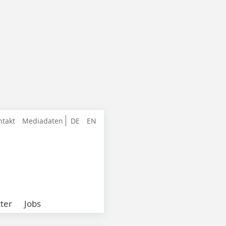
ntakt
Mediadaten
DE
EN
ter
Jobs