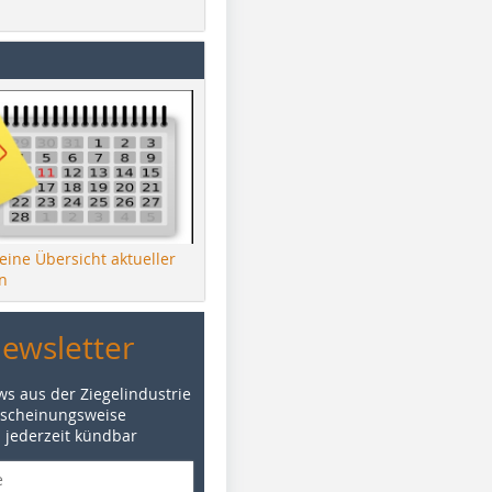
 eine Übersicht aktueller
n
Newsletter
ws aus der Ziegelindustrie
rscheinungsweise
d jederzeit kündbar