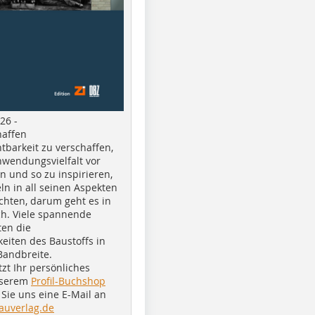
26 -
haffen
tbarkeit zu verschaffen,
nwendungsvielfalt vor
n und so zu inspirieren,
ln in all seinen Aspekten
chten, darum geht es in
h. Viele spannende
ten die
eiten des Baustoffs in
Bandbreite.
tzt Ihr persönliches
nserem
Profil-Buchshop
Sie uns eine E-Mail an
auverlag.de