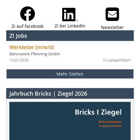
Zi bei LinkedIn
Zi auf facebook
Newsletter
ZI Jobs
Werkleiter (m/w/d)
Betonwerk Pfenning GmbH
14.07.2026
in Lampertheim
Mehr Stellen
Jahrbuch Bricks | Ziegel 2026