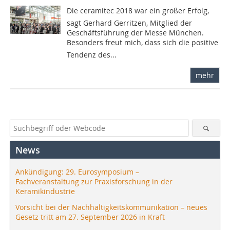
Die ceramitec 2018 war ein großer Erfolg,
sagt Gerhard Gerritzen, Mitglied der
Geschäftsführung der Messe München.
Besonders freut mich, dass sich die positive
Tendenz des...
mehr
News
Ankündigung: 29. Eurosymposium –
Fachveranstaltung zur Praxisforschung in der
Keramikindustrie
Vorsicht bei der Nachhaltigkeitskommunikation – neues
Gesetz tritt am 27. September 2026 in Kraft