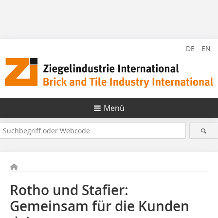
DE
EN
Menü
Rotho und Stafier:
Gemeinsam für die Kunden