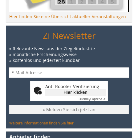
Hier finden Sie eine Übersicht aktueller Veranstaltungen
Zi Newsletter
» Relevante News aus der Ziegelindustrie
» monatliche Erscheinungsweise
» kostenlos und jederzeit kündbar
Anti-Roboter-Verifizierung
Hier klicken
Friendly
Captcha ⇗
» Melden Sie sich jetzt an
Weitere Informationen finden Sie hier
Anbieter finden