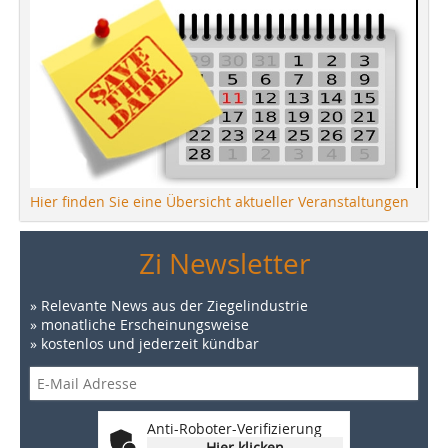
Hier finden Sie eine Übersicht aktueller Veranstaltungen
Zi Newsletter
» Relevante News aus der Ziegelindustrie
» monatliche Erscheinungsweise
» kostenlos und jederzeit kündbar
Anti-Roboter-Verifizierung
Hier klicken