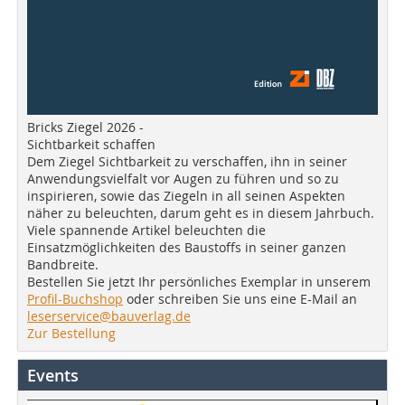
Bricks Ziegel 2026 -
Sichtbarkeit schaffen
Dem Ziegel Sichtbarkeit zu verschaffen, ihn in seiner
Anwendungsvielfalt vor Augen zu führen und so zu
inspirieren, sowie das Ziegeln in all seinen Aspekten
näher zu beleuchten, darum geht es in diesem Jahrbuch.
Viele spannende Artikel beleuchten die
Einsatzmöglichkeiten des Baustoffs in seiner ganzen
Bandbreite.
Bestellen Sie jetzt Ihr persönliches Exemplar in unserem
Profil-Buchshop
oder schreiben Sie uns eine E-Mail an
leserservice@bauverlag.de
Zur Bestellung
Events