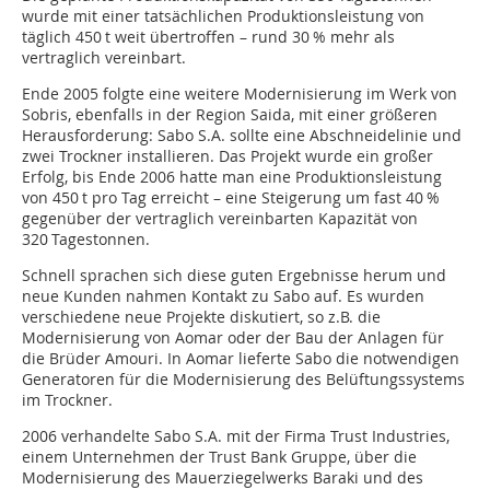
wurde mit einer tatsächlichen Produktionsleistung von
täglich 450 t weit übertroffen – rund 30 % mehr als
vertraglich vereinbart.
Ende 2005 folgte eine weitere Modernisierung im Werk von
Sobris, ebenfalls in der Region Saida, mit einer größeren
Herausforderung: Sabo S.A. sollte eine Abschneidelinie und
zwei Trockner installieren. Das Projekt wurde ein großer
Erfolg, bis Ende 2006 hatte man eine Produktionsleistung
von 450 t pro Tag erreicht – eine Steigerung um fast 40 %
gegenüber der vertraglich vereinbarten Kapazität von
320 Tagestonnen.
Schnell sprachen sich diese guten Ergebnisse herum und
neue Kunden nahmen Kontakt zu Sabo auf. Es wurden
verschiedene neue Projekte diskutiert, so z.B. die
Modernisierung von Aomar oder der Bau der Anlagen für
die Brüder Amouri. In Aomar lieferte Sabo die notwendigen
Generatoren für die Modernisierung des Belüftungssystems
im Trockner.
2006 verhandelte Sabo S.A. mit der Firma Trust Industries,
einem Unternehmen der Trust Bank Gruppe, über die
Modernisierung des Mauerziegelwerks Baraki und des