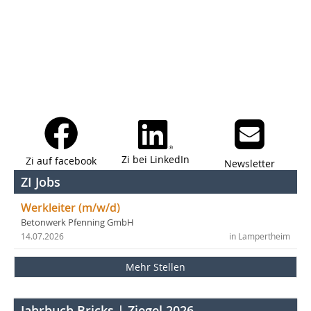
Zi bei LinkedIn
Zi auf facebook
Newsletter
ZI Jobs
Werkleiter (m/w/d)
Betonwerk Pfenning GmbH
14.07.2026
in Lampertheim
Mehr Stellen
Jahrbuch Bricks | Ziegel 2026