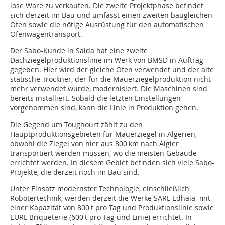
lose Ware zu verkaufen. Die zweite Projektphase befindet
sich derzeit im Bau und umfasst einen zweiten baugleichen
Ofen sowie die nötige Ausrüstung für den automatischen
Ofenwagentransport.
Der Sabo-Kunde in Saida hat eine zweite
Dachziegelproduktionslinie im Werk von BMSD in Auftrag
gegeben. Hier wird der gleiche Ofen verwendet und der alte
statische Trockner, der für die Mauerziegelproduktion nicht
mehr verwendet wurde, modernisiert. Die Maschinen sind
bereits installiert. Sobald die letzten Einstellungen
vorgenommen sind, kann die Linie in Produktion gehen.
Die Gegend um Toughourt zählt zu den
Hauptproduktionsgebieten für Mauerziegel in Algerien,
obwohl die Ziegel von hier aus 800 km nach Algier
transportiert werden müssen, wo die meisten Gebäude
errichtet werden. In diesem Gebiet befinden sich viele Sabo-
Projekte, die derzeit noch im Bau sind.
Unter Einsatz modernster Technologie, einschließlich
Robotertechnik, werden derzeit die Werke SARL Edhaia mit
einer Kapazität von 800 t pro Tag und Produktionslinie sowie
EURL Briqueterie (600 t pro Tag und Linie) errichtet. In