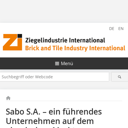
DE
EN
Menü
Sabo S.A. – ein führendes
Unternehmen auf dem