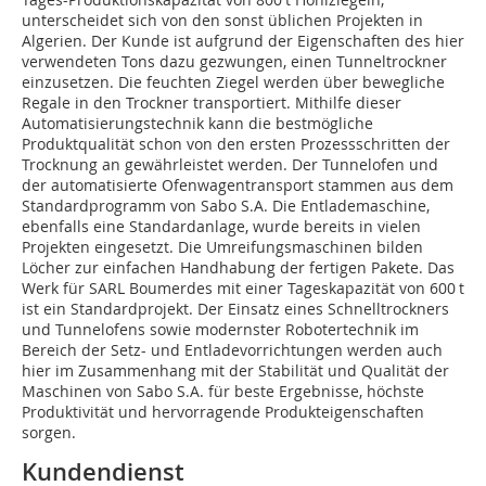
unterscheidet sich von den sonst üblichen Projekten in
Algerien. Der Kunde ist aufgrund der Eigenschaften des hier
verwendeten Tons dazu gezwungen, einen Tunneltrockner
einzusetzen. Die feuchten Ziegel werden über bewegliche
Regale in den Trockner transportiert. Mithilfe dieser
Automatisierungstechnik kann die bestmögliche
Produktqualität schon von den ersten Prozessschritten der
Trocknung an gewährleistet werden. Der Tunnelofen und
der automatisierte Ofenwagentransport stammen aus dem
Standardprogramm von Sabo S.A. Die Entlademaschine,
ebenfalls eine Standardanlage, wurde bereits in vielen
Projekten eingesetzt. Die Umreifungsmaschinen bilden
Löcher zur einfachen Handhabung der fertigen Pakete. Das
Werk für SARL Boumerdes mit einer Tageskapazität von 600 t
ist ein Standardprojekt. Der Einsatz eines Schnelltrockners
und Tunnelofens sowie modernster Robotertechnik im
Bereich der Setz- und Entladevorrichtungen werden auch
hier im Zusammenhang mit der Stabilität und Qualität der
Maschinen von Sabo S.A. für beste Ergebnisse, höchste
Produktivität und hervorragende Produkteigenschaften
sorgen.
Kundendienst