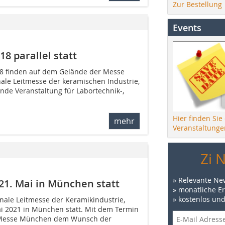
Zur Bestellung
Events
8 parallel statt
018 finden auf dem Gelände der Messe
ale Leitmesse der keramischen Industrie,
nde Veranstaltung für Labortechnik-,
Hier finden Sie
mehr
Veranstaltunge
Zi 
» Relevante Ne
 21. Mai in München statt
» monatliche E
» kostenlos un
onale Leitmesse der Keramikindustrie,
ai 2021 in München statt. Mit dem Termin
 Messe München dem Wunsch der