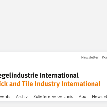
Newsletter
Ko
vents
Archiv
Zuliefererverzeichnis
Abo
Newslet