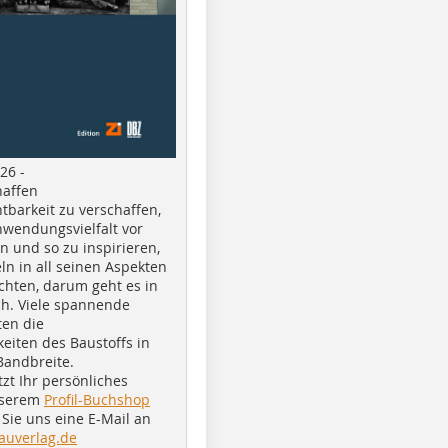
26 -
haffen
tbarkeit zu verschaffen,
nwendungsvielfalt vor
n und so zu inspirieren,
ln in all seinen Aspekten
chten, darum geht es in
h. Viele spannende
ten die
eiten des Baustoffs in
Bandbreite.
tzt Ihr persönliches
nserem
Profil-Buchshop
Sie uns eine E-Mail an
auverlag.de