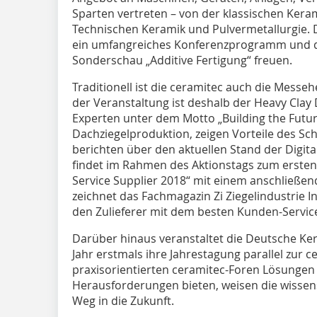
Sparten vertreten – von der klassischen Keram
Technischen Keramik und Pulvermetallurgie. 
ein umfangreiches Konferenzprogramm und d
Sonderschau „Additive Fertigung“ freuen.
Traditionell ist die ceramitec auch die Mess
der Veranstaltung ist deshalb der Heavy Clay 
Experten unter dem Motto „Building the Futur
Dachziegelproduktion, zeigen Vorteile des Sc
berichten über den aktuellen Stand der Digita
findet im Rahmen des Aktionstags zum ersten 
Service Supplier 2018“ mit einem anschließen
zeichnet das Fachmagazin Zi Ziegelindustrie I
den Zulieferer mit dem besten Kunden-Servic
Darüber hinaus veranstaltet die Deutsche Ke
Jahr erstmals ihre Jahrestagung parallel zur
praxisorientierten ceramitec-Foren Lösungen 
Herausforderungen bieten, weisen die wissen
Weg in die Zukunft.