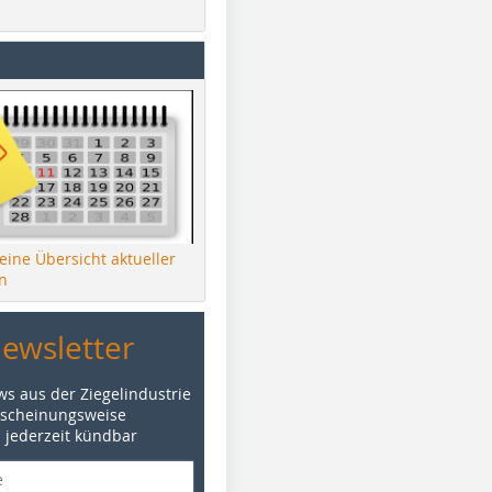
 eine Übersicht aktueller
n
Newsletter
ws aus der Ziegelindustrie
rscheinungsweise
d jederzeit kündbar