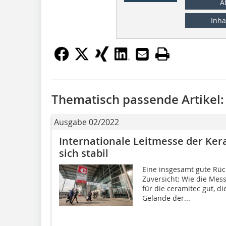
A
Inha
Thematisch passende Artikel:
Ausgabe 02/2022
Internationale Leitmesse der Ker
sich stabil
Eine insgesamt gute Rü
Zuversicht: Wie die Mess
für die ceramitec gut, di
Gelände der...