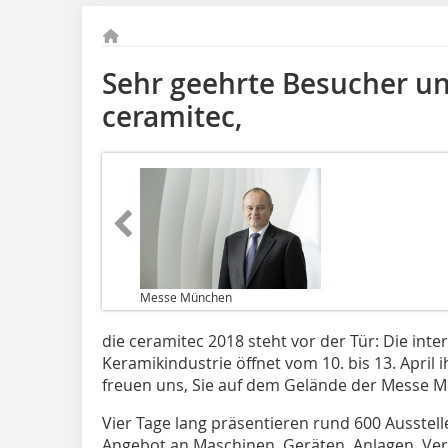
Sehr geehrte Besucher un
ceramitec,
Messe München
die ceramitec 2018 steht vor der Tür: Die inte
Keramikindustrie öffnet vom 10. bis 13. April
freuen uns, Sie auf dem Gelände der Messe 
Vier Tage lang präsentieren rund 600 Ausstelle
Angebot an Maschinen, Geräten, Anlagen, Verf