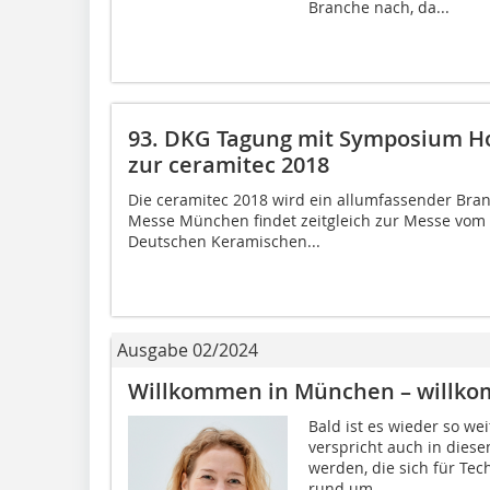
Branche nach, da...
93. DKG Tagung mit Symposium Ho
zur ceramitec 2018
Die ceramitec 2018 wird ein allumfassender Bra
Messe München findet zeitgleich zur Messe vom 10
Deutschen Keramischen...
Ausgabe 02/2024
Willkommen in München – willko
Bald ist es wieder so wei
verspricht auch in diesem
werden, die sich für Tec
rund um...