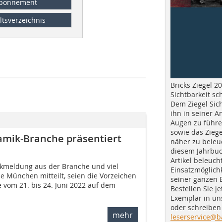
bonnement
ltsverzeichnis
Bricks Ziegel 20
Sichtbarkeit sc
Dem Ziegel Sich
ihn in seiner A
Augen zu führe
sowie das Ziege
amik-Branche präsentiert
näher zu beleu
diesem Jahrbuc
Artikel beleuch
ckmeldung aus der Branche und viel
Einsatzmöglichk
e München mitteilt, seien die Vorzeichen
seiner ganzen 
e vom 21. bis 24. Juni 2022 auf dem
Bestellen Sie je
Exemplar in u
oder schreiben 
mehr
leserservice@b