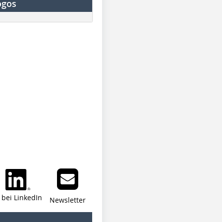
ogos
i bei LinkedIn
Newsletter