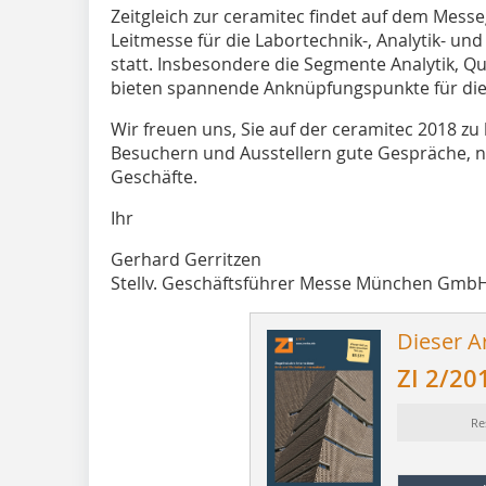
Zeitgleich zur ceramitec findet auf dem Mess
Leitmesse für die Labortechnik-, Analytik- und
statt. Insbesondere die Segmente Analytik, Qu
bieten spannende Anknüpfungspunkte für di
Wir freuen uns, Sie auf der ceramitec 2018 z
Besuchern und Ausstellern gute Gespräche, n
Geschäfte.
Ihr
Gerhard Gerritzen
Stellv. Geschäftsführer Messe München Gmb
Dieser Ar
ZI 2/20
Re