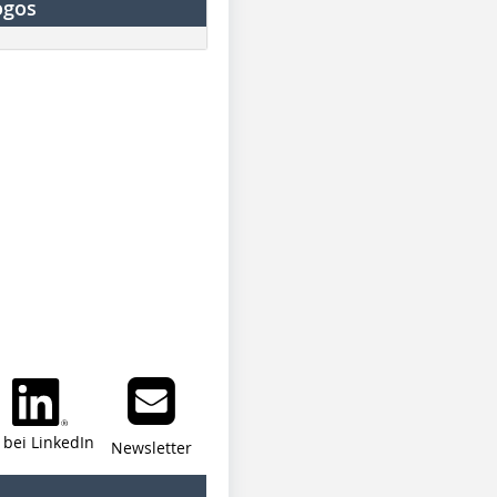
ogos
i bei LinkedIn
Newsletter