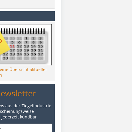
 eine Übersicht aktueller
n
Newsletter
ws aus der Ziegelindustrie
rscheinungsweise
d jederzeit kündbar