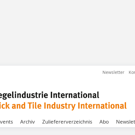
Newsletter
Ko
vents
Archiv
Zuliefererverzeichnis
Abo
Newslet