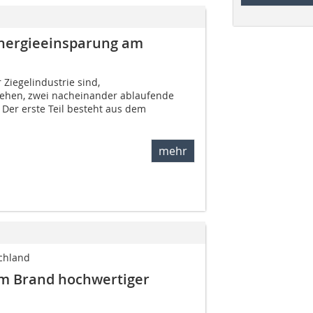
Energieeinsparung am
Ziegelindustrie sind,
sehen, zwei nacheinander ablaufende
 Der erste Teil besteht aus dem
mehr
chland
um Brand hochwertiger