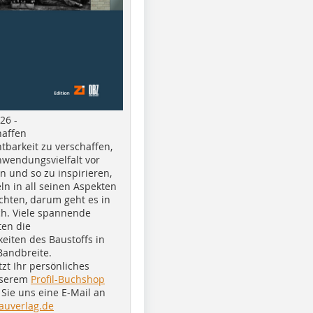
26 -
haffen
tbarkeit zu verschaffen,
nwendungsvielfalt vor
n und so zu inspirieren,
ln in all seinen Aspekten
chten, darum geht es in
h. Viele spannende
ten die
eiten des Baustoffs in
Bandbreite.
tzt Ihr persönliches
nserem
Profil-Buchshop
Sie uns eine E-Mail an
auverlag.de