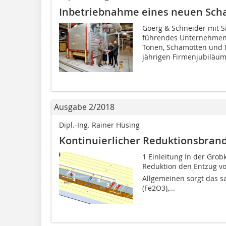
Inbetriebnahme eines neuen Sch
Goerg & Schneider mit Si
führendes Unternehmen 
Tonen, Schamotten und M
jährigen Firmenjubiläum.
Ausgabe 2/2018
Dipl.-Ing. Rainer Hüsing
Kontinuierlicher Reduktionsbran
1 Einleitung In der Gro
Reduktion den Entzug v
Allgemeinen sorgt das sa
(Fe2O3),...