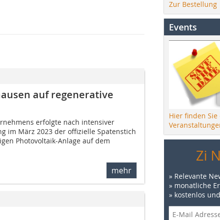
Zur Bestellung
Events
hausen auf regenerative
Hier finden Sie
ernehmens erfolgte nach intensiver
Veranstaltunge
 im März 2023 der offizielle Spatenstich
igen Photovoltaik-Anlage auf dem
Zi 
mehr
» Relevante Ne
» monatliche E
» kostenlos un