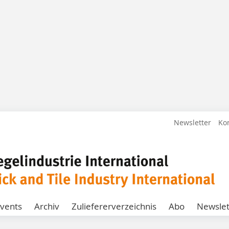
Newsletter
Ko
vents
Archiv
Zuliefererverzeichnis
Abo
Newslet