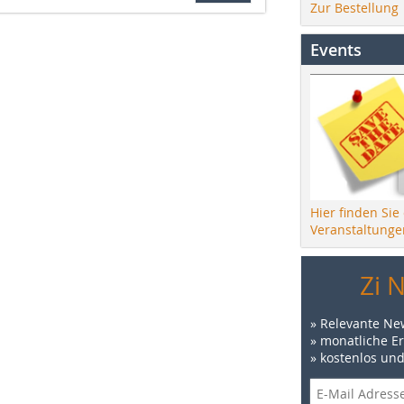
Zur Bestellung
Events
Hier finden Sie
Veranstaltunge
Zi 
» Relevante Ne
» monatliche E
» kostenlos un