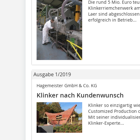
Die rund 5 Mio. Euro t
Klinkerriemchenwerk am 
Laer sind abgeschlossen
erfolgreich in Betrieb...
Ausgabe 1/2019
Hagemeister GmbH & Co. KG
Klinker nach Kundenwunsch
Klinker so einzigartig wi
Customized Production d
Mit seiner individualisie
Klinker-Experte...