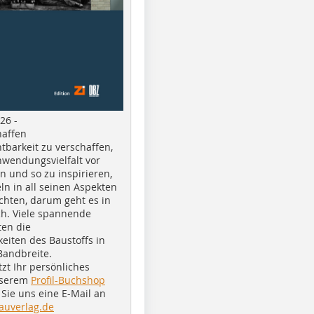
26 -
haffen
tbarkeit zu verschaffen,
nwendungsvielfalt vor
n und so zu inspirieren,
ln in all seinen Aspekten
chten, darum geht es in
h. Viele spannende
ten die
eiten des Baustoffs in
Bandbreite.
tzt Ihr persönliches
nserem
Profil-Buchshop
Sie uns eine E-Mail an
auverlag.de