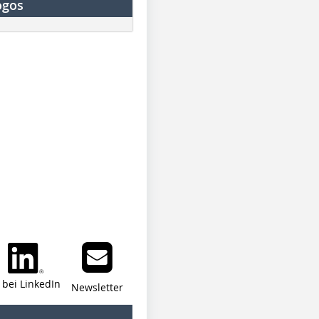
ogos
i bei LinkedIn
Newsletter