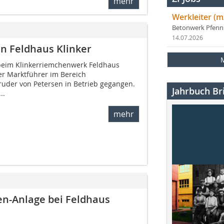
mehr
Werkleiter (m
Betonwerk Pfen
14.07.2026
an Feldhaus Klinker
t beim Klinkerriemchenwerk Feldhaus
r Marktführer im Bereich
ruder von Petersen in Betrieb gegangen.
Jahrbuch Bri
..
mehr
n-Anlage bei Feldhaus