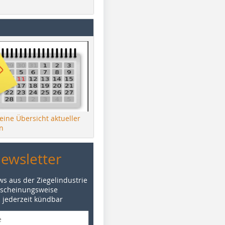
 eine Übersicht aktueller
n
Newsletter
ws aus der Ziegelindustrie
rscheinungsweise
d jederzeit kündbar