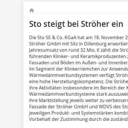
Sto steigt bei Ströher ein
Die Sto SE & Co. KGaA hat am 18. November 2
Ströher GmbH mit Sitz in Dillenburg erworbe
Jahresumsatz von rund 32 Mio. € zählt die St
führenden Klinker- und Keramikproduzenten
Fassaden und Böden im Außen- und Innenber
Im Segment der Klinkerriemchen zur Anwendu
Wärmedämmverbundsystemen verfügt Ströher 
eine hohe Herstellungskompetenz. Die Ströh
ihre Aktivitäten insbesondere im Bereich der 
Wärmedämmverbundsysteme stark auszuweit
ihre Marktstellung jeweils weiter zu verbesse
Fassade der Ströher GmbH und WDVS des Sto
jeweiligen Produkt- und Systemstärken kombi
Vorbehalt der Zustimmung durch die zuständ