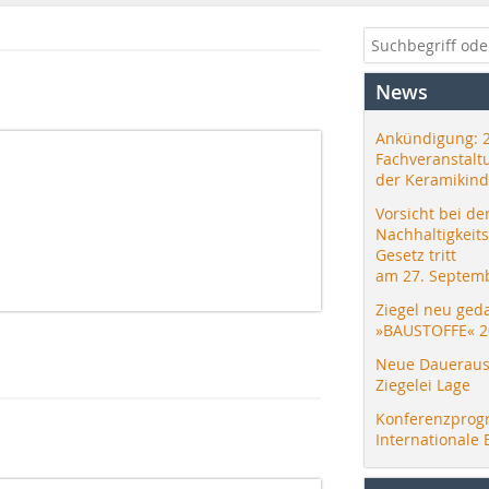
News
Ankündigung: 
Fachveranstalt
der Keramikind
Vorsicht bei de
Nachhaltigkeit
Gesetz tritt
am 27. Septemb
Ziegel neu ged
»BAUSTOFFE« 2
Neue Daueraus
Ziegelei Lage
Konferenzprog
Internationale 