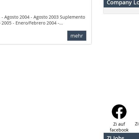
Company L
5 - Agosto 2004 - Agosto 2003 Suplemento
 2005 - Enero/Febrero 2004 -...
mehr
Z
Zi auf
facebook
ZI Jobs