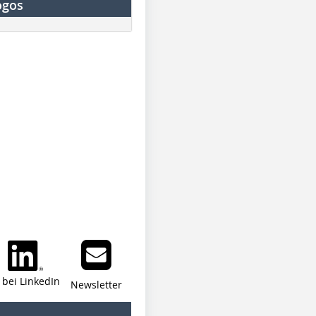
ogos
i bei LinkedIn
Newsletter