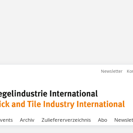
Newsletter
Ko
vents
Archiv
Zuliefererverzeichnis
Abo
Newslet