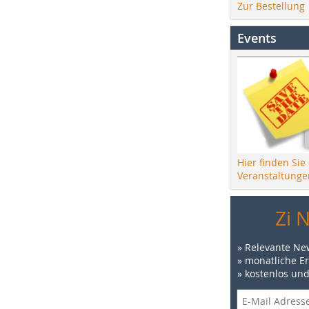
Zur Bestellung
Events
Hier finden Sie
Veranstaltunge
Zi 
» Relevante Ne
» monatliche E
» kostenlos un