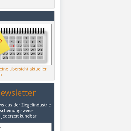
 eine Übersicht aktueller
n
Newsletter
ws aus der Ziegelindustrie
rscheinungsweise
d jederzeit kündbar