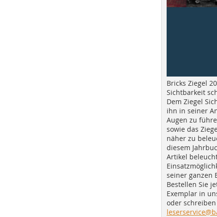
Bricks Ziegel 20
Sichtbarkeit sc
Dem Ziegel Sich
ihn in seiner A
Augen zu führe
sowie das Ziege
näher zu beleu
diesem Jahrbuc
Artikel beleuch
Einsatzmöglichk
seiner ganzen 
Bestellen Sie je
Exemplar in u
oder schreiben 
leserservice@b