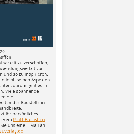
26 -
haffen
tbarkeit zu verschaffen,
nwendungsvielfalt vor
n und so zu inspirieren,
ln in all seinen Aspekten
chten, darum geht es in
h. Viele spannende
ten die
eiten des Baustoffs in
Bandbreite.
tzt Ihr persönliches
nserem
Profil-Buchshop
Sie uns eine E-Mail an
auverlag.de