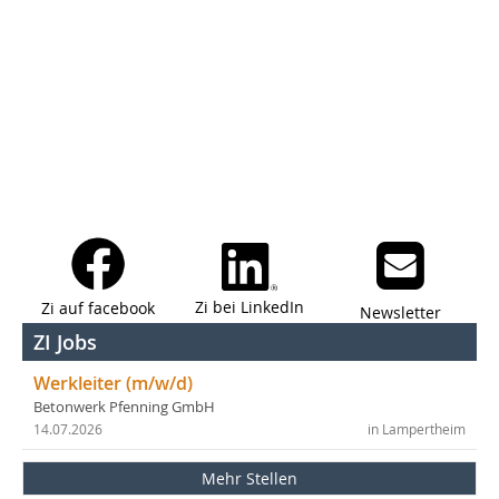
Zi bei LinkedIn
Zi auf facebook
Newsletter
ZI Jobs
Werkleiter (m/w/d)
Betonwerk Pfenning GmbH
14.07.2026
in Lampertheim
Mehr Stellen