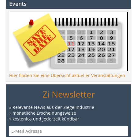
Events
Hier finden Sie eine Übersicht aktueller Veranstaltungen
Zi Newsletter
» Relevante News aus der Ziegelindustrie
» monatliche Erscheinungsweise
» kostenlos und jederzeit kündbar