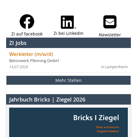
Zi bei LinkedIn
Zi auf facebook
Newsletter
ZI Jobs
Werkleiter (m/w/d)
Betonwerk Pfenning GmbH
14.07.2026
in Lampertheim
Mehr Stellen
Jahrbuch Bricks | Ziegel 2026