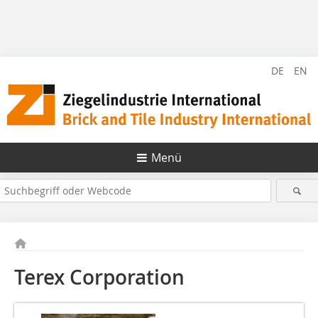
DE
EN
Menü
Terex Corporation