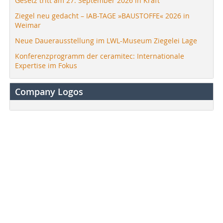
Gesetz tritt am 27. September 2026 in Kraft
Ziegel neu gedacht – IAB-TAGE »BAUSTOFFE« 2026 in
Weimar
Neue Dauerausstellung im LWL-Museum Ziegelei Lage
Konferenzprogramm der ceramitec: Internationale
Expertise im Fokus
Company Logos