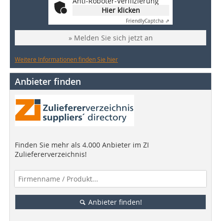
Anti-Roboter-Verifizierung
Hier klicken
Friendly
Captcha ⇗
» Melden Sie sich jetzt an
Weitere Informationen finden Sie hier
Anbieter finden
Finden Sie mehr als 4.000 Anbieter im ZI
Zuliefererverzeichnis!
Anbieter finden!