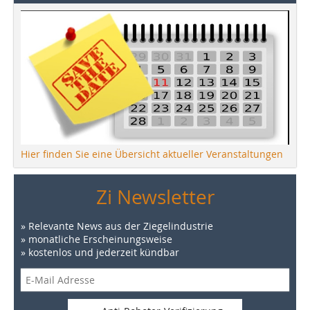
Hier finden Sie eine Übersicht aktueller Veranstaltungen
Zi Newsletter
» Relevante News aus der Ziegelindustrie
» monatliche Erscheinungsweise
» kostenlos und jederzeit kündbar