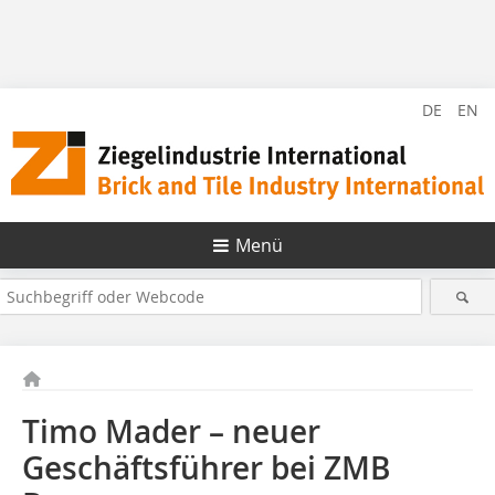
DE
EN
Menü
Timo Mader – neuer
Geschäftsführer bei ZMB