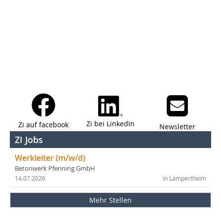
Zi bei LinkedIn
Zi auf facebook
Newsletter
ZI Jobs
Werkleiter (m/w/d)
Betonwerk Pfenning GmbH
14.07.2026
in Lampertheim
Mehr Stellen