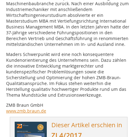
Maschinenbaubranche zurück. Nach einer Ausbildung zum
Industriemechaniker mit anschließendem
Wirtschaftsingenieurstudium absolvierte er ein
Masterstudium MBA mit Vertiefungsrichtung International
Business Management MBA. In den letzten Jahren hatte der
37-Jährige verschiedene Führungspositionen in den
Bereichen Vertrieb und Geschäftsführung in renommierten
mittelständischen Unternehmen im In- und Ausland inne.
Maders Schwerpunkt wird eine noch konsequentere
Kundenorientierung des Unternehmens sein. Dazu zählen
die innovative Entwicklung marktgerechter und
kundenspezifischer Problemlösungen sowie die
Sicherstellung und Optimierung der hohen ZMB-Braun-
Qualitätsansprüche. Im Fokus stehen weiterhin die
Herstellung qualitativ hochwertiger Produkte rund um das
Thema Mundstücke und Extrusionswerkzeuge.
ZMB Braun GmbH
www.zmb.braun.de
Dieser Artikel erschien in
ZI 4/2017