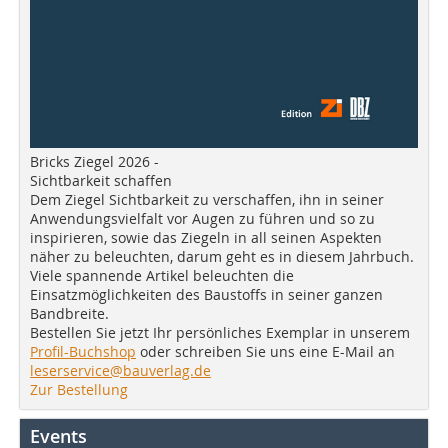
Bricks Ziegel 2026 -
Sichtbarkeit schaffen
Dem Ziegel Sichtbarkeit zu verschaffen, ihn in seiner
Anwendungsvielfalt vor Augen zu führen und so zu
inspirieren, sowie das Ziegeln in all seinen Aspekten
näher zu beleuchten, darum geht es in diesem Jahrbuch.
Viele spannende Artikel beleuchten die
Einsatzmöglichkeiten des Baustoffs in seiner ganzen
Bandbreite.
Bestellen Sie jetzt Ihr persönliches Exemplar in unserem
Profil-Buchshop
oder schreiben Sie uns eine E-Mail an
leserservice@bauverlag.de
Zur Bestellung
Events