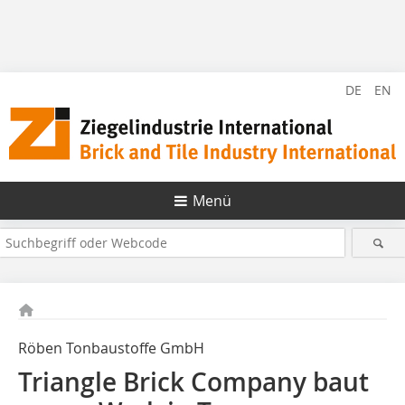
DE
EN
Menü
Röben Tonbaustoffe GmbH
Triangle Brick Company baut