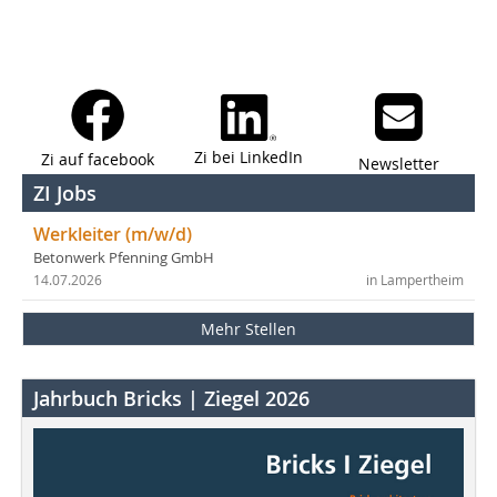
Zi bei LinkedIn
Zi auf facebook
Newsletter
ZI Jobs
Werkleiter (m/w/d)
Betonwerk Pfenning GmbH
14.07.2026
in Lampertheim
Mehr Stellen
Jahrbuch Bricks | Ziegel 2026