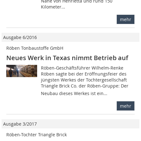
Nähe von Henrietta und rund 150
Kilometer...
mehr
Ausgabe 6/2016
Röben Tonbaustoffe GmbH
Neues Werk in Texas nimmt Betrieb auf
Röben-Geschäftsführer Wilhelm-Renke
Röben sagte bei der Eröffnungsfeier des
jüngsten Werkes der Tochtergesellschaft
Triangle Brick Co. der Röben-Gruppe: Der
Neubau dieses Werkes ist ein...
mehr
Ausgabe 3/2017
Röben-Tochter Triangle Brick