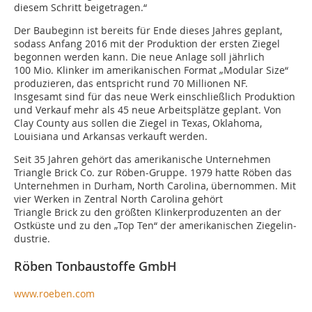
diesem Schritt beigetragen.“
Der Baubeginn ist bereits für Ende dieses Jahres geplant,
sodass Anfang 2016 mit der Produktion der ersten Ziegel
begonnen werden kann. Die neue Anlage soll jährlich
100 Mio. Klinker im amerikanischen Format „Modular Size“
produzieren, das entspricht rund 70 Millionen NF.
Insgesamt sind für das neue Werk einschließlich Produk­tion
und Verkauf mehr als 45 neue Arbeitsplätze geplant. Von
Clay County aus sollen die Ziegel in Texas, Oklahoma,
Louisiana und Arkansas verkauft werden.
Seit 35 Jahren gehört das amerikanische Unternehmen
Triangle Brick Co. zur Röben-Gruppe. 1979 hatte Röben das
Unternehmen in Durham, North Carolina, übernommen. Mit
vier Werken in Zentral North Carolina gehört
Triangle Brick zu den größten Klinkerproduzenten an der
Ostküste und zu den „Top Ten“ der amerikanischen Ziegelin­
dustrie.
Röben Tonbaustoffe GmbH
www.roeben.com