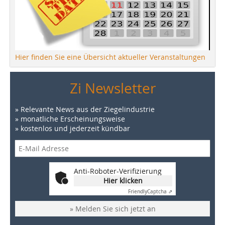
Hier finden Sie eine Übersicht aktueller Veranstaltungen
Zi Newsletter
» Relevante News aus der Ziegelindustrie
» monatliche Erscheinungsweise
» kostenlos und jederzeit kündbar
Anti-Roboter-Verifizierung
Hier klicken
Friendly
Captcha ⇗
» Melden Sie sich jetzt an