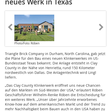
neues Werk in Texas
Photo/Foto: Röben
Triangle Brick Company in Durham, North Carolina, gab jetzt
die Pläne für den Bau eines neuen Klinkerwerkes im US-
Bundesstaat Texas bekannt. Die Anlage entsteht in Clay
County in der Nähe von Henrietta, rund 150 Kilometer
nordwestlich von Dallas. Die Anlagentechnik wird Lingl
liefern.
„Das Clay County Klinkerwerk eröffnet uns neue Chancen
auf den Märkten im Süd-Westen der USA,“ erläutert Röben
Geschäftsführer Wilhelm-Renke Röben die Entscheidung für
ein weiteres Werk. „Unser über Jahrzehnte erworbenes
Know-how auf dem amerikanischen Markt und der Trend zu
mehr Nachhaltigkeit beim Bauen auch in den USA haben zu