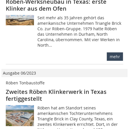
Röben-Werksneubau in Texas: erste
Klinker aus dem Ofen
Seit mehr als 35 Jahren gehört das
amerikanische Unternehmen Triangle Brick
Co. zur Röben-Gruppe. 1979 hatte Röben
das Unternehmen in Durham, North
Carolina, übernommen. Mit vier Werken in
North...
mehr
Ausgabe 06/2023
Röben Tonbaustoffe
Zweites Röben Klinkerwerk in Texas
fertiggestellt
Röben hat am Standort seines
amerikanischen Tochterunternehmens
Triangle Brick in Clay County, Texas, ein
zweites Klinkerwerk errichtet. Dort, in der