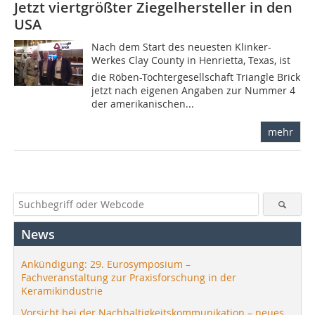
Jetzt viertgrößter Ziegelhersteller in den
USA
Nach dem Start des neuesten Klinker-
Werkes Clay County in Henrietta, Texas, ist
die Röben-Tochtergesellschaft Triangle Brick
jetzt nach eigenen Angaben zur Nummer 4
der amerikanischen...
mehr
News
Ankündigung: 29. Eurosymposium –
Fachveranstaltung zur Praxisforschung in der
Keramikindustrie
Vorsicht bei der Nachhaltigkeitskommunikation – neues