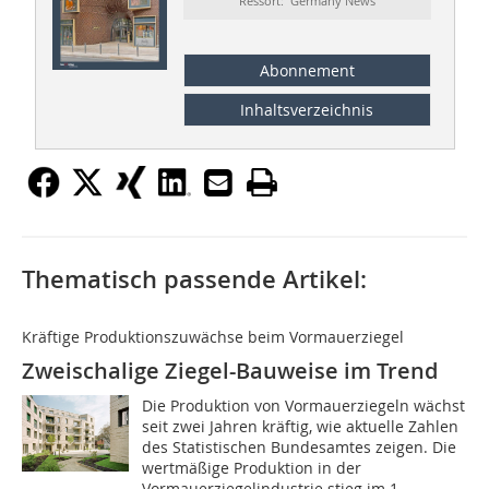
Ressort: Germany News
Abonnement
Inhaltsverzeichnis
Thematisch passende Artikel:
Kräftige Produktionszuwächse beim Vormauerziegel
Zweischalige Ziegel-Bauweise im Trend
Die Produktion von Vormauerziegeln wächst
seit zwei Jahren kräftig, wie aktuelle Zahlen
des Statistischen Bundesamtes zeigen. Die
wertmäßige Produktion in der
Vormauerziegelindustrie stieg im 1....