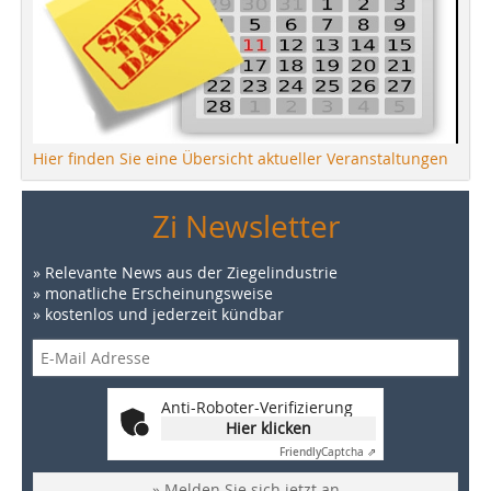
Hier finden Sie eine Übersicht aktueller Veranstaltungen
Zi Newsletter
» Relevante News aus der Ziegelindustrie
» monatliche Erscheinungsweise
» kostenlos und jederzeit kündbar
Anti-Roboter-Verifizierung
Hier klicken
Friendly
Captcha ⇗
» Melden Sie sich jetzt an