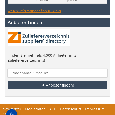
Weitere Informationen finden Sie hier
Anbieter finden
Finden Sie mehr als 4.000 Anbieter im ZI
Zuliefererverzeichnis!
Anbieter finden!
Newsletter
Mediadaten
AGB
Datenschutz
Impressum
Kontakt