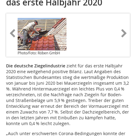
das erste Halbjahr 2020
Photo/Foto: Röben GmbH
Die deutsche Ziegelindustrie
zieht für das erste Halbjahr
2020 eine weitgehend positive Bilanz. Laut Angaben des
Statistischen Bundesamtes stieg die wertmäßige Produktion
von Januar bis Juni 2020 bei Mauerziegeln insgesamt um 3,2
%. Während Hintermauerziegel ein leichtes Plus von 0,4 %
verzeichneten, ist die Nachfrage nach Ziegeln für Boden-
und Straßenbeläge um 5,9 % gestiegen. Treiber der guten
Entwicklung war erneut der Bereich der Vormauerziegel mit
einem Zuwachs von 7,7 %. Selbst der Dachziegelbereich, der
in den letzten Jahren mit Einbußen zu kämpfen hatte,
konnte um 0,4 % leicht zulegen.
„Auch unter erschwerten Corona-Bedingungen konnte der