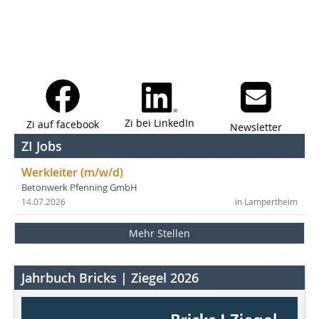
Zi bei LinkedIn
Zi auf facebook
Newsletter
ZI Jobs
Werkleiter (m/w/d)
Betonwerk Pfenning GmbH
14.07.2026
in Lampertheim
Mehr Stellen
Jahrbuch Bricks | Ziegel 2026