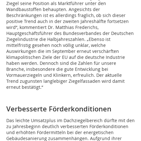
Ziegel seine Position als Marktführer unter den
Wandbaustoffen behaupten. Angesichts der
Beschränkungen ist es allerdings fraglich, ob sich dieser
positive Trend auch in der zweiten Jahreshälfte fortsetzen
wird“, kommentiert Dr. Matthias Frederichs,
Hauptgeschäftsführer des Bundesverbandes der Deutschen
Ziegelindustrie die Halbjahreszahlen. „Ebenso ist
mittelfristig gesehen noch völlig unklar, welche
Auswirkungen die im September erneut verschärften
klimapolitischen Ziele der EU auf die deutsche Industrie
haben werden. Dennoch sind die Zahlen für unsere
Branche, insbesondere die gute Entwicklung bei
Vormauerziegeln und Klinkern, erfreulich. Der aktuelle
Trend zugunsten langlebiger Ziegelfassaden wird damit
erneut bestätigt.“
Verbesserte Förderkonditionen
Das leichte Umsatzplus im Dachziegelbereich dürfte mit den
zu Jahresbeginn deutlich verbesserten Förderkonditionen
und erhöhten Fördermitteln bei der energetischen
Gebäudesanierung zusammenhängen. Aufgrund ihrer