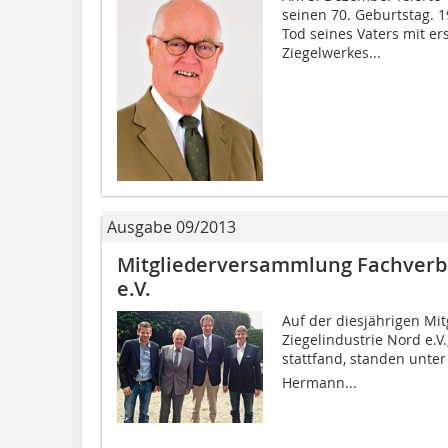
seinen 70. Geburtstag. 
Tod seines Vaters mit ers
Ziegelwerkes...
Ausgabe 09/2013
Mitgliederversammlung Fachverba
e.V.
Auf der diesjährigen M
Ziegelindustrie Nord e.V
stattfand, standen unte
Hermann...