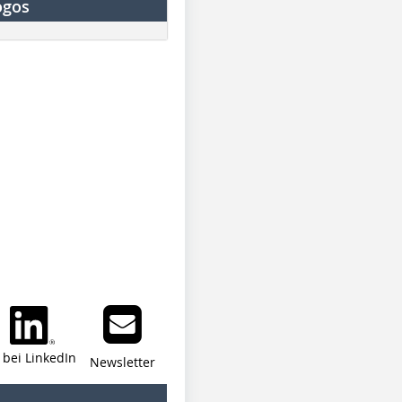
ogos
i bei LinkedIn
Newsletter