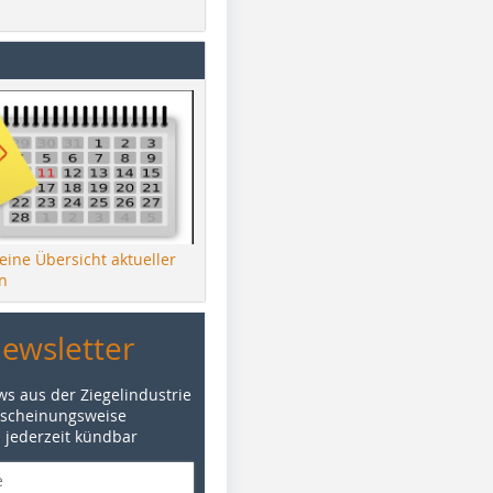
 eine Übersicht aktueller
n
Newsletter
ws aus der Ziegelindustrie
rscheinungsweise
d jederzeit kündbar