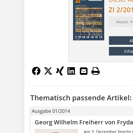
ZI 2/20
Ressort: P
A
Inha
Thematisch passende Artikel:
Ausgabe 01/2014
Georg Wilhelm Freiherr von Fryda
Am 3. Dezember feierte 