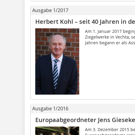
Ausgabe 1/2017
Herbert Kohl – seit 40 Jahren in d
Am 1. Januar 2017 beging
Ziegelwerke in Vechta, s
Jahren begann er als Assi
Ausgabe 1/2016
Europaabgeordneter Jens Gieseke
Am 3. Dezember 2015 be