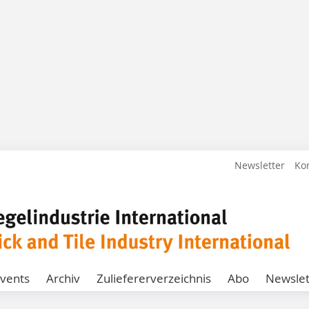
Newsletter
Ko
vents
Archiv
Zuliefererverzeichnis
Abo
Newslet