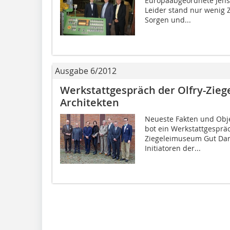
Europaabgeordnete Jens 
Leider stand nur wenig Z
Sorgen und...
Ausgabe 6/2012
Werkstattgespräch der Olfry-Zieg
Architekten
Neueste Fakten und Obje
bot ein Werkstattgesprä
Ziegeleimuseum Gut Dare
Initiatoren der...