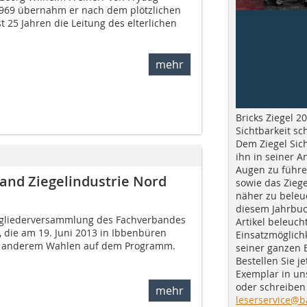
1969 übernahm er nach dem plötzlichen
t 25 Jahren die Leitung des elterlichen
mehr
Bricks Ziegel 20
Sichtbarkeit sc
Dem Ziegel Sich
ihn in seiner A
Augen zu führe
nd Ziegelindustrie Nord
sowie das Ziege
näher zu beleu
diesem Jahrbuc
itgliederversammlung des Fachverbandes
Artikel beleuch
., die am 19. Juni 2013 in Ibbenbüren
Einsatzmöglichk
r anderem Wahlen auf dem Programm.
seiner ganzen 
Bestellen Sie je
Exemplar in u
oder schreiben 
mehr
leserservice@b