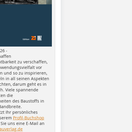
26 -
haffen
tbarkeit zu verschaffen,
nwendungsvielfalt vor
n und so zu inspirieren,
ln in all seinen Aspekten
chten, darum geht es in
h. Viele spannende
ten die
eiten des Baustoffs in
Bandbreite.
tzt Ihr persönliches
nserem
Profil-Buchshop
Sie uns eine E-Mail an
auverlag.de