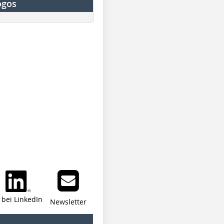
ogos
i bei LinkedIn
Newsletter