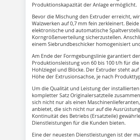
Produktionskapazität der Anlage ermöglicht.
Bevor die Mischung den Extruder erreicht, wir
Walzwerken auf 0,7 mm fein zerkleinert. Beid
elektronische und automatische Spaltverstel
Korngrößenverteilung sicherzustellen. Anschli
einem Siebrundbeschicker homogenisiert und
Am Ende der Formgebungslinie garantiert der
Produktionsleistung von 60 bis 100 t/h für die
Hohlziegel und Blöcke. Der Extruder steht auf
Höhe der Extrusionsachse, je nach Produkttyp,
Um die Qualität und Leistung der installierte
kompletter Satz Originalersatzteile zusammen 
sich nicht nur als einen Maschinenlieferanten
anbietet, die sich nicht nur auf die Ausrüstu
Kontinuität des Betriebs (Ersatzteile) gewährl
Dienstleistungen für die Kunden bieten.
Eine der neuesten Dienstleistungen ist der 