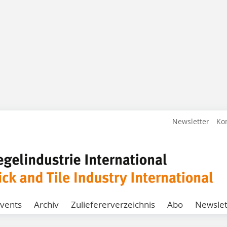
Newsletter
Ko
vents
Archiv
Zuliefererverzeichnis
Abo
Newslet