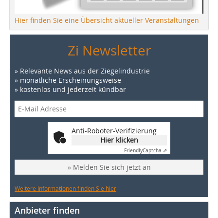
Hier finden Sie eine Übersicht aktueller Veranstaltungen
Zi Newsletter
» Relevante News aus der Ziegelindustrie
» monatliche Erscheinungsweise
» kostenlos und jederzeit kündbar
Anti-Roboter-Verifizierung
Hier klicken
Friendly
Captcha ⇗
» Melden Sie sich jetzt an
Weitere Informationen finden Sie hier
Anbieter finden