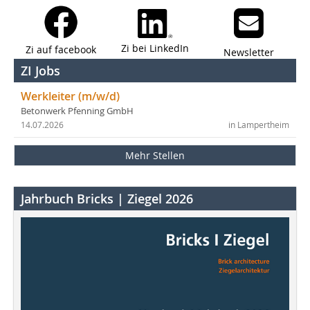
Zi bei LinkedIn
Zi auf facebook
Newsletter
ZI Jobs
Werkleiter (m/w/d)
Betonwerk Pfenning GmbH
14.07.2026
in Lampertheim
Mehr Stellen
Jahrbuch Bricks | Ziegel 2026