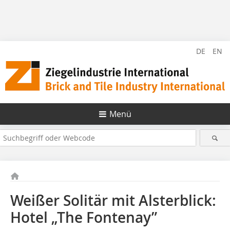
DE
EN
Menü
Weißer Solitär mit Alsterblick:
Hotel „The Fontenay”