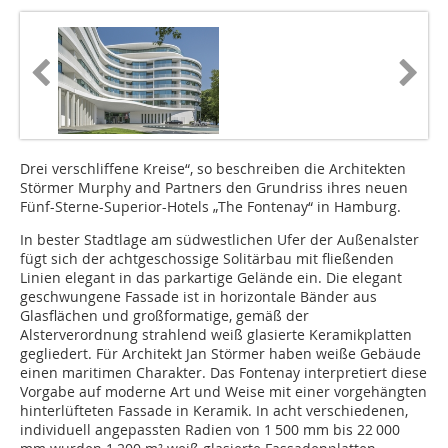
Drei verschliffene Kreise“, so beschreiben die Architekten
Störmer Murphy and Partners den Grundriss ihres neuen
Fünf-Sterne-Superior-Hotels „The Fontenay“ in Hamburg.
In bester Stadtlage am südwestlichen Ufer der Außenalster
fügt sich der achtgeschossige Solitärbau mit fließenden
Linien elegant in das parkartige Gelände ein. Die elegant
geschwungene Fassade ist in horizontale Bänder aus
Glasflächen und großformatige, gemäß der
Alsterverordnung strahlend weiß glasierte Keramikplatten
gegliedert. Für Architekt Jan Störmer haben weiße Gebäude
einen maritimen Charakter. Das Fontenay interpretiert diese
Vorgabe auf moderne Art und Weise mit einer vorgehängten
hinterlüfteten Fassade in Keramik. In acht verschiedenen,
individuell angepassten Radien von 1 500 mm bis 22 000