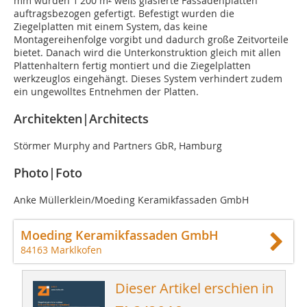
mm wurden 1 200 m² weiß glasierte Fassadenplatten
auftragsbezogen gefertigt. Befestigt wurden die
Ziegelplatten mit einem System, das keine
Montagereihenfolge vorgibt und dadurch große Zeitvorteile
bietet. Danach wird die Unterkonstruktion gleich mit allen
Plattenhaltern fertig montiert und die Ziegelplatten
werkzeuglos eingehängt. Dieses System verhindert zudem
ein ungewolltes Entnehmen der Platten.
Architekten|Architects
Störmer Murphy and Partners GbR, Hamburg
Photo|Foto
Anke Müllerklein/Moeding Keramikfassaden GmbH
Moeding Keramikfassaden GmbH
84163 Marklkofen
Dieser Artikel erschien in