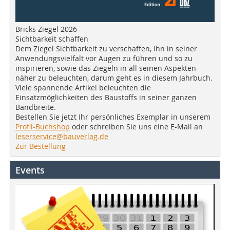
Bricks Ziegel 2026 -
Sichtbarkeit schaffen
Dem Ziegel Sichtbarkeit zu verschaffen, ihn in seiner
Anwendungsvielfalt vor Augen zu führen und so zu
inspirieren, sowie das Ziegeln in all seinen Aspekten
näher zu beleuchten, darum geht es in diesem Jahrbuch.
Viele spannende Artikel beleuchten die
Einsatzmöglichkeiten des Baustoffs in seiner ganzen
Bandbreite.
Bestellen Sie jetzt Ihr persönliches Exemplar in unserem
Profil-Buchshop
oder schreiben Sie uns eine E-Mail an
leserservice@bauverlag.de
Zur Bestellung
Events