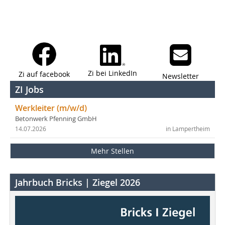
Zi bei LinkedIn
Zi auf facebook
Newsletter
ZI Jobs
Werkleiter (m/w/d)
Betonwerk Pfenning GmbH
14.07.2026
in Lampertheim
Mehr Stellen
Jahrbuch Bricks | Ziegel 2026