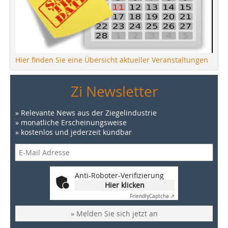
Hier finden Sie eine Übersicht aktueller Veranstaltungen
Zi Newsletter
» Relevante News aus der Ziegelindustrie
» monatliche Erscheinungsweise
» kostenlos und jederzeit kündbar
Anti-Roboter-Verifizierung
Hier klicken
Friendly
Captcha ⇗
» Melden Sie sich jetzt an