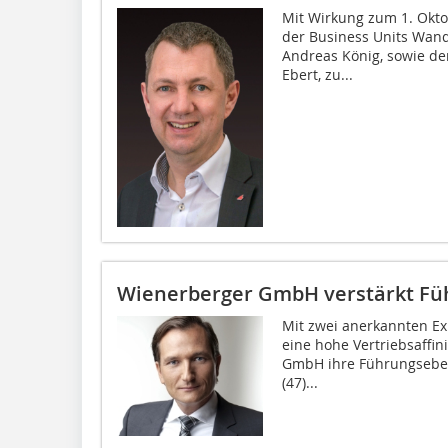
Mit Wirkung zum 1. Okto
der Business Units Wand
Andreas König, sowie der
Ebert, zu...
Wienerberger GmbH verstärkt F
Mit zwei anerkannten Ex
eine hohe Vertriebsaffin
GmbH ihre Führungseben
(47)...