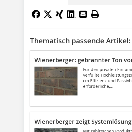
Thematisch passende Artikel:
Wienerberger: gebrannter Ton vo
Für den privaten Einfami
verfüllte Hochleistungsz
cm Effizienz und Passiv
erforderliche,...
Wienerberger zeigt Systemlösun
Mit zahlreichen Produk