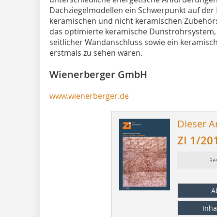
Dachziegelmodellen ein Schwerpunkt auf der
keramischen und nicht keramischen Zubehörs
das optimierte keramische Dunstrohrsystem, 
seitlicher Wandanschluss sowie ein keramisc
erstmals zu sehen waren.
Wienerberger GmbH
www.wienerberger.de
Dieser Ar
ZI 1/20
Re
A
Inha