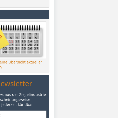
 eine Übersicht aktueller
n
Newsletter
ws aus der Ziegelindustrie
rscheinungsweise
d jederzeit kündbar