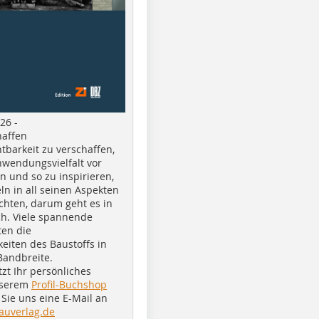
26 -
haffen
tbarkeit zu verschaffen,
nwendungsvielfalt vor
n und so zu inspirieren,
ln in all seinen Aspekten
chten, darum geht es in
h. Viele spannende
ten die
eiten des Baustoffs in
Bandbreite.
tzt Ihr persönliches
nserem
Profil-Buchshop
Sie uns eine E-Mail an
auverlag.de