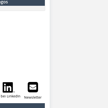
ogos
i bei LinkedIn
Newsletter