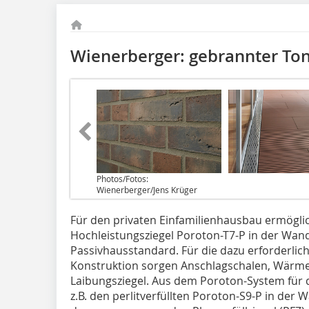
Wienerberger: gebrannter Ton
Photos/Fotos:
Wienerberger/Jens Krüger
Für den privaten Einfamilienhausbau ermöglicht
Hochleistungsziegel Poroton-T7-P in der Wand
Passivhausstandard. Für die dazu erforderli
Konstruktion sorgen Anschlagschalen, Wärm
Laibungsziegel. Aus dem Poroton-System für
z.B. den perlitverfüllten Poroton-S9-P in der