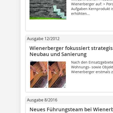
Wienerberger auf: > Por
Aufgaben Kernprodukt is
erhöhten...
Ausgabe 12/2012
Wienerberger fokussiert strategi
Neubau und Sanierung
Nach den Einsatzgebiete
Wohnungs- sowie Objekt-
Wienerberger erstmals z
Ausgabe 8/2016
Neues Führungsteam bei Wiener