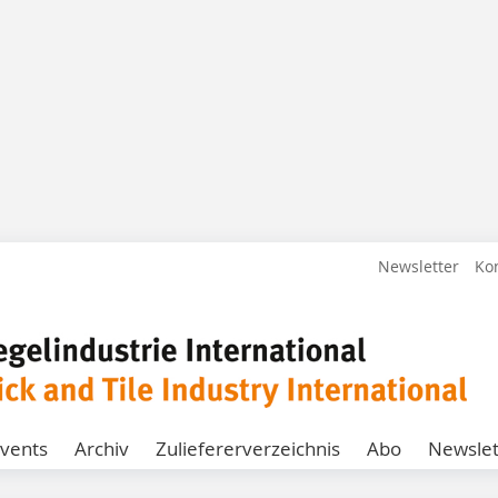
Newsletter
Ko
vents
Archiv
Zuliefererverzeichnis
Abo
Newslet