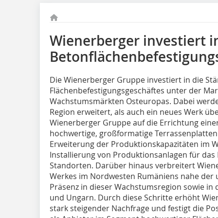
Wienerberger investiert i
Betonflächenbefestigung
Die Wienerberger Gruppe investiert in die St
Flächenbefestigungsgeschäftes unter der Ma
Wachstumsmärkten Osteuropas. Dabei werden
Region erweitert, als auch ein neues Werk ü
Wienerberger Gruppe auf die Errichtung eine
hochwertige, großformatige Terrassenplatten
Erweiterung der Produktionskapazitäten im We
Installierung von Produktionsanlagen für d
Standorten. Darüber hinaus verbreitert Wiene
Werkes im Nordwesten Rumäniens nahe der u
Präsenz in dieser Wachstumsregion sowie in 
und Ungarn. Durch diese Schritte erhöht Wien
stark steigender Nachfrage und festigt die 