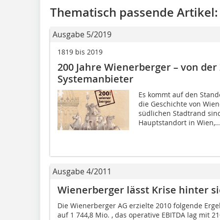
Thematisch passende Artikel:
Ausgabe 5/2019
1819 bis 2019
200 Jahre Wienerberger – von der
Systemanbieter
Es kommt auf den Standor
die Geschichte von Wie
südlichen Stadtrand sin
Hauptstandort in Wien,..
Ausgabe 4/2011
Wienerberger lässt Krise hinter s
Die Wienerberger AG erzielte 2010 folgende Erg
auf 1 744,8 Mio. , das operative EBITDA lag mit 2