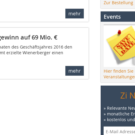
Zur Bestellung
mehr
Events
ewinn auf 69 Mio. €
naten des Geschäftsjahres 2016 den
amt erzielte Wienerberger einen
mehr
Hier finden Sie
Veranstaltunge
Zi 
» Relevante Ne
» monatliche E
» kostenlos un