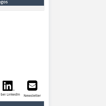
ogos
i bei LinkedIn
Newsletter