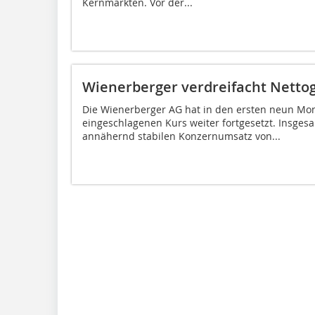
Kernmärkten. Vor der...
Wienerberger verdreifacht Nettog
Die Wienerberger AG hat in den ersten neun Mo
eingeschlagenen Kurs weiter fortgesetzt. Insges
annähernd stabilen Konzernumsatz von...