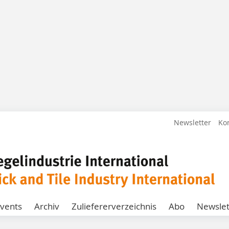
Newsletter
Ko
vents
Archiv
Zuliefererverzeichnis
Abo
Newslet