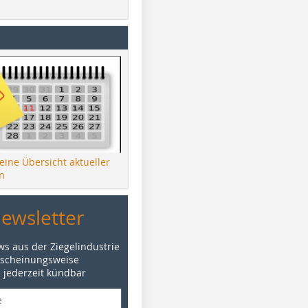
 eine Übersicht aktueller
n
Newsletter
ws aus der Ziegelindustrie
rscheinungsweise
d jederzeit kündbar