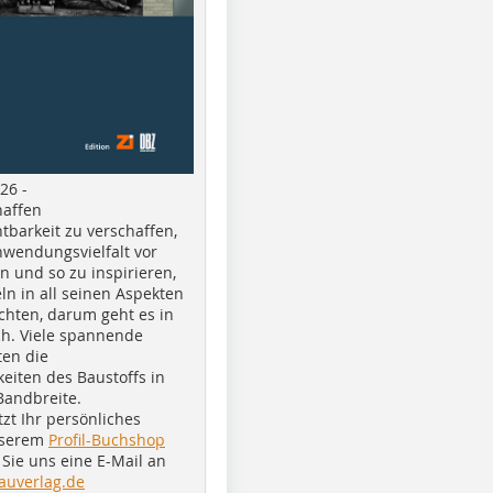
26 -
haffen
tbarkeit zu verschaffen,
nwendungsvielfalt vor
n und so zu inspirieren,
ln in all seinen Aspekten
chten, darum geht es in
h. Viele spannende
ten die
eiten des Baustoffs in
Bandbreite.
tzt Ihr persönliches
nserem
Profil-Buchshop
Sie uns eine E-Mail an
auverlag.de