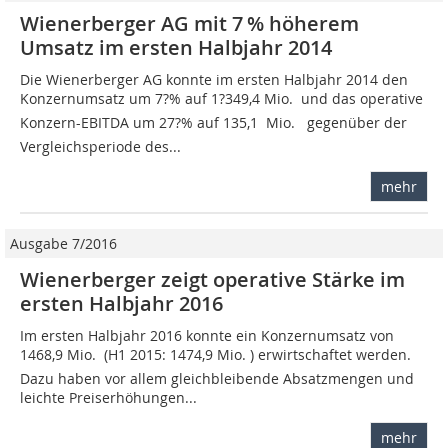
Wienerberger AG mit 7 % höherem
Umsatz im ersten Halbjahr 2014
Die Wienerberger AG konnte im ersten Halbjahr 2014 den
Konzernumsatz um 7?% auf 1?349,4 Mio.  und das operative
Konzern-EBITDA um 27?% auf 135,1 Mio.  gegenüber der
Vergleichsperiode des...
mehr
Ausgabe 7/2016
Wienerberger zeigt operative Stärke im
ersten Halbjahr 2016
Im ersten Halbjahr 2016 konnte ein Konzernumsatz von
1468,9 Mio.  (H1 2015: 1474,9 Mio. ) erwirtschaftet werden.
Dazu haben vor allem gleichbleibende Absatzmengen und
leichte Preiserhöhungen...
mehr