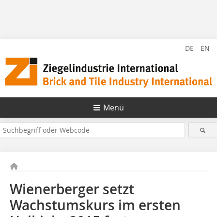
DE
EN
Menü
Wienerberger setzt
Wachstumskurs im ersten