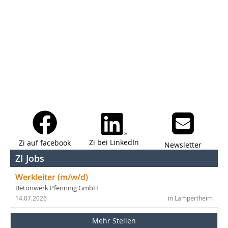
Zi bei LinkedIn
Zi auf facebook
Newsletter
ZI Jobs
Werkleiter (m/w/d)
Betonwerk Pfenning GmbH
14.07.2026
in Lampertheim
Mehr Stellen