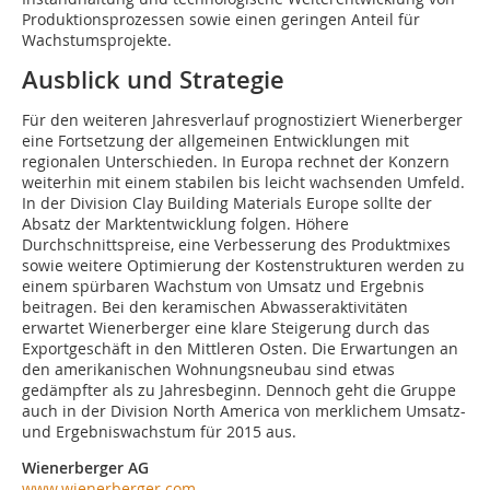
Produktionsprozessen sowie einen geringen Anteil für
Wachstumsprojekte.
Ausblick und Strategie
Für den weiteren Jahresverlauf prognostiziert Wienerberger
eine Fortsetzung der allgemeinen Entwicklungen mit
regionalen Unterschieden. In Europa rechnet der Konzern
weiterhin mit einem stabilen bis leicht wachsenden Umfeld.
In der Division Clay Building Materials Europe sollte der
Absatz der Marktentwicklung folgen. Höhere
Durchschnittspreise, eine Verbesserung des Produktmixes
sowie weitere Optimierung der Kostenstrukturen werden zu
einem spürbaren Wachstum von Umsatz und Ergebnis
beitragen. Bei den keramischen Abwasseraktivitäten
erwartet Wienerberger eine klare Steigerung durch das
Exportgeschäft in den Mittleren Osten. Die Erwartungen an
den amerikanischen Wohnungsneubau sind etwas
gedämpfter als zu Jahresbeginn. Dennoch geht die Gruppe
auch in der Division North America von merklichem Umsatz-
und Ergebniswachstum für 2015 aus.
Wienerberger AG
www.wienerberger.com