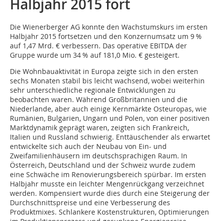
Halbjahr 2015 fort
Die Wienerberger AG konnte den Wachstumskurs im ersten
Halbjahr 2015 fortsetzen und den Konzernumsatz um 9 %
auf 1,47 Mrd. € verbessern. Das operative EBITDA der
Gruppe wurde um 34 % auf 181,0 Mio. € gesteigert.
Die Wohnbauaktivität in Europa zeigte sich in den ersten
sechs Monaten stabil bis leicht wachsend, wobei weiterhin
sehr unterschiedliche regionale Entwicklungen zu
beobachten waren. Während Großbritannien und die
Niederlande, aber auch einige Kernmärkte Osteuropas, wie
Rumänien, Bulgarien, Ungarn und Polen, von einer positiven
Marktdynamik geprägt waren, zeigten sich Frankreich,
Italien und Russland schwierig. Enttäuschender als erwartet
entwickelte sich auch der Neubau von Ein- und
Zweifamilienhäusern im deutschsprachigen Raum. In
Österreich, Deutschland und der Schweiz wurde zudem
eine Schwäche im Renovierungsbereich spürbar. Im ersten
Halbjahr musste ein leichter Mengenrückgang verzeichnet
werden. Kompensiert wurde dies durch eine Steigerung der
Durchschnittspreise und eine Verbesserung des
Produktmixes. Schlankere Kostenstrukturen, Optimierungen