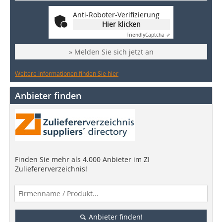
Anti-Roboter-Verifizierung
Hier klicken
Friendly
Captcha ⇗
» Melden Sie sich jetzt an
Weitere Informationen finden Sie hier
Anbieter finden
Finden Sie mehr als 4.000 Anbieter im ZI
Zuliefererverzeichnis!
Anbieter finden!