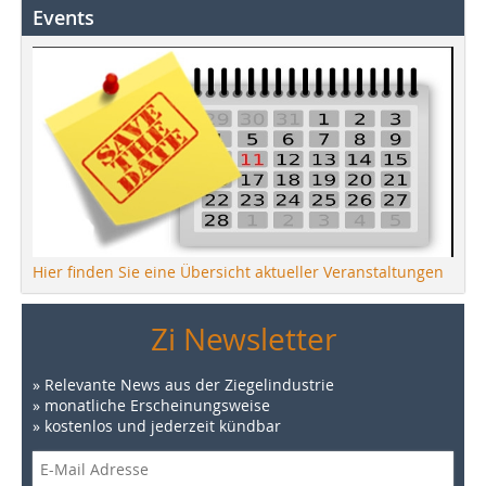
Events
Hier finden Sie eine Übersicht aktueller Veranstaltungen
Zi Newsletter
» Relevante News aus der Ziegelindustrie
» monatliche Erscheinungsweise
» kostenlos und jederzeit kündbar