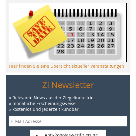
Hier finden Sie eine Übersicht aktueller Veranstaltungen
Zi Newsletter
» Relevante News aus der Ziegelindustrie
» monatliche Erscheinungsweise
» kostenlos und jederzeit kündbar
Anti-Roboter-Verifizierung