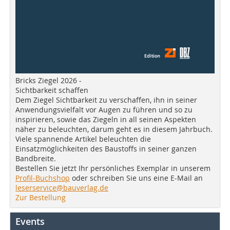
Bricks Ziegel 2026 -
Sichtbarkeit schaffen
Dem Ziegel Sichtbarkeit zu verschaffen, ihn in seiner
Anwendungsvielfalt vor Augen zu führen und so zu
inspirieren, sowie das Ziegeln in all seinen Aspekten
näher zu beleuchten, darum geht es in diesem Jahrbuch.
Viele spannende Artikel beleuchten die
Einsatzmöglichkeiten des Baustoffs in seiner ganzen
Bandbreite.
Bestellen Sie jetzt Ihr persönliches Exemplar in unserem
Profil-Buchshop
oder schreiben Sie uns eine E-Mail an
leserservice@bauverlag.de
Zur Bestellung
Events