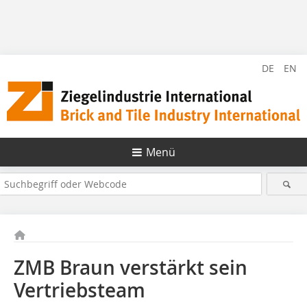
DE
EN
Menü
ZMB Braun verstärkt sein
Vertriebsteam