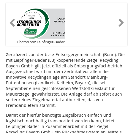
Photo/Foto: Leipfinger-Bader
Zertifiziert
von der bvse-Entsorgergemeinschaft (Bonn): Die
mit Leipfinger-Bader (LB) kooperierende Ziegel Recycling
Bayern GmbH gilt jetzt offiziell als Entsorgungsfachbetrieb.
Ausgezeichnet wird mit dem Zertifikat vor allem die
innovative Recyclinganlage am Standort Mainburg-
Puttenhausen (Landkreis Kelheim, Bayern), die seit
September einen geschlossenen Wertstoffkreislauf für
Mauerziegel gewährleistet. Die Anlage darf ab sofort auch
sortenreines Ziegelmaterial aufbereiten, das von
Fremdanbietern stammt.
Damit der hierfür benötigte Ziegelbruch einfach und
logistisch nachhaltig transportiert werden kann, bietet
Leipfinger-Bader in Zusammenarbeit mit der Ziegel
Recycling Bayern GmbH ein Rücknahmesystem an. Mittels