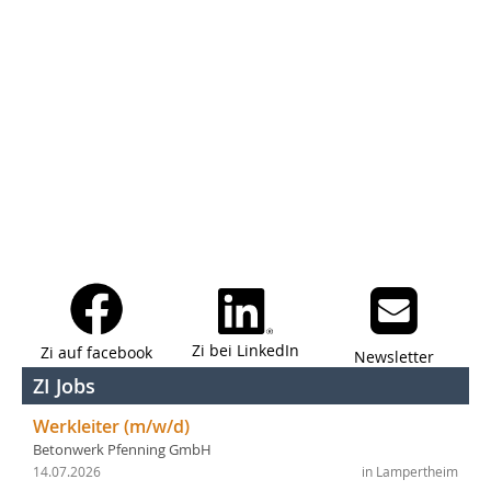
Zi bei LinkedIn
Zi auf facebook
Newsletter
ZI Jobs
Werkleiter (m/w/d)
Betonwerk Pfenning GmbH
14.07.2026
in Lampertheim