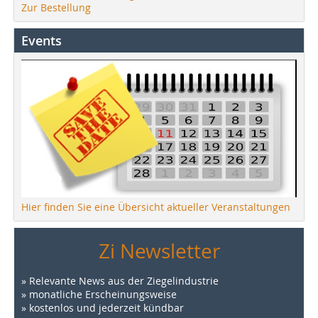
Zur Bestellung
Events
Hier finden Sie eine Übersicht aktueller Veranstaltungen
Zi Newsletter
» Relevante News aus der Ziegelindustrie
» monatliche Erscheinungsweise
» kostenlos und jederzeit kündbar