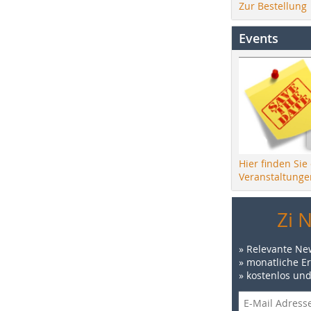
Zur Bestellung
Events
Hier finden Sie
Veranstaltunge
Zi 
» Relevante Ne
» monatliche E
» kostenlos un