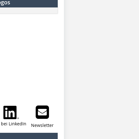
ogos
i bei LinkedIn
Newsletter