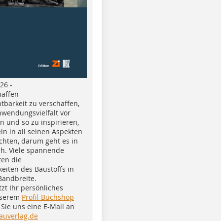
26 -
haffen
tbarkeit zu verschaffen,
nwendungsvielfalt vor
n und so zu inspirieren,
ln in all seinen Aspekten
chten, darum geht es in
h. Viele spannende
ten die
eiten des Baustoffs in
Bandbreite.
tzt Ihr persönliches
nserem
Profil-Buchshop
Sie uns eine E-Mail an
auverlag.de