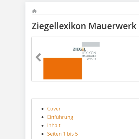
Ziegellexikon Mauerwerk
Cover
Einführung
Inhalt
Seiten 1 bis 5