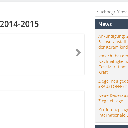
 2014-2015
News
Ankündigung: 
Fachveranstalt
der Keramikind
Vorsicht bei de
Nachhaltigkeit
Gesetz tritt am
Kraft
Ziegel neu ged
»BAUSTOFFE« 2
Neue Daueraus
Ziegelei Lage
Konferenzprog
Internationale 