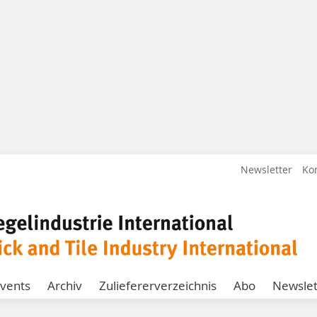
Newsletter
Ko
vents
Archiv
Zuliefererverzeichnis
Abo
Newslet