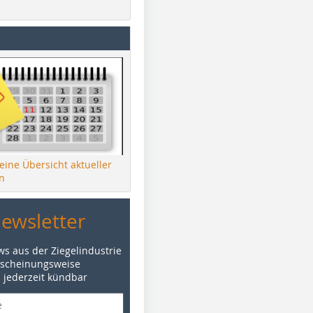
 eine Übersicht aktueller
n
Newsletter
ws aus der Ziegelindustrie
rscheinungsweise
d jederzeit kündbar