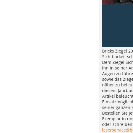
Bricks Ziegel 20
Sichtbarkeit sc
Dem Ziegel Sich
ihn in seiner A
Augen zu führe
sowie das Ziege
näher zu beleu
diesem Jahrbuc
Artikel beleuch
Einsatzmöglichk
seiner ganzen 
Bestellen Sie je
Exemplar in u
oder schreiben 
leserservice@b