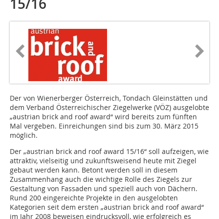
15/16
Der von Wienerberger Österreich, Tondach Gleinstätten und
dem Verband Österreichischer Ziegelwerke (VÖZ) ausgelobte
„austrian brick and roof award“ wird bereits zum fünften
Mal vergeben. Einreichungen sind bis zum 30. März 2015
möglich.
Der „austrian brick and roof award 15/16“ soll aufzeigen, wie
attraktiv, vielseitig und zukunftsweisend heute mit Ziegel
gebaut werden kann. Betont werden soll in diesem
Zusammenhang auch die wichtige Rolle des Ziegels zur
Gestaltung von Fassaden und speziell auch von Dächern.
Rund 200 eingereichte Projekte in den ausgelobten
Kategorien seit dem ersten „austrian brick and roof award“
im Jahr 2008 beweisen eindrucksvoll, wie erfolgreich es