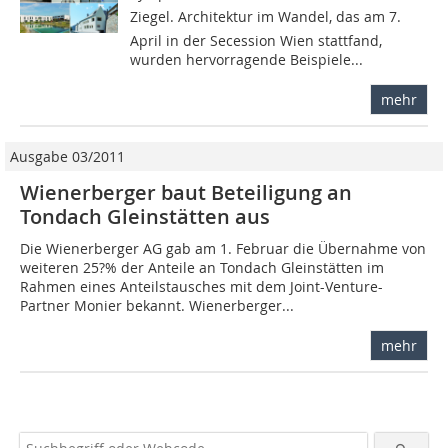
Ziegel. Architektur im Wandel, das am 7.
April in der Secession Wien stattfand,
wurden hervorragende Beispiele...
mehr
Ausgabe 03/2011
Wienerberger baut Beteiligung an
Tondach Gleinstätten aus
Die Wienerberger AG gab am 1. Februar die Übernahme von
weiteren 25?% der Anteile an Tondach Gleinstätten im
Rahmen eines Anteilstausches mit dem Joint-Venture-
Partner Monier bekannt. Wienerberger...
mehr