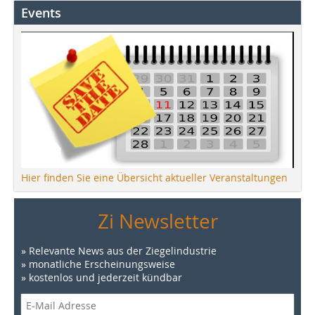
Events
Hier finden Sie eine Übersicht aktueller Veranstaltungen
Zi Newsletter
» Relevante News aus der Ziegelindustrie
» monatliche Erscheinungsweise
» kostenlos und jederzeit kündbar