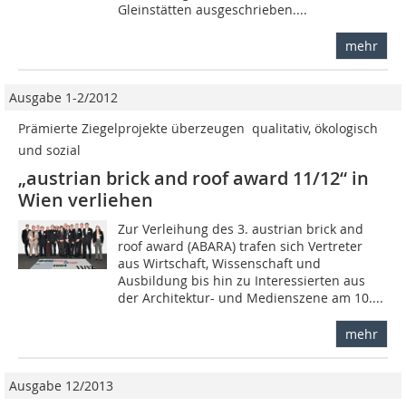
Gleinstätten ausgeschrieben....
mehr
Ausgabe 1-2/2012
Prämierte Ziegelprojekte überzeugen  qualitativ, ökologisch
und sozial
„austrian brick and roof award 11/12“ in
Wien verliehen
Zur Verleihung des 3. ­austrian brick and
roof award (ABARA) trafen sich Vertreter
aus Wirtschaft, Wissenschaft und
Ausbildung bis hin zu Interessierten aus
der Architektur- und Medien­szene am 10....
mehr
Ausgabe 12/2013