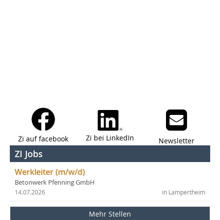
Zi bei LinkedIn
Zi auf facebook
Newsletter
ZI Jobs
Werkleiter (m/w/d)
Betonwerk Pfenning GmbH
14.07.2026
in Lampertheim
Mehr Stellen