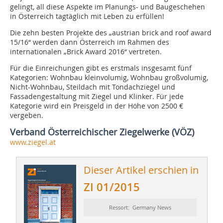
gelingt, all diese Aspekte im Planungs- und Baugeschehen
in Österreich tagtäglich mit Leben zu erfüllen!
Die zehn besten Projekte des „austrian brick and roof award
15/16“ werden dann Österreich im Rahmen des
internationalen „Brick Award 2016“ vertreten.
Für die Einreichungen gibt es erstmals insgesamt fünf
Kategorien: Wohnbau kleinvolumig, Wohnbau großvolumig,
Nicht-Wohnbau, Steildach mit Tondachziegel und
Fassadengestaltung mit Ziegel und Klinker. Für jede
Kategorie wird ein Preisgeld in der Höhe von 2500 €
vergeben.
Verband Österreichischer Ziegelwerke (VÖZ)
www.ziegel.at
Dieser Artikel erschien in
ZI 01/2015
Ressort: Germany News