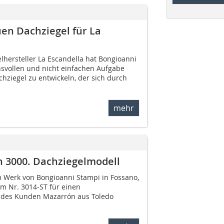
en Dachziegel für La
lhersteller La Escandella hat Bongioanni
svollen und nicht einfachen Aufgabe
hziegel zu entwickeln, der sich durch
mehr
n 3000. Dachziegelmodell
 Werk von Bongioanni Stampi in Fossano,
orm Nr. 3014-ST für einen
 des Kunden Mazarrón aus Toledo