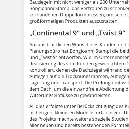
Bauziegeln mit nicht weniger als 200 Unterne
Bongioanni Stampi das Vertrauen zu schenken
vorhandenen Doppelformpressen, um seine Da
großformatigen Produkten auszustatten.
„Continental 9“ und „Twist 9“
Auf ausdrücklichen Wunsch des Kunden und 
Planungsbüro hat Bongioanni Stampi die beide
und „Twist 9“ entworfen. Wie im Unternehmen
Realisierung des vom Kunden gewünschten Des
kontrolliert, denen die Dachziegel während d
Auflegen auf die Trocknungsrahmen, Auflegen
Lagerung und Transport. Die Prüfung umfass
dem Dach, um die einwandfreie Abdichtung d
Witterungseinflüsse zu gewährleisten.
All dies erfolgte unter Berücksichtigung des
bisherigen, kleineren Modelle fortzusetzen. D
des Projekts machte weitere spezielle Studien
aller neuen und bereits bestehenden Formteil