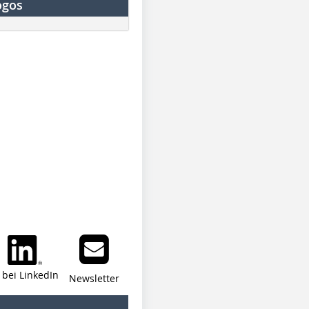
ogos
i bei LinkedIn
Newsletter