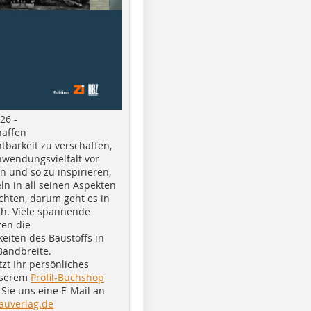
26 -
haffen
tbarkeit zu verschaffen,
nwendungsvielfalt vor
n und so zu inspirieren,
ln in all seinen Aspekten
chten, darum geht es in
h. Viele spannende
ten die
eiten des Baustoffs in
Bandbreite.
tzt Ihr persönliches
nserem
Profil-Buchshop
Sie uns eine E-Mail an
auverlag.de