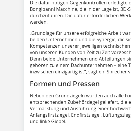
Die dafür nötigen Gegenkontrollen erledigte 
Bongioanni Macchine, die in der Lage ist, 3
durchzuführen. Die dafür erforderlichen Werk
werden.
„Grundlage für unsere erfolgreiche Arbeit wa
beiden Unternehmen und die Synergie, die sich
Kompetenzen unserer jeweiligen technischen 
von unseren Kunden von Zeit zu Zeit vorges
Denn beide Unternehmen und Abteilungen sin
gehören zu einem Dachunternehmen – eine Ta
inzwischen einzigartig ist“, sagt ein Sprecher
Formen und Pressen
Neben den Grundziegeln wurden auch alle For
entsprechenden Zubehörziegel geliefert, die e
Vermarktung und Ausführung einer hochwerti
Anfangsfirstziegel, Endfirstziegel, Lüftungszi
und linke Giebel.