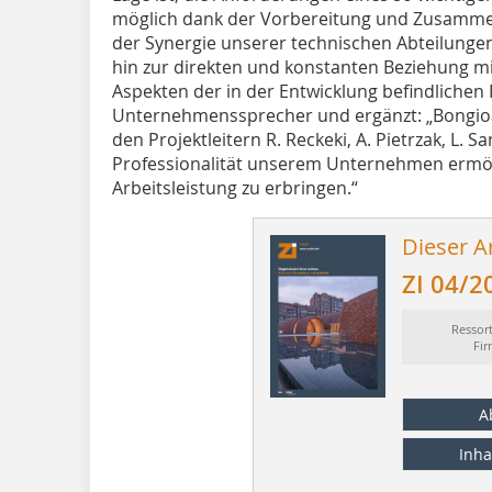
möglich dank der Vorbereitung und Zusammena
der Synergie unserer technischen Abteilunge
hin zur direkten und konstanten Beziehung 
Aspekten der in der Entwicklung befindlichen P
Unternehmenssprecher und ergänzt: „Bongio
den Projektleitern R. Reckeki, A. Pietrzak, L. 
Professionalität unserem Unternehmen ermög
Arbeitsleistung zu erbringen.“
Dieser Ar
ZI 04/2
Ressor
Fi
A
Inha