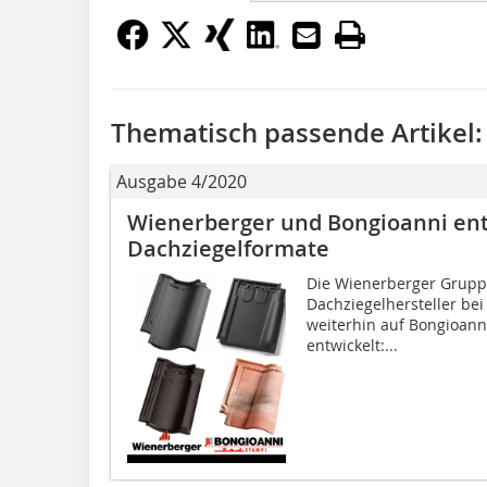
Thematisch passende Artikel:
Ausgabe 4/2020
Wienerberger und Bongioanni en
Dachziegelformate
Die Wienerberger Gruppe
Dachziegelhersteller bei
weiterhin auf Bongioan
entwickelt:...