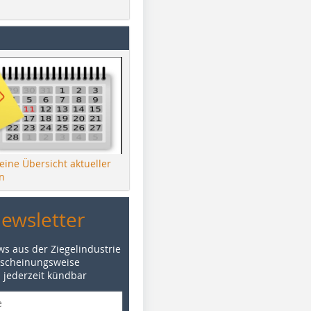
 eine Übersicht aktueller
n
Newsletter
ws aus der Ziegelindustrie
rscheinungsweise
d jederzeit kündbar