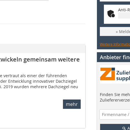
Anti-R
» Melde
Weitere Informatio
Anbieter fi
twickeln gemeinsam weitere
 vertraut als einer der führenden
 der Entwicklung innovativer Dachziegel
ni. 2019 wurden mehrere Dachziegel neu
Finden Sie mehr
Zuliefererverze
mehr
A