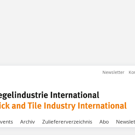
Newsletter
Ko
vents
Archiv
Zuliefererverzeichnis
Abo
Newslet