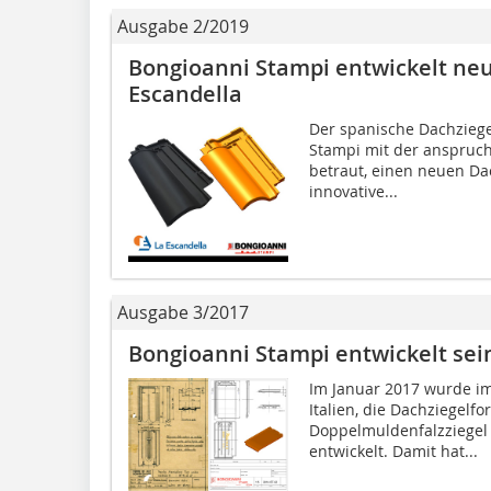
Ausgabe 2/2019
Bongioanni Stampi entwickelt neu
Escandella
Der spanische Dachziege
Stampi mit der anspruch
betraut, einen neuen Dac
innovative...
Ausgabe 3/2017
Bongioanni Stampi entwickelt sei
Im Januar 2017 wurde im
Italien, die Dachziegelf
Doppelmuldenfalzziegel
entwickelt. Damit hat...