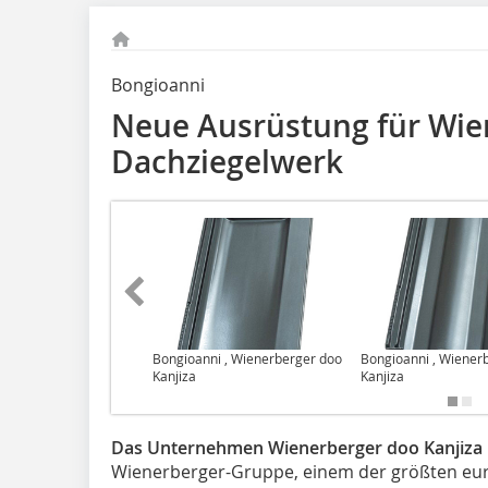
Bongioanni
Neue Ausrüstung für Wie
Dachziegelwerk
Bongioanni , Wienerberger doo
Bongioanni , Wiener
Kanjiza
Kanjiza
Das Unternehmen Wienerberger doo Kanjiza mit
Wienerberger-Gruppe, einem der größten eur