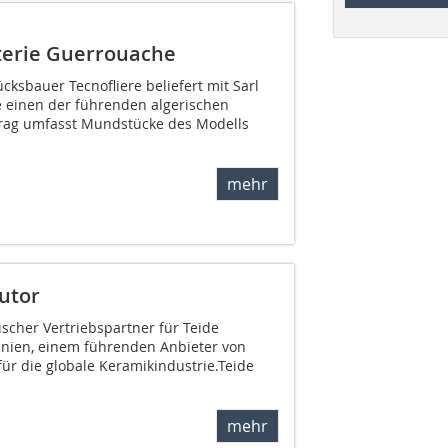
terie Guerrouache
cksbauer Tecnofliere beliefert mit Sarl
 einen der führenden algerischen
ftrag umfasst Mundstücke des Modells
mehr
utor
ischer Vertriebspartner für Teide
panien, einem führenden Anbieter von
für die globale Keramikindustrie.Teide
mehr