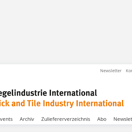
Newsletter
Ko
vents
Archiv
Zuliefererverzeichnis
Abo
Newslet