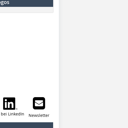
ogos
i bei LinkedIn
Newsletter