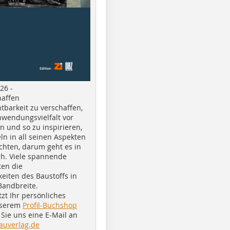
26 -
haffen
tbarkeit zu verschaffen,
nwendungsvielfalt vor
n und so zu inspirieren,
ln in all seinen Aspekten
chten, darum geht es in
h. Viele spannende
ten die
eiten des Baustoffs in
Bandbreite.
tzt Ihr persönliches
nserem
Profil-Buchshop
Sie uns eine E-Mail an
auverlag.de