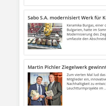
Sabo S.A. modernisiert Werk für 
Keramika Burgas, einer 
Bulgarien, hatte im Som
Modernisierung des Zieg
umfasste den Abschneider
Martin Pichler Ziegelwerk gewinn
Zum vierten Mal lud das 
Mitglieder ein, innovat
Nachhaltigkeit zu entwic
Leuchtturmprojekte im ..