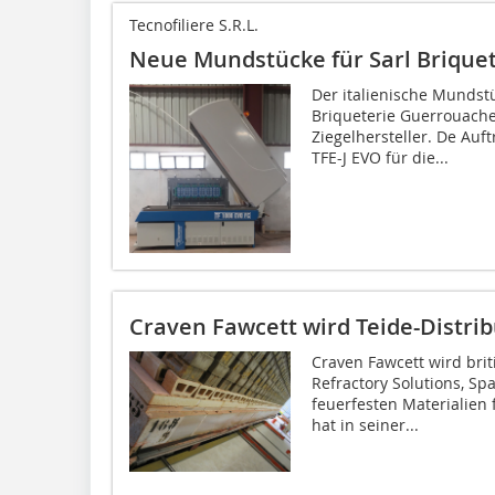
Tecnofiliere S.R.L.
Neue Mundstücke für Sarl Brique
Der italienische Mundstü
Briqueterie Guerrouache
Ziegelhersteller. De Au
TFE-J EVO für die...
Craven Fawcett wird Teide-Distrib
Craven Fawcett wird brit
Refractory Solutions, S
feuerfesten Materialien 
hat in seiner...