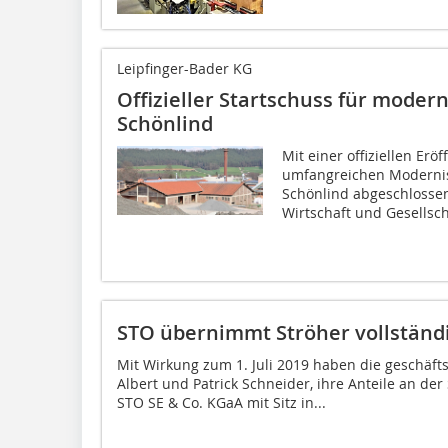
Leipfinger-Bader KG
Offizieller Startschuss für modern
Schönlind
Mit einer offiziellen Er
umfangreichen Modernis
Schönlind abgeschlossen
Wirtschaft und Gesellscha
STO übernimmt Ströher vollständ
Mit Wirkung zum 1. Juli 2019 haben die geschäft
Albert und Patrick Schneider, ihre Anteile an de
STO SE & Co. KGaA mit Sitz in...