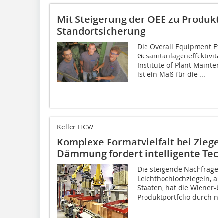
Mit Steigerung der OEE zu Produk
Standortsicherung
Die Overall Equipment Ef
Gesamtanlageneffektivit
Institute of Plant Maint
ist ein Maß für die ...
Keller HCW
Komplexe Formatvielfalt bei Ziege
Dämmung fordert intelligente Te
Die steigende Nachfrage
Leichthochlochziegeln, a
Staaten, hat die Wiener-
Produktportfolio durch n