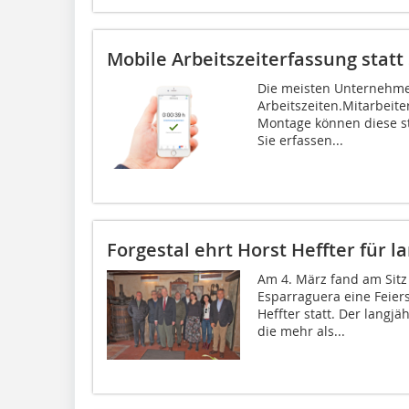
Mobile Arbeitszeiterfassung statt
Die meisten Unternehme
Arbeitszeiten.Mitarbeiter
Montage können diese st
Sie erfassen...
Forgestal ehrt Horst Heffter für
Am 4. März fand am Sitz
Esparraguera eine Feier
Heffter statt. Der langjä
die mehr als...