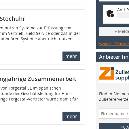
Anti-R
 Stechuhr
n nutzen Systeme zur Erfassung von
» Melde
 im Vertrieb, Field Service oder z.B. in der
ationären Systeme aber nicht nutzen.
Weitere Informatio
mehr
Anbieter fi
 langjährige Zusammenarbeit
 von Forgestal SL im spanischen
stunde der Geschäftsleitung für Horst
Finden Sie mehr
hrige Forgestal-Vertreter wurde damit für
Zuliefererverze
mehr
A