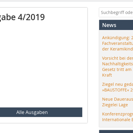
abe 4/2019
News
Ankündigung: 
Fachveranstalt
der Keramikind
Vorsicht bei de
Nachhaltigkeit
Gesetz tritt am
Kraft
Ziegel neu ged
»BAUSTOFFE« 2
Neue Daueraus
Ziegelei Lage
Alle Ausgaben
Konferenzprog
Internationale 