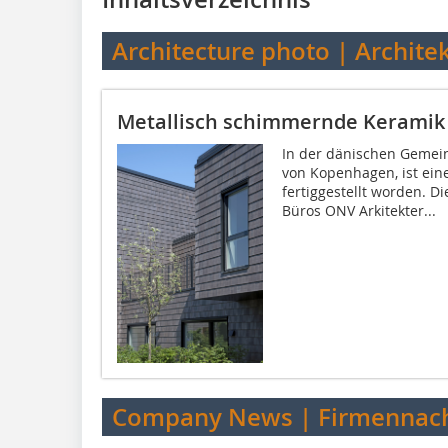
Architecture photo | Archite
Metallisch schimmernde Keramik
In der dänischen Gemein
von Kopenhagen, ist ei
fertiggestellt worden. 
Büros ONV Arkitekter...
Company News | Firmennach