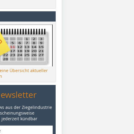
 eine Übersicht aktueller
n
Newsletter
ws aus der Ziegelindustrie
rscheinungsweise
d jederzeit kündbar