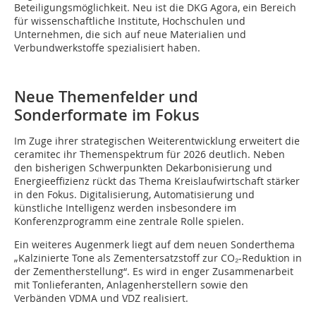
Beteiligungsmöglichkeit. Neu ist die DKG Agora, ein Bereich
für wissenschaftliche Institute, Hochschulen und
Unternehmen, die sich auf neue Materialien und
Verbundwerkstoffe spezialisiert haben.
Neue Themenfelder und
Sonderformate im Fokus
Im Zuge ihrer strategischen Weiterentwicklung erweitert die
ceramitec ihr Themenspektrum für 2026 deutlich. Neben
den bisherigen Schwerpunkten Dekarbonisierung und
Energieeffizienz rückt das Thema Kreislaufwirtschaft stärker
in den Fokus. Digitalisierung, Automatisierung und
künstliche Intelligenz werden insbesondere im
Konferenzprogramm eine zentrale Rolle spielen.
Ein weiteres Augenmerk liegt auf dem neuen Sonderthema
„Kalzinierte Tone als Zementersatzstoff zur CO₂-Reduktion in
der Zementherstellung“. Es wird in enger Zusammenarbeit
mit Tonlieferanten, Anlagenherstellern sowie den
Verbänden VDMA und VDZ realisiert.