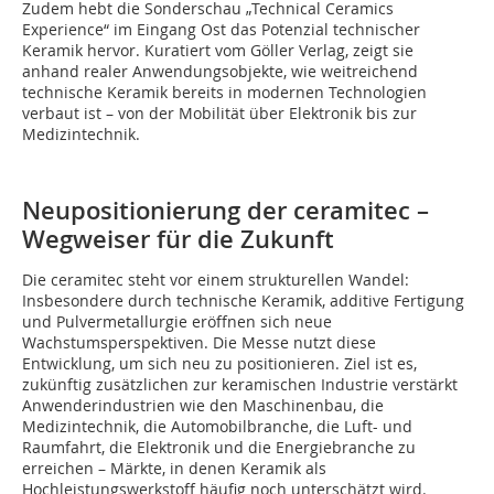
Zudem hebt die Sonderschau „Technical Ceramics
Experience“ im Eingang Ost das Potenzial technischer
Keramik hervor. Kuratiert vom Göller Verlag, zeigt sie
anhand realer Anwendungsobjekte, wie weitreichend
technische Keramik bereits in modernen Technologien
verbaut ist – von der Mobilität über Elektronik bis zur
Medizintechnik.
Neupositionierung der ceramitec –
Wegweiser für die Zukunft
Die ceramitec steht vor einem strukturellen Wandel:
Insbesondere durch technische Keramik, additive Fertigung
und Pulvermetallurgie eröffnen sich neue
Wachstumsperspektiven. Die Messe nutzt diese
Entwicklung, um sich neu zu positionieren. Ziel ist es,
zukünftig zusätzlichen zur keramischen Industrie verstärkt
Anwenderindustrien wie den Maschinenbau, die
Medizintechnik, die Automobilbranche, die Luft- und
Raumfahrt, die Elektronik und die Energiebranche zu
erreichen – Märkte, in denen Keramik als
Hochleistungswerkstoff häufig noch unterschätzt wird.