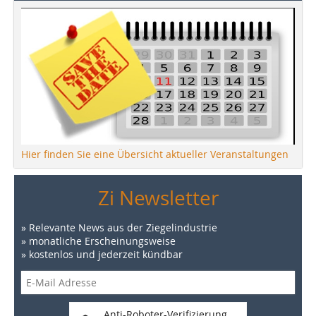
Hier finden Sie eine Übersicht aktueller Veranstaltungen
Zi Newsletter
» Relevante News aus der Ziegelindustrie
» monatliche Erscheinungsweise
» kostenlos und jederzeit kündbar
Anti-Roboter-Verifizierung