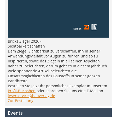
Bricks Ziegel 2026 -
Sichtbarkeit schaffen
Dem Ziegel Sichtbarkeit zu verschaffen, ihn in seiner
Anwendungsvielfalt vor Augen zu führen und so zu
inspirieren, sowie das Ziegeln in all seinen Aspekten
näher zu beleuchten, darum geht es in diesem Jahrbuch.
Viele spannende Artikel beleuchten die
Einsatzmöglichkeiten des Baustoffs in seiner ganzen
Bandbreite.
Bestellen Sie jetzt Ihr persönliches Exemplar in unserem
Profil-Buchshop
oder schreiben Sie uns eine E-Mail an
leserservice@bauverlag.de
Zur Bestellung
Events