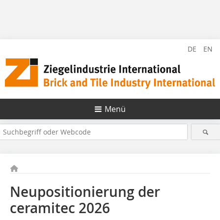
DE
EN
Menü
Neupositionierung der
ceramitec 2026