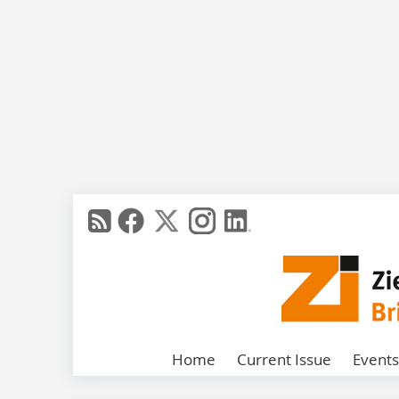
Home
Current Issue
Events