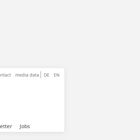
ntact
media data
DE
EN
etter
Jobs