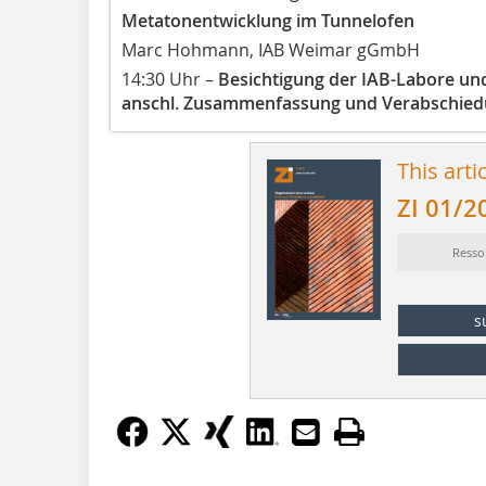
Metatonentwicklung im Tunnelofen
Marc Hohmann, IAB Weimar gGmbH
14:30 Uhr –
Besichtigung der IAB-Labore un
anschl. Zusammenfassung und Verabschie
This arti
ZI 01/2
Resso
s