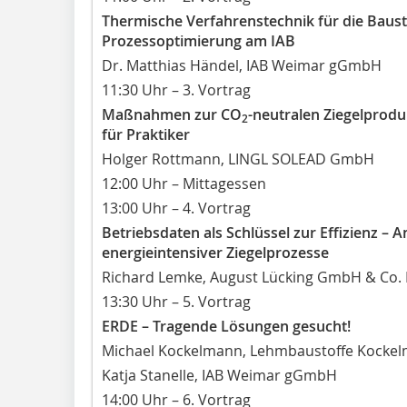
Thermische Verfahrenstechnik für die Baust
Prozessoptimierung am IAB
Dr. Matthias Händel, IAB Weimar gGmbH
11:30 Uhr – 3. Vortrag
Maßnahmen zur CO
-neutralen Ziegelprod
2
für Praktiker
Holger Rottmann, LINGL SOLEAD GmbH
12:00 Uhr – Mittagessen
13:00 Uhr – 4. Vortrag
Betriebsdaten als Schlüssel zur Effizienz – 
energieintensiver Ziegelprozesse
Richard Lemke, August Lücking GmbH & Co.
13:30 Uhr – 5. Vortrag
ERDE – Tragende Lösungen gesucht!
Michael Kockelmann, Lehmbaustoffe Kocke
Katja Stanelle, IAB Weimar gGmbH
14:00 Uhr – 6. Vortrag