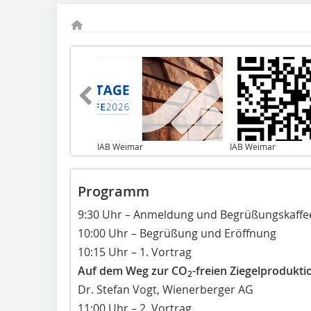
IAB Weimar
IAB Weimar
Programm
9:30 Uhr – Anmeldung und Begrüßungskaffe
10:00 Uhr – Begrüßung und Eröffnung
10:15 Uhr – 1. Vortrag
Auf dem Weg zur CO
-freien Ziegelprodukti
2
Dr. Stefan Vogt, Wienerberger AG
11:00 Uhr – 2. Vortrag