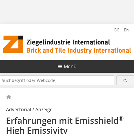
DE
EN
Menü
Advertorial / Anzeige
®
Erfahrungen mit Emisshield
High Emissivity