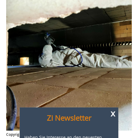
x
Zi Newsletter
Copyright: CRESS B.V.
Haben Sie Interesse an den neuesten