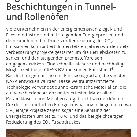
Beschichtungen in Tunnel-
und Rollenöfen
Viele Unternehmen in der energieintensiven Ziegel- und
Fliesenindustrie sind mit steigenden Energiepreisen und
dem zunehmenden Druck zur Reduzierung der CO
-
2
Emissionen konfrontiert. In den letzten Jahren wurden viele
Verbesserungsprojekte gestartet um die Betriebskosten zu
senken und den steigenden Brennstoffpreisen
entgegenzuwirken. Eine schnelle, sichere und nachhaltige
®
Möglichkeit bietet CRESS B.V. mit seinen Emisshield
-
Beschichtungen mit hohem Emissionsgrad an, die von der
NASA entwickelt wurden. Diese weltraumzertifizierte
Technologie verwendet dünne keramische Materialien, die
auf verschiedene Arten von feuerfesten Materialien,
Keramikfasern und Metallen aufgebracht werden können.
Die durchschnittlichen Energieeinsparungen liegen bei etwa
5 %, einige Projekte zeigen sogar eine Senkung der
Energiekosten um bis zu 10 %, und das bei gleichzeitiger
Reduzierung des CO
Fußabdruckes.
2