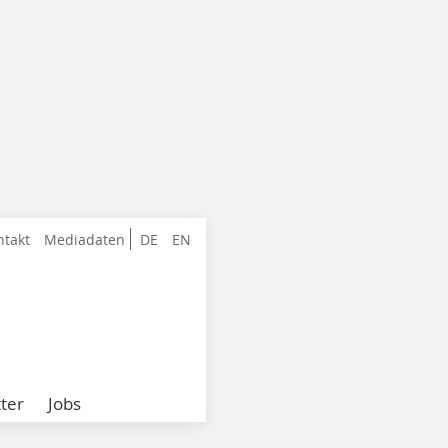
ntakt
Mediadaten
DE
EN
ter
Jobs