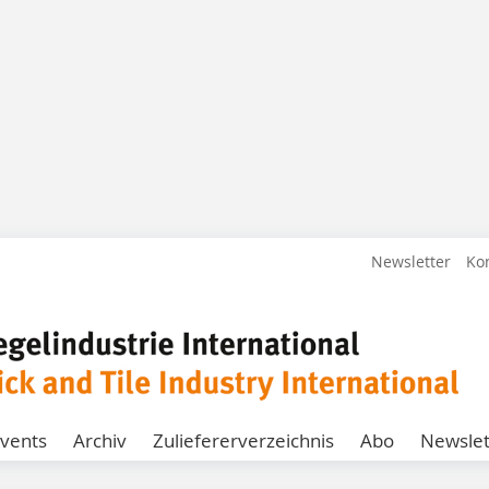
Newsletter
Ko
vents
Archiv
Zuliefererverzeichnis
Abo
Newslet