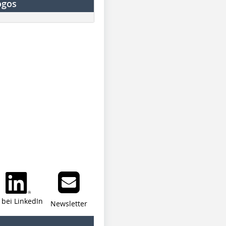
ogos
i bei LinkedIn
Newsletter