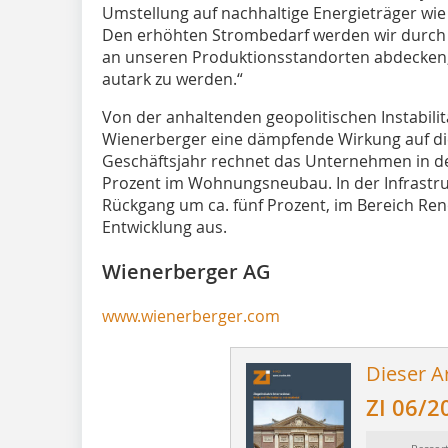
Umstellung auf nachhaltige Energieträger wie E
Den erhöhten Strombedarf werden wir durch 
an unseren Produktionsstandorten abdecken, 
autark zu werden.“
Von der anhaltenden geopolitischen Instabili
Wienerberger eine dämpfende Wirkung auf d
Geschäftsjahr rechnet das Unternehmen in 
Prozent im Wohnungsneubau. In der Infrastr
Rückgang um ca. fünf Prozent, im Bereich Ren
Entwicklung aus.
Wienerberger AG
www.wienerberger.com
Dieser Ar
ZI 06/2