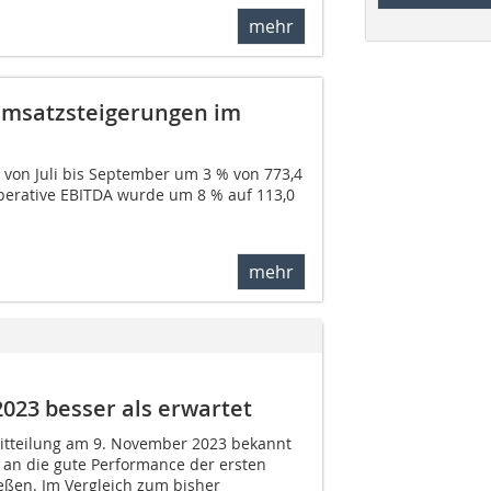
mehr
Umsatzsteigerungen im
von Juli bis September um 3 % von 773,4
s operative EBITDA wurde um 8 % auf 113,0
mehr
023 besser als erwartet
itteilung am 9. November 2023 bekannt
 an die gute Performance der ersten
eßen. Im Vergleich zum bisher