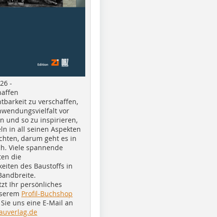
26 -
haffen
tbarkeit zu verschaffen,
nwendungsvielfalt vor
n und so zu inspirieren,
ln in all seinen Aspekten
chten, darum geht es in
h. Viele spannende
ten die
eiten des Baustoffs in
Bandbreite.
tzt Ihr persönliches
nserem
Profil-Buchshop
Sie uns eine E-Mail an
auverlag.de