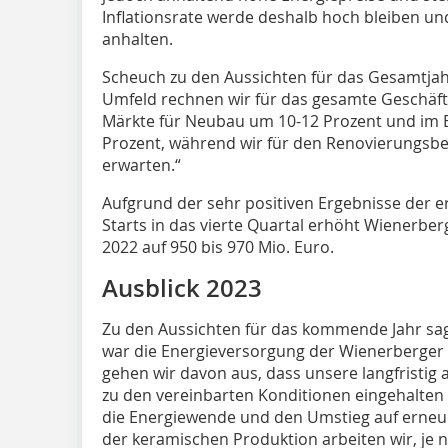
Inflationsrate werde deshalb hoch bleiben un
anhalten.
Scheuch zu den Aussichten für das Gesamtjah
Umfeld rechnen wir für das gesamte Geschäft
Märkte für Neubau um 10-12 Prozent und im Ber
Prozent, während wir für den Renovierungsber
erwarten.“
Aufgrund der sehr positiven Ergebnisse der e
Starts in das vierte Quartal erhöht Wienerbe
2022 auf 950 bis 970 Mio. Euro.
Ausblick 2023
Zu den Aussichten für das kommende Jahr sag
war die Energieversorgung der Wienerberger 
gehen wir davon aus, dass unsere langfristig
zu den vereinbarten Konditionen eingehalten
die Energiewende und den Umstieg auf erneue
der keramischen Produktion arbeiten wir, je n