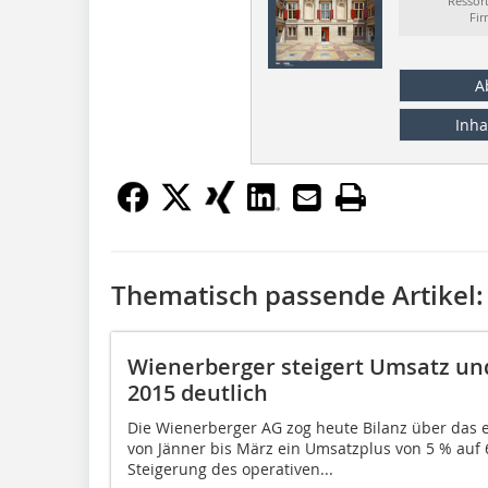
Ressor
Fi
A
Inha
Thematisch passende Artikel:
Wienerberger steigert Umsatz und
2015 deutlich
Die Wienerberger AG zog heute Bilanz über das 
von Jänner bis März ein Umsatzplus von 5 % auf 
Steigerung des operativen...