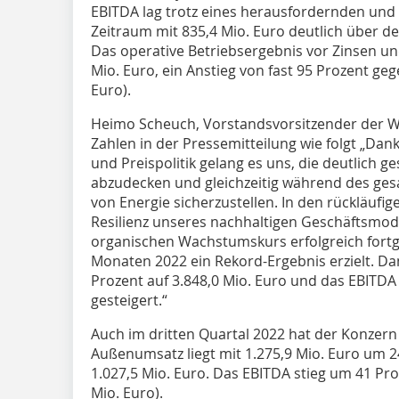
EBITDA lag trotz eines herausfordernden und 
Zeitraum mit 835,4 Mio. Euro deutlich über d
Das operative Betriebsergebnis vor Zinsen un
Mio. Euro, ein Anstieg von fast 95 Prozent ge
Euro).
Heimo Scheuch, Vorstandsvorsitzender der W
Zahlen in der Pressemitteilung wie folgt „Da
und Preispolitik gelang es uns, die deutlich g
abzudecken und gleichzeitig während des ges
von Energie sicherzustellen. In den rückläuf
Resilienz unseres nachhaltigen Geschäftsmode
organischen Wachstumskurs erfolgreich fortg
Monaten 2022 ein Rekord-Ergebnis erzielt. D
Prozent auf 3.848,0 Mio. Euro und das EBITDA
gesteigert.“
Auch im dritten Quartal 2022 hat der Konzern 
Außenumsatz liegt mit 1.275,9 Mio. Euro um 
1.027,5 Mio. Euro. Das EBITDA stieg um 41 Pro
Mio. Euro).