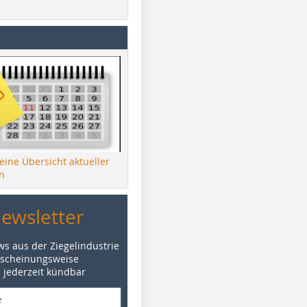
 eine Übersicht aktueller
n
Newsletter
ws aus der Ziegelindustrie
rscheinungsweise
d jederzeit kündbar