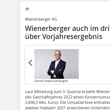
Wienerberger AG
Wienerberger auch im dri
über Vorjahresergebnis
Daniel Hinterramskogler
Laut Mitteilung zum 3. Quartal erzielte Wien
des Geschäftsjahres 2022 einen Konzernumsatz
2.896,5 Mio. Euro). Die Umsatzerlöse enthalt
zweiten Halbjahr 2021 erworbenen Unternehm