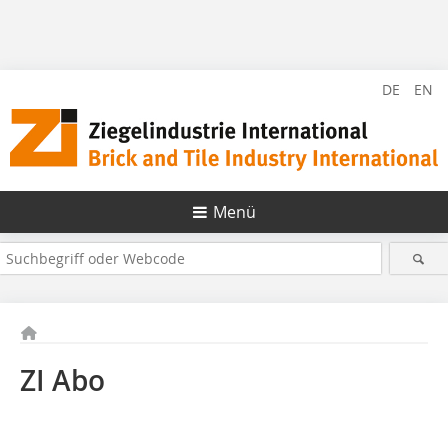
DE
EN
Menü
ZI Abo