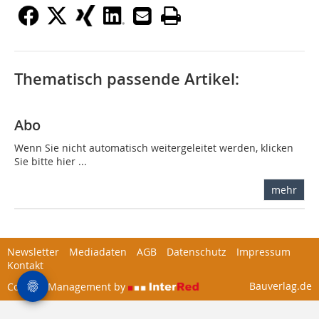
Thematisch passende Artikel:
Abo
Wenn Sie nicht automatisch weitergeleitet werden, klicken
Sie bitte hier ...
mehr
Newsletter
Mediadaten
AGB
Datenschutz
Impressum
Kontakt
Bauverlag.de
Content Management by