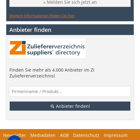
» Melden Sie sich jetzt an
Weitere Informationen finden Sie hier
Anbieter finden
Finden Sie mehr als 4.000 Anbieter im ZI
Zuliefererverzeichnis!
Anbieter finden!
Newsletter
Mediadaten
AGB
Datenschutz
Impressum