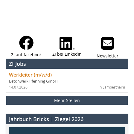
Zi bei LinkedIn
Zi auf facebook
Newsletter
ZI Jobs
Werkleiter (m/w/d)
Betonwerk Pfenning GmbH
14.07.2026
in Lampertheim
Mehr Stellen
Jahrbuch Bricks | Ziegel 2026