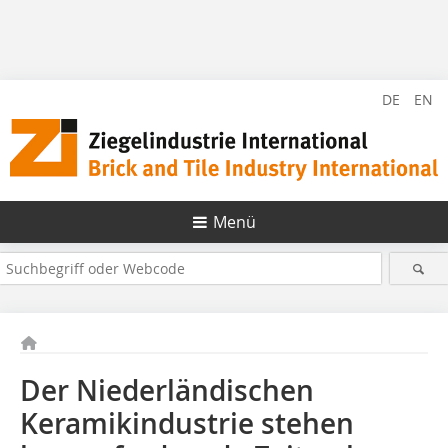
DE
EN
Menü
Der Niederländischen
Keramikindustrie stehen