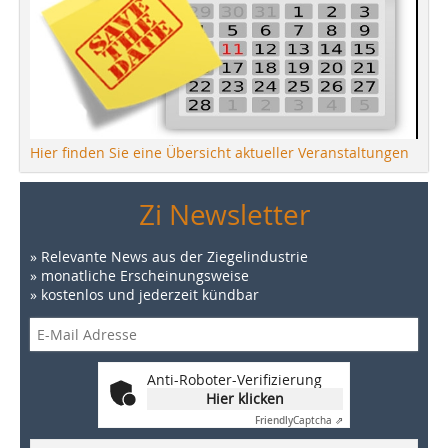
Hier finden Sie eine Übersicht aktueller Veranstaltungen
Zi Newsletter
» Relevante News aus der Ziegelindustrie
» monatliche Erscheinungsweise
» kostenlos und jederzeit kündbar
Anti-Roboter-Verifizierung
Hier klicken
Friendly
Captcha ⇗