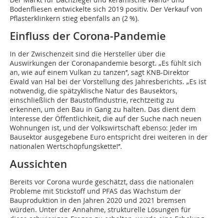
Bodenfliesen entwickelte sich 2019 positiv. Der Verkauf von
Pflasterklinkern stieg ebenfalls an (2 %).
Einfluss der Corona-Pandemie
In der Zwischenzeit sind die Hersteller über die
Auswirkungen der Coronapandemie besorgt. „Es fühlt sich
an, wie auf einem Vulkan zu tanzen’’, sagt KNB-Direktor
Ewald van Hal bei der Vorstellung des Jahresberichts. „Es ist
notwendig, die spätzyklische Natur des Bausektors,
einschließlich der Baustoffindustrie, rechtzeitig zu
erkennen, um den Bau in Gang zu halten. Das dient dem
Interesse der Öffentlichkeit, die auf der Suche nach neuen
Wohnungen ist, und der Volkswirtschaft ebenso: Jeder im
Bausektor ausgegebene Euro entspricht drei weiteren in der
nationalen Wertschöpfungskette!’’.
Aussichten
Bereits vor Corona wurde geschätzt, dass die nationalen
Probleme mit Stickstoff und PFAS das Wachstum der
Bauproduktion in den Jahren 2020 und 2021 bremsen
würden. Unter der Annahme, strukturelle Lösungen für