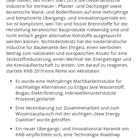
Deal stellen, seit ihrem Start 2019, die niederländische
Industrie für Vormauer-, Pflaster- und Dachziegel sowie
keramische Wand- und Bodenfliesen auf eine mehrjährige
und komplizierte Übergangs- und Innovationsperiode ein.
Sie ist kompliziert, weil Ton und fossile Brennstoffe für die
Herstellung keramischer Bauprodukte notwendig sind und
nicht einfach gegen alternative Rohstoffe ausgetauscht
werden können. Nichtsdestotrotz hat die niederländische
Industrie für Baukeramik den Ehrgeiz, einen wertvollen
Beitrag zum nationalen und europäischen Ansatz für eine
Stickstoffreduzierung, einen Wechsel der Energieträger und
die Kreislaufwirtschaft zu leisten. Um darauf zu reagieren,
startete KNB 2019 eine Reihe von Aktivitäten:
Es wurde eine mehrjährige Machbarkeitsstudie für
nachhaltige Alternativen zu Erdgas (wie Wasserstoff,
Biogas, Elektrifizierung, mikrowellenunterstützte
Prozesse) gestartet
Eine Vereinbarung zur Zusammenarbeit und zum
Wissensaustausch mit der wichtigen „New Energy
Coalition” wurde getroffen
Ein neuer Übergangs- und Innovationsrat Keramik von
KNB verpflichtete sich, eine Technologie-Roadmap