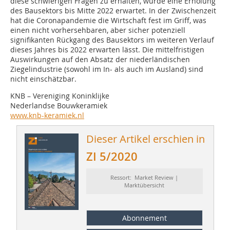
diese schwierigen Fragen zu erhalten, wurde eine Erholung
des Bausektors bis Mitte 2022 erwartet. In der Zwischenzeit
hat die Coronapandemie die Wirtschaft fest im Griff, was
einen nicht vorhersehbaren, aber sicher potenziell
signifikanten Rückgang des Bausektors im weiteren Verlauf
dieses Jahres bis 2022 erwarten lässt. Die mittelfristigen
Auswirkungen auf den Absatz der niederländischen
Ziegelindustrie (sowohl im In- als auch im Ausland) sind
nicht einschätzbar.
KNB – Vereniging Koninklijke
Nederlandse Bouwkeramiek
www.knb-keramiek.nl
Dieser Artikel erschien in
ZI 5/2020
Ressort: Market Review |
Marktübersicht
Abonnement