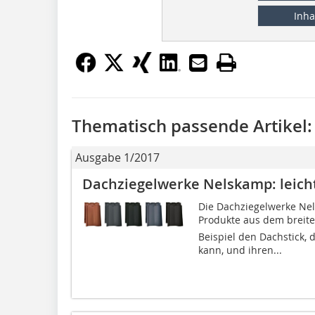
Inha
Thematisch passende Artikel:
Ausgabe 1/2017
Dachziegelwerke Nelskamp: leich
Die Dachziegelwerke Ne
Produkte aus dem breit
Beispiel den Dachstick,
kann, und ihren...