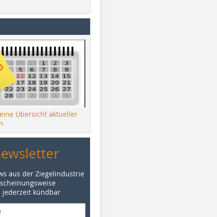
 eine Übersicht aktueller
n
Newsletter
ws aus der Ziegelindustrie
rscheinungsweise
d jederzeit kündbar