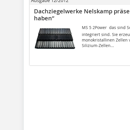
Ausgabe 12/2012
Dachziegelwerke Nelskamp präsent
haben“
MS 5 2Power  das sind
integriert sind. Sie er
monokristallinen Zellen
Silizium-Zellen...