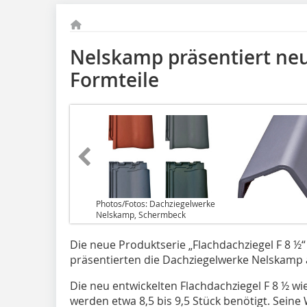
Nelskamp präsentiert ne
Formteile
Photos/Fotos: Dachziegelwerke
Nelskamp, Schermbeck
Die neue Produktserie „Flachdachziegel F 8 ½“
präsentierten die Dachziegelwerke Nelskamp a
Die neu entwickelten Flachdachziegel F 8 ½ wi
werden etwa 8,5 bis 9,5 Stück benötigt. Sein