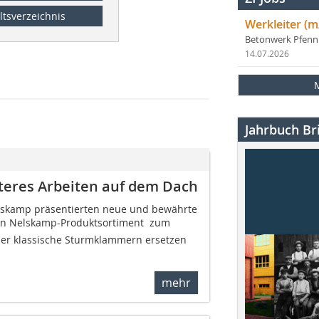
ltsverzeichnis
Werkleiter (m
Betonwerk Pfen
14.07.2026
Jahrbuch Bri
teres Arbeiten auf dem Dach
lskamp präsentierten neue und bewährte
en Nelskamp-Produktsortiment  zum
 der klassische Sturmklammern ersetzen
mehr