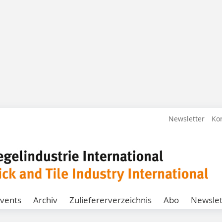
Newsletter
Ko
vents
Archiv
Zuliefererverzeichnis
Abo
Newslet