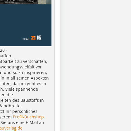
26 -
haffen
tbarkeit zu verschaffen,
nwendungsvielfalt vor
n und so zu inspirieren,
ln in all seinen Aspekten
chten, darum geht es in
h. Viele spannende
ten die
eiten des Baustoffs in
Bandbreite.
tzt Ihr persönliches
nserem
Profil-Buchshop
Sie uns eine E-Mail an
auverlag.de