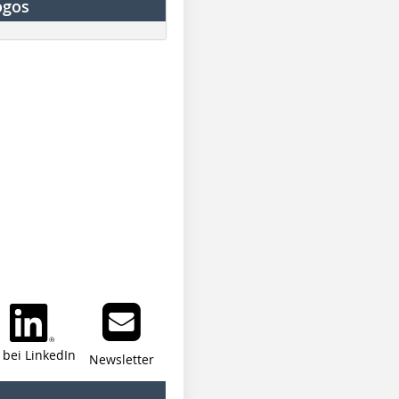
ogos
i bei LinkedIn
Newsletter