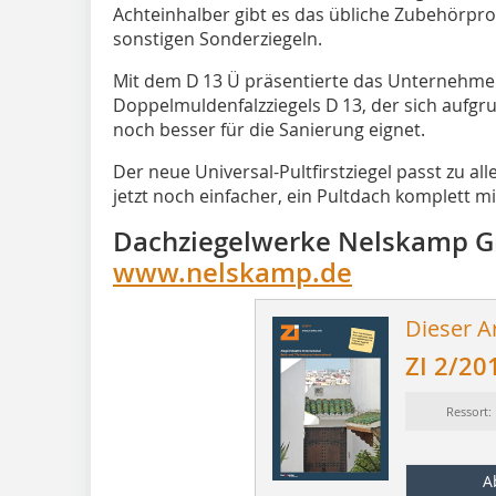
Achteinhalber gibt es das übliche Zubehörpr
sonstigen Sonderziegeln.
Mit dem D 13 Ü präsentierte das Unternehme
Doppelmuldenfalzziegels D 13, der sich aufg
noch besser für die Sanierung eignet.
Der neue Universal-Pultfirstziegel passt zu al
jetzt noch einfacher, ein Pultdach komplett mi
Dachziegelwerke Nelskamp 
www.nelskamp.de
Dieser Ar
ZI 2/20
Ressort:
A