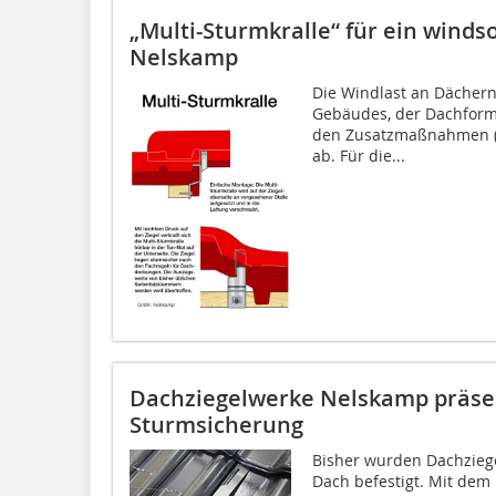
„Multi-Sturmkralle“ für ein wind
Nelskamp
Die Windlast an Dächern
Gebäudes, der Dachform
den Zusatzmaßnahmen (o
ab. Für die...
Dachziegelwerke Nelskamp präse
Sturmsicherung
Bisher wurden Dachzie
Dach befestigt. Mit dem