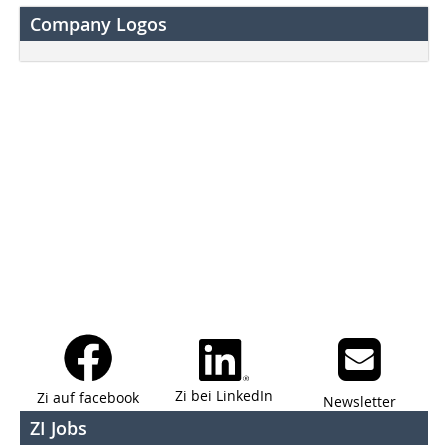
Company Logos
Zi bei LinkedIn
Zi auf facebook
Newsletter
ZI Jobs