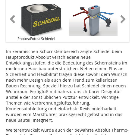
Photos/Fotos: Schiedel
Im keramischen Schornsteinbereich zeigte Schiedel beim
Hauptprodukt Absolut verschiedene neue
Entwicklungsstufen, die die Bedeutung des Schornsteins im
modernen Hausbau unterstreichen. Neben einem Plus an
Sicherheit und Flexibilität tragen diese sowohl dem Wunsch
nach mehr Design als auch dem Trend zum kellerlosen
Bauen Rechnung. Speziell hierzu hat Schiedel einen neuen
Wohnraum-Fertigfuß mit nahezu unsichtbarer Designtür
anstelle der sonst üblichen Putztür entwickelt. Wichtige
Themen wie Verbrennungsluftzuführung,
Kondensatableitung und einfachste Revisionierbarkeit
wurden vom Marktführer praxisgerecht gelöst und in das
neue Bauteil integriert.
Weiterentwickelt wurde auch der bewährte Absolut Thermo-