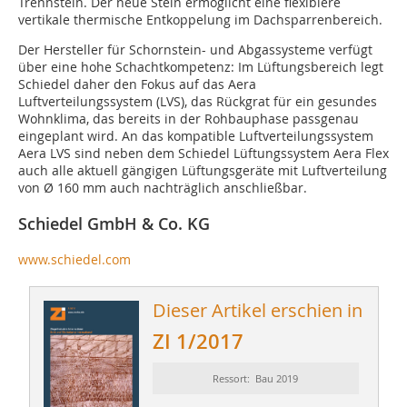
Trennstein. Der neue Stein ermöglicht eine flexiblere
vertikale thermische Entkoppelung im Dachsparrenbereich.
Der Hersteller für Schornstein- und Abgassysteme verfügt
über eine hohe Schachtkompetenz: Im Lüftungsbereich legt
Schiedel daher den Fokus auf das Aera
Luftverteilungssystem (LVS), das Rückgrat für ein gesundes
Wohnklima, das bereits in der Rohbauphase passgenau
eingeplant wird. An das kompatible Luftverteilungssystem
Aera LVS sind neben dem Schiedel Lüftungssystem Aera Flex
auch alle aktuell gängigen Lüftungsgeräte mit Luftverteilung
von Ø 160 mm auch nachträglich anschließbar.
Schiedel GmbH & Co. KG
www.schiedel.com
Dieser Artikel erschien in
ZI 1/2017
Ressort: Bau 2019