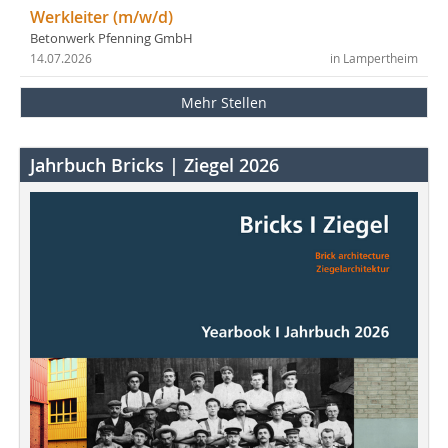
Werkleiter (m/w/d)
Betonwerk Pfenning GmbH
14.07.2026
in Lampertheim
Mehr Stellen
Jahrbuch Bricks | Ziegel 2026