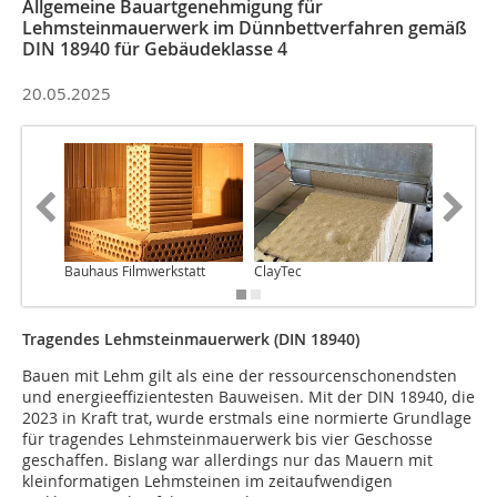
Allgemeine Bauartgenehmigung für
Lehmsteinmauerwerk im Dünnbettverfahren gemäß
DIN 18940 für Gebäudeklasse 4
20.05.2025
Bauhaus Filmwerkstatt
ClayTec
Gima Gi
Tragendes Lehmsteinmauerwerk (DIN 18940)
Bauen mit Lehm gilt als eine der ressourcenschonendsten
und energieeffizientesten Bauweisen. Mit der DIN 18940, die
2023 in Kraft trat, wurde erstmals eine normierte Grundlage
für tragendes Lehmsteinmauerwerk bis vier Geschosse
geschaffen. Bislang war allerdings nur das Mauern mit
kleinformatigen Lehmsteinen im zeitaufwendigen