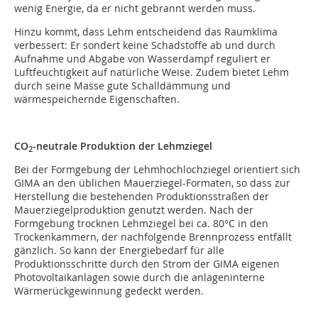
wenig Energie, da er nicht gebrannt werden muss.
Hinzu kommt, dass Lehm entscheidend das Raumklima
verbessert: Er sondert keine Schadstoffe ab und durch
Aufnahme und Abgabe von Wasserdampf reguliert er
Luftfeuchtigkeit auf natürliche Weise. Zudem bietet Lehm
durch seine Masse gute Schalldämmung und
wärmespeichernde Eigenschaften.
CO
-neutrale Produktion der Lehmziegel
2
Bei der Formgebung der Lehmhochlochziegel orientiert sich
GIMA an den üblichen Mauerziegel-Formaten, so dass zur
Herstellung die bestehenden Produktionsstraßen der
Mauerziegelproduktion genutzt werden. Nach der
Formgebung trocknen Lehmziegel bei ca. 80°C in den
Trockenkammern, der nachfolgende Brennprozess entfällt
gänzlich. So kann der Energiebedarf für alle
Produktionsschritte durch den Strom der GIMA eigenen
Photovoltaikanlagen sowie durch die anlageninterne
Wärmerückgewinnung gedeckt werden.