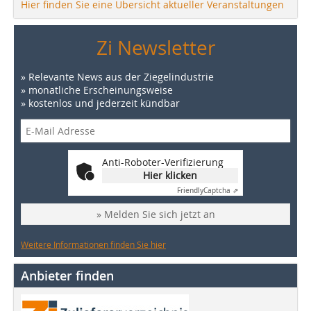
Hier finden Sie eine Übersicht aktueller Veranstaltungen
Zi Newsletter
» Relevante News aus der Ziegelindustrie
» monatliche Erscheinungsweise
» kostenlos und jederzeit kündbar
Anti-Roboter-Verifizierung
Hier klicken
Friendly
Captcha ⇗
» Melden Sie sich jetzt an
Weitere Informationen finden Sie hier
Anbieter finden