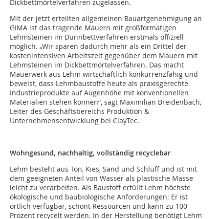
Dickbettmörtelverfahren zugelassen.
Mit der jetzt erteilten allgemeinen Bauartgenehmigung an
GIMA ist das tragende Mauern mit großformatigen
Lehmsteinen im Dünnbettverfahren erstmals offiziell
möglich. „Wir sparen dadurch mehr als ein Drittel der
kostenintensiven Arbeitszeit gegenüber dem Mauern mit
Lehmsteinen im Dickbettmörtelverfahren. Das macht
Mauerwerk aus Lehm wirtschaftlich konkurrenzfähig und
beweist, dass Lehmbaustoffe heute als praxisgerechte
Industrieprodukte auf Augenhöhe mit konventionellen
Materialien stehen können“, sagt Maximilian Breidenbach,
Leiter des Geschäftsbereichs Produktion &
Unternehmensentwicklung bei ClayTec.
Wohngesund, nachhaltig, vollständig recyclebar
Lehm besteht aus Ton, Kies, Sand und Schluff und ist mit
dem geeigneten Anteil von Wasser als plastische Masse
leicht zu verarbeiten. Als Baustoff erfüllt Lehm höchste
ökologische und baubiologische Anforderungen: Er ist
örtlich verfügbar, schont Ressourcen und kann zu 100
Prozent recycelt werden. In der Herstellung benötigt Lehm