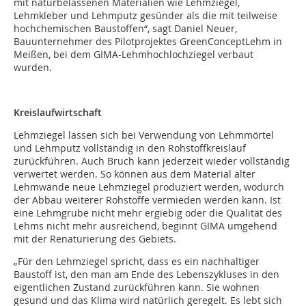
mit naturbelassenen Materialien wie Lehmziegel,
Lehmkleber und Lehmputz gesünder als die mit teilweise
hochchemischen Baustoffen“, sagt Daniel Neuer,
Bauunternehmer des Pilotprojektes GreenConceptLehm in
Meißen, bei dem GIMA-Lehmhochlochziegel verbaut
wurden.
Kreislaufwirtschaft
Lehmziegel lassen sich bei Verwendung von Lehmmörtel
und Lehmputz vollständig in den Rohstoffkreislauf
zurückführen. Auch Bruch kann jederzeit wieder vollständig
verwertet werden. So können aus dem Material alter
Lehmwände neue Lehmziegel produziert werden, wodurch
der Abbau weiterer Rohstoffe vermieden werden kann. Ist
eine Lehmgrube nicht mehr ergiebig oder die Qualität des
Lehms nicht mehr ausreichend, beginnt GIMA umgehend
mit der Renaturierung des Gebiets.
„Für den Lehmziegel spricht, dass es ein nachhaltiger
Baustoff ist, den man am Ende des Lebenszykluses in den
eigentlichen Zustand zurückführen kann. Sie wohnen
gesund und das Klima wird natürlich geregelt. Es lebt sich