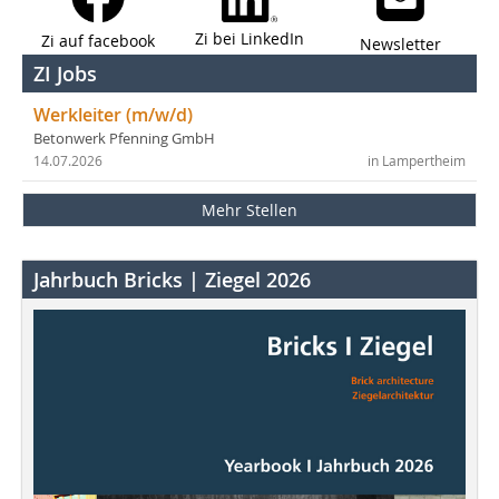
Zi bei LinkedIn
Zi auf facebook
Newsletter
ZI Jobs
Werkleiter (m/w/d)
Betonwerk Pfenning GmbH
14.07.2026
in Lampertheim
Mehr Stellen
Jahrbuch Bricks | Ziegel 2026