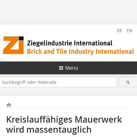
DE
EN
Menü
Kreislauffähiges Mauerwerk
wird massentauglich