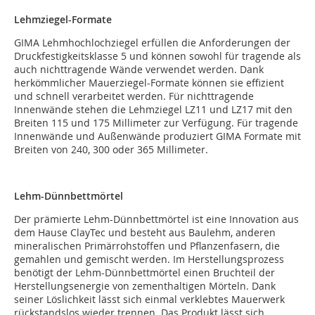
Lehmziegel-Formate
GIMA Lehmhochlochziegel erfüllen die Anforderungen der
Druckfestigkeitsklasse 5 und können sowohl für tragende als
auch nichttragende Wände verwendet werden. Dank
herkömmlicher Mauerziegel-Formate können sie effizient
und schnell verarbeitet werden. Für nichttragende
Innenwände stehen die Lehmziegel LZ11 und LZ17 mit den
Breiten 115 und 175 Millimeter zur Verfügung. Für tragende
Innenwände und Außenwände produziert GIMA Formate mit
Breiten von 240, 300 oder 365 Millimeter.
Lehm-Dünnbettmörtel
Der prämierte Lehm-Dünnbettmörtel ist eine Innovation aus
dem Hause ClayTec und besteht aus Baulehm, anderen
mineralischen Primärrohstoffen und Pflanzenfasern, die
gemahlen und gemischt werden. Im Herstellungsprozess
benötigt der Lehm-Dünnbettmörtel einen Bruchteil der
Herstellungsenergie von zementhaltigen Mörteln. Dank
seiner Löslichkeit lässt sich einmal verklebtes Mauerwerk
rückstandslos wieder trennen. Das Produkt lässt sich