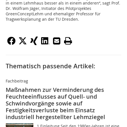
in einem Lehmhaus besser als in einem anderen“, sagt Prof.
Dr. Wolfram Jäger, Initiator des Pilotprojektes
GreenConceptLehm und ehemaliger Professor für
Tragwerksplanung an der TU Dresden.
Thematisch passende Artikel:
Fachbeitrag
Maßnahmen zur Verminderung des
Feuchteeinflusses auf Quell- und
Schwindvorgänge sowie auf
Festigkeitsverluste beim Einsatz
industriell hergestellter Lehmziegel
1 Einleitung Seit den 1980er-Jahren ist eine