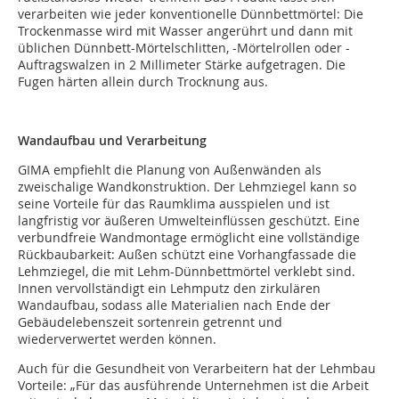
verarbeiten wie jeder konventionelle Dünnbettmörtel: Die
Trockenmasse wird mit Wasser angerührt und dann mit
üblichen Dünnbett-Mörtelschlitten, -Mörtelrollen oder -
Auftragswalzen in 2 Millimeter Stärke aufgetragen. Die
Fugen härten allein durch Trocknung aus.
Wandaufbau und Verarbeitung
GIMA empfiehlt die Planung von Außenwänden als
zweischalige Wandkonstruktion. Der Lehmziegel kann so
seine Vorteile für das Raumklima ausspielen und ist
langfristig vor äußeren Umwelteinflüssen geschützt. Eine
verbundfreie Wandmontage ermöglicht eine vollständige
Rückbaubarkeit: Außen schützt eine Vorhangfassade die
Lehmziegel, die mit Lehm-Dünnbettmörtel verklebt sind.
Innen vervollständigt ein Lehmputz den zirkulären
Wandaufbau, sodass alle Materialien nach Ende der
Gebäudelebenszeit sortenrein getrennt und
wiederverwertet werden können.
Auch für die Gesundheit von Verarbeitern hat der Lehmbau
Vorteile: „Für das ausführende Unternehmen ist die Arbeit