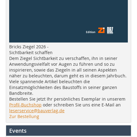
Bricks Ziegel 2026 -
Sichtbarkeit schaffen
Dem Ziegel Sichtbarkeit zu verschaffen, ihn in seiner
Anwendungsvielfalt vor Augen zu führen und so zu
inspirieren, sowie das Ziegeln in all seinen Aspekten
näher zu beleuchten, darum geht es in diesem Jahrbuch.
Viele spannende Artikel beleuchten die
Einsatzmöglichkeiten des Baustoffs in seiner ganzen
Bandbreite.
Bestellen Sie jetzt Ihr persönliches Exemplar in unserem
Profil-Buchshop
oder schreiben Sie uns eine E-Mail an
leserservice@bauverlag.de
Zur Bestellung
Events