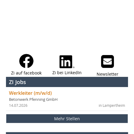
Zi bei LinkedIn
Zi auf facebook
Newsletter
ZI Jobs
Werkleiter (m/w/d)
Betonwerk Pfenning GmbH
14.07.2026
in Lampertheim
Mehr Stellen