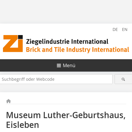
DE
EN
Menü
Museum Luther-Geburtshaus,
Eisleben