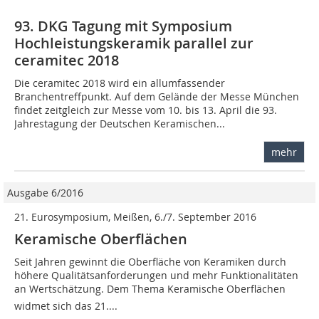
93. DKG Tagung mit Symposium
Hochleistungskeramik parallel zur
ceramitec 2018
Die ceramitec 2018 wird ein allumfassender
Branchentreffpunkt. Auf dem Gelände der Messe München
findet zeitgleich zur Messe vom 10. bis 13. April die 93.
Jahrestagung der Deutschen Keramischen...
mehr
Ausgabe 6/2016
21. Eurosymposium, Meißen, 6./7. September 2016
Keramische Oberflächen
Seit Jahren gewinnt die Oberfläche von Keramiken durch
höhere Qualitätsanforderungen und mehr Funktionalitäten
an Wertschätzung. Dem Thema Keramische Oberflächen
widmet sich das 21....