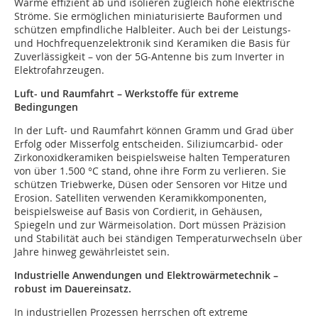
Wärme effizient ab und isolieren zugleich hohe elektrische
Ströme. Sie ermöglichen miniaturisierte Bauformen und
schützen empfindliche Halbleiter. Auch bei der Leistungs-
und Hochfrequenzelektronik sind Keramiken die Basis für
Zuverlässigkeit – von der 5G-Antenne bis zum Inverter in
Elektrofahrzeugen.
Luft- und Raumfahrt – Werkstoffe für extreme
Bedingungen
In der Luft- und Raumfahrt können Gramm und Grad über
Erfolg oder Misserfolg entscheiden. Siliziumcarbid- oder
Zirkonoxidkeramiken beispielsweise halten Temperaturen
von über 1.500 °C stand, ohne ihre Form zu verlieren. Sie
schützen Triebwerke, Düsen oder Sensoren vor Hitze und
Erosion. Satelliten verwenden Keramikkomponenten,
beispielsweise auf Basis von Cordierit, in Gehäusen,
Spiegeln und zur Wärmeisolation. Dort müssen Präzision
und Stabilität auch bei ständigen Temperaturwechseln über
Jahre hinweg gewährleistet sein.
Industrielle Anwendungen und Elektrowärmetechnik –
robust im Dauereinsatz.
In industriellen Prozessen herrschen oft extreme