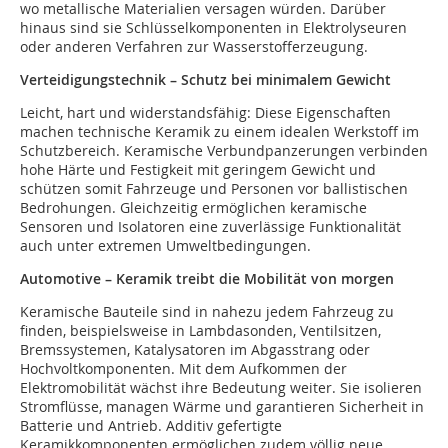
wo metallische Materialien versagen würden. Darüber
hinaus sind sie Schlüsselkomponenten in Elektrolyseuren
oder anderen Verfahren zur Wasserstofferzeugung.
Verteidigungstechnik – Schutz bei minimalem Gewicht
Leicht, hart und widerstandsfähig: Diese Eigenschaften
machen technische Keramik zu einem idealen Werkstoff im
Schutzbereich. Keramische Verbundpanzerungen verbinden
hohe Härte und Festigkeit mit geringem Gewicht und
schützen somit Fahrzeuge und Personen vor ballistischen
Bedrohungen. Gleichzeitig ermöglichen keramische
Sensoren und Isolatoren eine zuverlässige Funktionalität
auch unter extremen Umweltbedingungen.
Automotive – Keramik treibt die Mobilität von morgen
Keramische Bauteile sind in nahezu jedem Fahrzeug zu
finden, beispielsweise in Lambdasonden, Ventilsitzen,
Bremssystemen, Katalysatoren im Abgasstrang oder
Hochvoltkomponenten. Mit dem Aufkommen der
Elektromobilität wächst ihre Bedeutung weiter. Sie isolieren
Stromflüsse, managen Wärme und garantieren Sicherheit in
Batterie und Antrieb. Additiv gefertigte
Keramikkomponenten ermöglichen zudem völlig neue