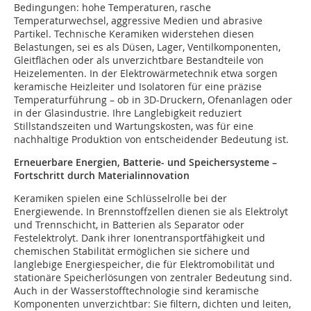
Bedingungen: hohe Temperaturen, rasche
Temperaturwechsel, aggressive Medien und abrasive
Partikel. Technische Keramiken widerstehen diesen
Belastungen, sei es als Düsen, Lager, Ventilkomponenten,
Gleitflächen oder als unverzichtbare Bestandteile von
Heizelementen. In der Elektrowärmetechnik etwa sorgen
keramische Heizleiter und Isolatoren für eine präzise
Temperaturführung – ob in 3D-Druckern, Ofenanlagen oder
in der Glasindustrie. Ihre Langlebigkeit reduziert
Stillstandszeiten und Wartungskosten, was für eine
nachhaltige Produktion von entscheidender Bedeutung ist.
Erneuerbare Energien, Batterie- und Speichersysteme –
Fortschritt durch Materialinnovation
Keramiken spielen eine Schlüsselrolle bei der
Energiewende. In Brennstoffzellen dienen sie als Elektrolyt
und Trennschicht, in Batterien als Separator oder
Festelektrolyt. Dank ihrer Ionentransportfähigkeit und
chemischen Stabilität ermöglichen sie sichere und
langlebige Energiespeicher, die für Elektromobilität und
stationäre Speicherlösungen von zentraler Bedeutung sind.
Auch in der Wasserstofftechnologie sind keramische
Komponenten unverzichtbar: Sie filtern, dichten und leiten,