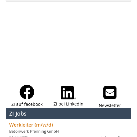
Zi bei LinkedIn
Zi auf facebook
Newsletter
ZI Jobs
Werkleiter (m/w/d)
Betonwerk Pfenning GmbH