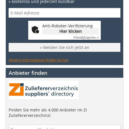
» kostenlos und jederzeit kündbar
Anti-Roboter-Verifizierung
Hier klicken
Friendly
Captcha ⇗
» Melden Sie sich jetzt an
Weitere Informationen finden Sie hier
Anbieter finden
Finden Sie mehr als 4.000 Anbieter im ZI
Zuliefererverzeichnis!