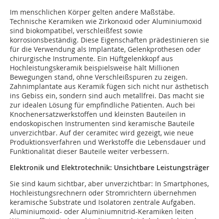
Im menschlichen Körper gelten andere Maßstäbe.
Technische Keramiken wie Zirkonoxid oder Aluminiumoxid
sind biokompatibel, verschleißfest sowie
korrosionsbeständig. Diese Eigenschaften prädestinieren sie
für die Verwendung als Implantate, Gelenkprothesen oder
chirurgische Instrumente. Ein Hüftgelenkkopf aus
Hochleistungskeramik beispielsweise hält Millionen
Bewegungen stand, ohne Verschleißspuren zu zeigen.
Zahnimplantate aus Keramik fügen sich nicht nur ästhetisch
ins Gebiss ein, sondern sind auch metallfrei. Das macht sie
zur idealen Lösung für empfindliche Patienten. Auch bei
Knochenersatzwerkstoffen und kleinsten Bauteilen in
endoskopischen Instrumenten sind keramische Bauteile
unverzichtbar. Auf der ceramitec wird gezeigt, wie neue
Produktionsverfahren und Werkstoffe die Lebensdauer und
Funktionalität dieser Bauteile weiter verbessern.
Elektronik und Elektrotechnik: Unsichtbare Leistungsträger
Sie sind kaum sichtbar, aber unverzichtbar: In Smartphones,
Hochleistungsrechnern oder Stromrichtern übernehmen
keramische Substrate und Isolatoren zentrale Aufgaben.
Aluminiumoxid- oder Aluminiumnitrid-Keramiken leiten