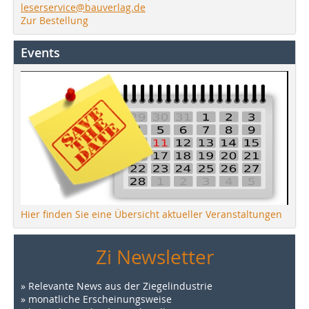
leserservice@bauverlag.de
Zur Bestellung
Events
Hier finden Sie eine Übersicht aktueller Veranstaltungen
Zi Newsletter
» Relevante News aus der Ziegelindustrie
» monatliche Erscheinungsweise