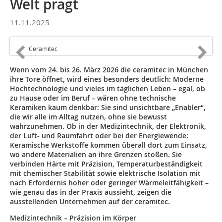
Welt prägt
11.11.2025
Ceramitec
Wenn vom 24. bis 26. März 2026 die ceramitec in München
ihre Tore öffnet, wird eines besonders deutlich: Moderne
Hochtechnologie und vieles im täglichen Leben – egal, ob
zu Hause oder im Beruf – wären ohne technische
Keramiken kaum denkbar: Sie sind unsichtbare „Enabler“,
die wir alle im Alltag nutzen, ohne sie bewusst
wahrzunehmen. Ob in der Medizintechnik, der Elektronik,
der Luft- und Raumfahrt oder bei der Energiewende:
Keramische Werkstoffe kommen überall dort zum Einsatz,
wo andere Materialien an ihre Grenzen stoßen. Sie
verbinden Härte mit Präzision, Temperaturbeständigkeit
mit chemischer Stabilität sowie elektrische Isolation mit
nach Erfordernis hoher oder geringer Wärmeleitfähigkeit –
wie genau das in der Praxis aussieht, zeigen die
ausstellenden Unternehmen auf der ceramitec.
Medizintechnik – Präzision im Körper