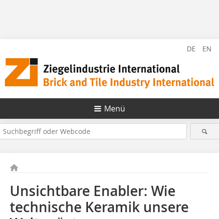
DE
EN
Menü
Unsichtbare Enabler: Wie
technische Keramik unsere