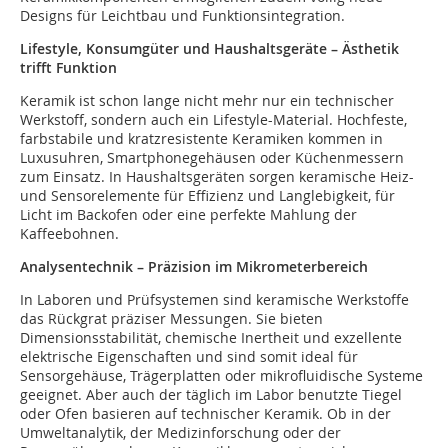
Designs für Leichtbau und Funktionsintegration.
Lifestyle, Konsumgüter und Haushaltsgeräte – Ästhetik
trifft Funktion
Keramik ist schon lange nicht mehr nur ein technischer
Werkstoff, sondern auch ein Lifestyle-Material. Hochfeste,
farbstabile und kratzresistente Keramiken kommen in
Luxusuhren, Smartphonegehäusen oder Küchenmessern
zum Einsatz. In Haushaltsgeräten sorgen keramische Heiz-
und Sensorelemente für Effizienz und Langlebigkeit, für
Licht im Backofen oder eine perfekte Mahlung der
Kaffeebohnen.
Analysentechnik – Präzision im Mikrometerbereich
In Laboren und Prüfsystemen sind keramische Werkstoffe
das Rückgrat präziser Messungen. Sie bieten
Dimensionsstabilität, chemische Inertheit und exzellente
elektrische Eigenschaften und sind somit ideal für
Sensorgehäuse, Trägerplatten oder mikrofluidische Systeme
geeignet. Aber auch der täglich im Labor benutzte Tiegel
oder Ofen basieren auf technischer Keramik. Ob in der
Umweltanalytik, der Medizinforschung oder der