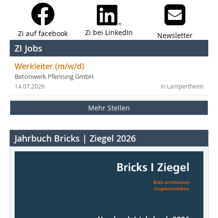
Zi bei LinkedIn
Zi auf facebook
Newsletter
ZI Jobs
Werkleiter (m/w/d)
Betonwerk Pfenning GmbH
14.07.2026
in Lampertheim
Mehr Stellen
Jahrbuch Bricks | Ziegel 2026