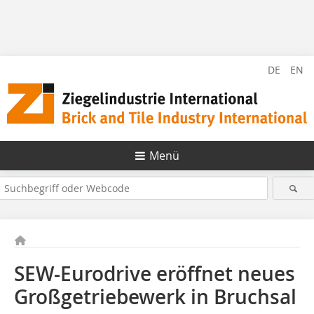
DE
EN
Menü
SEW-Eurodrive eröffnet neues
Großgetriebewerk in Bruchsal