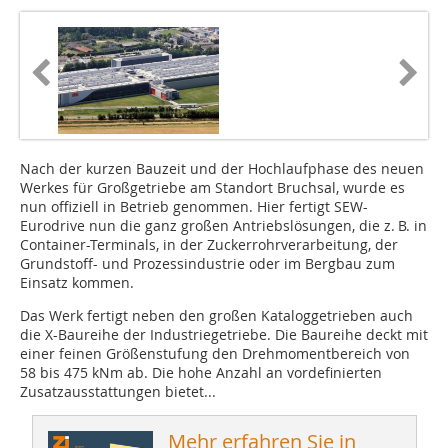
Nach der kurzen Bauzeit und der Hochlaufphase des neuen
Werkes für Großgetriebe am Standort Bruchsal, wurde es
nun offiziell in Betrieb genommen. Hier fertigt SEW-
Eurodrive nun die ganz großen Antriebslösungen, die z. B. in
Container-Terminals, in der Zuckerrohrverarbeitung, der
Grundstoff- und Prozessindustrie oder im Bergbau zum
Einsatz kommen.
Das Werk fertigt neben den großen Kataloggetrieben auch
die X-Baureihe der Industriegetriebe. Die Baureihe deckt mit
einer feinen Größenstufung den Drehmomentbereich von
58 bis 475 kNm ab. Die hohe Anzahl an vordefinierten
Zusatzausstattungen bietet...
Mehr erfahren Sie in