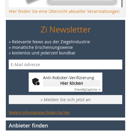
Hier finden Sie eine Übersicht aktueller Veranstaltungen
Zi Newsletter
» Relevante News aus der Ziegelindustrie
» monatliche Erscheinungsweise
» kostenlos und jederzeit kündbar
Anti-Roboter-Verifizierung
Hier klicken
Friendly
Captcha ⇗
» Melden Sie sich jetzt an
Weitere Informationen finden Sie hier
Anbieter finden