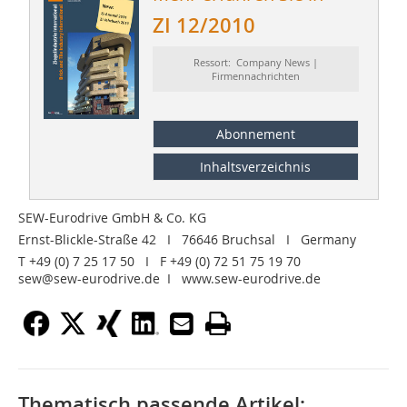
ZI 12/2010
Ressort: Company News |
Firmennachrichten
Abonnement
Inhaltsverzeichnis
SEW-Eurodrive GmbH & Co. KG
Ernst-Blickle-Straße 42 I 76646 Bruchsal I Germany
T +49 (0) 7 25 17 50 I F +49 (0) 72 51 75 19 70
sew@sew-eurodrive.de I www.sew-eurodrive.de
Thematisch passende Artikel: