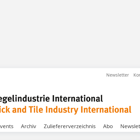
Newsletter
Ko
vents
Archiv
Zuliefererverzeichnis
Abo
Newslet