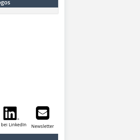
ogos
i bei LinkedIn
Newsletter