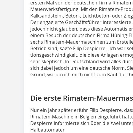
ersten Mal von der deutschen Firma Rimatem 
Mauerwerksfertigung. Mit den Rimatem-Prod
Kalksandstein-, Beton-, Leichtbeton- oder Zi
Der engagierte Geschäftsführer interessierte 
jedoch nicht glauben, dass diese Automatisier
einem Besuch der deutschen Firma Hüning-El
sechs Rimatem-Mauermaschinen zum Erstellen
Betrieb sind, sagte Filip Despierre: „Ich war 
tionsgeschwindigkeit, die diese Anlagen ­ermög
sehr skeptisch. In Deutschland wird alles durc
sich dabei jedoch um eine deutsche Norm. Sie g
Grund, warum ich mich nicht zum Kauf durchr
Die erste Rimatem-­Mauer­mas
Nur ein Jahr später erfuhr Filip Despierre, da
Rimatem-Maschine in Belgien eingeführt hatte
Despierre informierte sich über die zwei unt
Halbautomaten