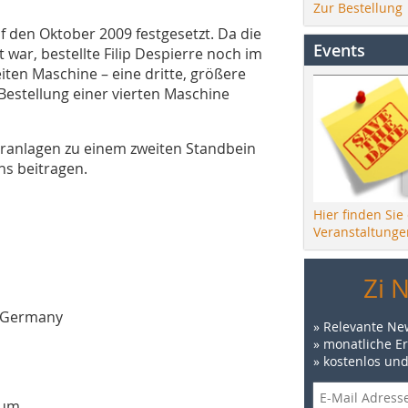
Zur Bestellung
f den Oktober 2009 festgesetzt. Da die
Events
 war, bestellte Filip Despierre noch im
iten Maschine – eine dritte, größere
 Bestellung einer vierten Maschine
ranlagen zu einem zweiten Standbein
s beitragen.
Hier finden Sie
Veranstaltunge
Zi 
 Germany
» Relevante Ne
» monatliche E
» kostenlos un
ium