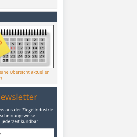
 eine Übersicht aktueller
n
Newsletter
ws aus der Ziegelindustrie
rscheinungsweise
d jederzeit kündbar