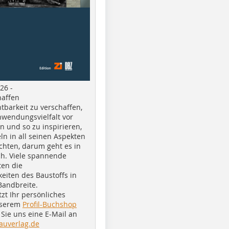
26 -
haffen
tbarkeit zu verschaffen,
nwendungsvielfalt vor
n und so zu inspirieren,
ln in all seinen Aspekten
chten, darum geht es in
h. Viele spannende
ten die
eiten des Baustoffs in
Bandbreite.
tzt Ihr persönliches
nserem
Profil-Buchshop
Sie uns eine E-Mail an
auverlag.de