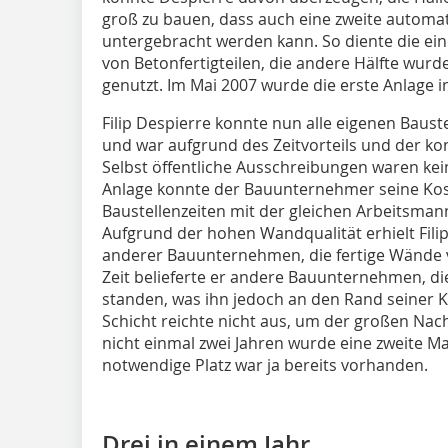
groß zu bauen, dass auch eine zweite automa
untergebracht werden kann. So diente die eine
von Betonfertigteilen, die andere Hälfte wur
genutzt. Im Mai 2007 wurde die erste Anlage
Filip Despierre konnte nun alle eigenen Baus
und war aufgrund des Zeitvorteils und der kon
Selbst öffentliche Ausschreibungen waren ke
Anlage konnte der Bauunternehmer seine Kos
Baustellenzeiten mit der gleichen Arbeitsman
Aufgrund der hohen Wandqualität erhielt Fili
anderer Bauunternehmen, die fertige Wände v
Zeit belieferte er andere Bauunternehmen, d
standen, was ihn jedoch an den Rand seiner K
Schicht reichte nicht aus, um der großen Na
nicht einmal zwei Jahren wurde eine zweite Ma
notwendige Platz war ja bereits vorhanden.
Drei in einem Jahr