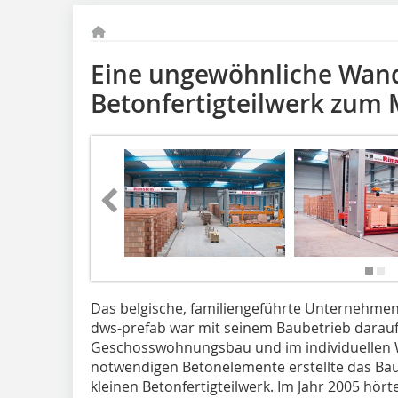
Eine ungewöhnliche Wan
Betonfertigteilwerk zum 
Das belgische, familiengeführte Unternehme
dws-prefab war mit seinem Baubetrieb darauf 
Geschosswohnungsbau und im individuellen W
notwendigen Betonelemente erstellte das Ba
kleinen Betonfertigteilwerk. Im Jahr 2005 hör