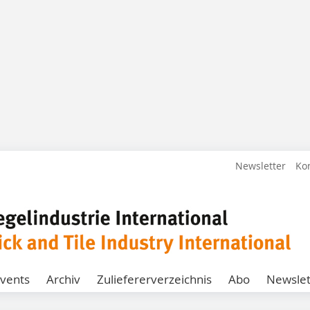
Newsletter
Ko
vents
Archiv
Zuliefererverzeichnis
Abo
Newslet