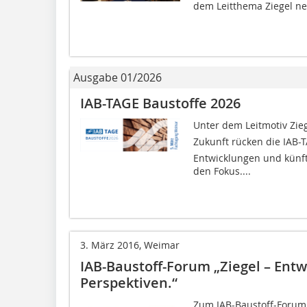
dem Leitthema Ziegel ne
Ausgabe 01/2026
IAB-TAGE Baustoffe 2026
Unter dem Leitmotiv Zieg
Zukunft rücken die IAB-
Entwicklungen und künft
den Fokus....
3. März 2016, Weimar
IAB-Baustoff-Forum „Ziegel – Entw
Perspektiven.“
Zum IAB-Baustoff-Forum 