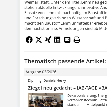
Weimar, statt. Unter dem Titel „Lehm neu geda
stehen aktuelle Entwicklungen, innovative An
Einsatz von Lehm als nachhaltigem Baustoff im
und Forschung verbinden Wissenschaft und Pr
macht den Baustoff Lehm unmittelbar erlebb
demnächst online, Anmeldungen sind ab Mitte
Thematisch passende Artikel:
Ausgabe 03/2026
Dipl.-Ing. Daniela Hesky
Ziegel neu gedacht – IAB-TAGE »
Dekarbonisierung, Energi
Verfahrenstechnik, Betr
standen im Mittelpunkt 