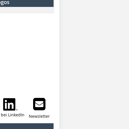
ogos
i bei LinkedIn
Newsletter