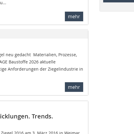
u...
mehr
el neu gedacht  Materialien, Prozesse,
TAGE Baustoffe 2026 aktuelle
ige Anforderungen der Ziegelindustrie in
mehr
icklungen. Trends.
Ziegel 2016 am 3. März 2016 in Weimar