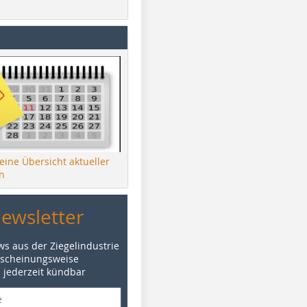
 eine Übersicht aktueller
n
Newsletter
ws aus der Ziegelindustrie
rscheinungsweise
d jederzeit kündbar