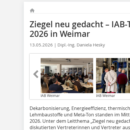
Ziegel neu gedacht – IA
2026 in Weimar
13.05.2026 |
Dipl.-Ing. Daniela Hesky
IAB Weimar
IAB Weimar
Dekarbonisierung, Energieeffizienz, thermisc
Lehmbaustoffe und Meta-Ton standen im Mit
2026. Unter dem Leitthema „Ziegel neu gedacht
diskutierten Vertreterinnen und Vertreter au