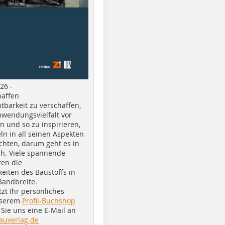
26 -
haffen
tbarkeit zu verschaffen,
nwendungsvielfalt vor
n und so zu inspirieren,
ln in all seinen Aspekten
chten, darum geht es in
h. Viele spannende
ten die
eiten des Baustoffs in
Bandbreite.
tzt Ihr persönliches
nserem
Profil-Buchshop
Sie uns eine E-Mail an
auverlag.de