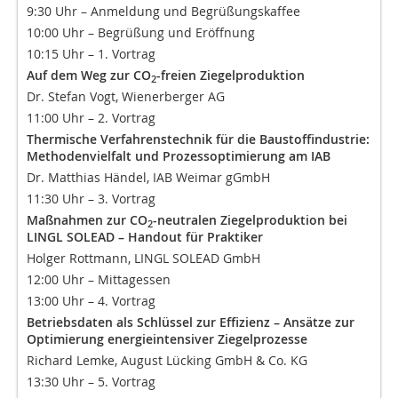
9:30 Uhr – Anmeldung und Begrüßungskaffee
10:00 Uhr – Begrüßung und Eröffnung
10:15 Uhr – 1. Vortrag
Auf dem Weg zur CO
-freien Ziegelproduktion
2
Dr. Stefan Vogt, Wienerberger AG
11:00 Uhr – 2. Vortrag
Thermische Verfahrenstechnik für die Baustoffindustrie:
Methodenvielfalt und Prozessoptimierung am IAB
Dr. Matthias Händel, IAB Weimar gGmbH
11:30 Uhr – 3. Vortrag
Maßnahmen zur CO
-neutralen Ziegelproduktion bei
2
LINGL SOLEAD – Handout für Praktiker
Holger Rottmann, LINGL SOLEAD GmbH
12:00 Uhr – Mittagessen
13:00 Uhr – 4. Vortrag
Betriebsdaten als Schlüssel zur Effizienz – Ansätze zur
Optimierung energieintensiver Ziegelprozesse
Richard Lemke, August Lücking GmbH & Co. KG
13:30 Uhr – 5. Vortrag