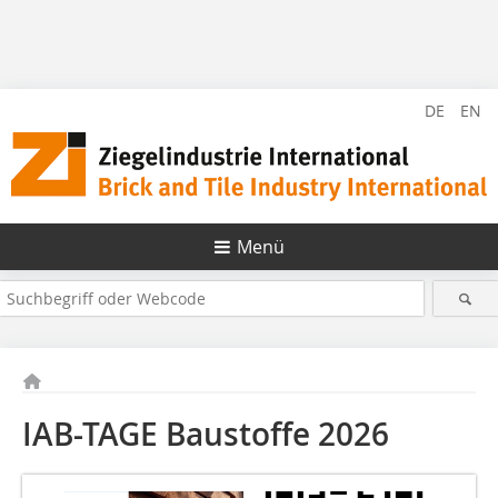
DE
EN
Menü
IAB-TAGE Baustoffe 2026