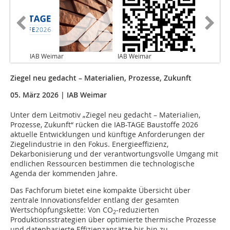
IAB Weimar
IAB Weimar
Ziegel neu gedacht – Materialien, Prozesse, Zukunft
05. März 2026 | IAB Weimar
Unter dem Leitmotiv „Ziegel neu gedacht – Materialien,
Prozesse, Zukunft“ rücken die IAB-TAGE Baustoffe 2026
aktuelle Entwicklungen und künftige Anforderungen der
Ziegelindustrie in den Fokus. Energieeffizienz,
Dekarbonisierung und der verantwortungsvolle Umgang mit
endlichen Ressourcen bestimmen die technologische
Agenda der kommenden Jahre.
Das Fachforum bietet eine kompakte Übersicht über
zentrale Innovationsfelder entlang der gesamten
Wertschöpfungskette: Von CO
-reduzierten
2
Produktionsstrategien über optimierte thermische Prozesse
und datenbasierte Effizienzansätze bis hin zu