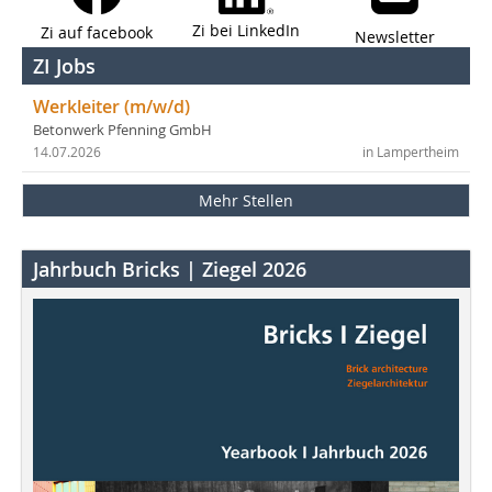
Zi bei LinkedIn
Zi auf facebook
Newsletter
ZI Jobs
Werkleiter (m/w/d)
Betonwerk Pfenning GmbH
14.07.2026
in Lampertheim
Mehr Stellen
Jahrbuch Bricks | Ziegel 2026