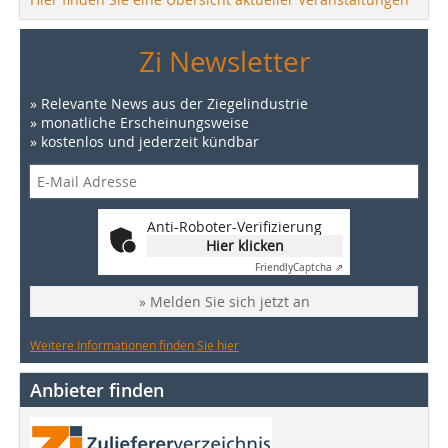
Zi Newsletter
» Relevante News aus der Ziegelindustrie
» monatliche Erscheinungsweise
» kostenlos und jederzeit kündbar
Anti-Roboter-Verifizierung
Hier klicken
Friendly
Captcha ⇗
» Melden Sie sich jetzt an
Weitere Informationen finden Sie hier
Anbieter finden