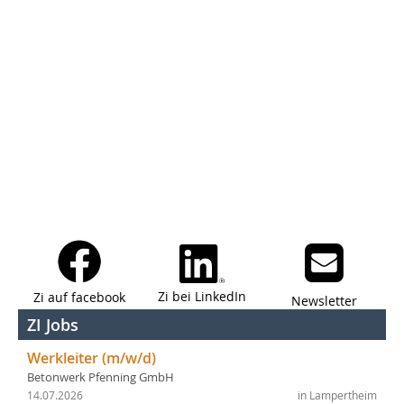
Zi bei LinkedIn
Zi auf facebook
Newsletter
ZI Jobs
Werkleiter (m/w/d)
Betonwerk Pfenning GmbH
14.07.2026
in Lampertheim