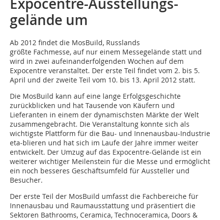
Expocentre-­Ausstellungs­
gelände um
Ab 2012 findet die ­MosBuild, ­Russlands
größte Fachmesse, auf nur einem Messegelände statt und
wird in zwei aufeinanderfolgenden Wochen auf dem
Expocentre veranstaltet. Der erste Teil findet vom 2. bis 5.
April und der zweite Teil vom 10. bis 13. April 2012 statt.
Die MosBuild kann auf eine lange Erfolgsgeschichte
zurückblicken und hat Tausende von Käufern und
Lieferanten in einem der ­dynamischsten Märkte der Welt
zusammengebracht. Die Veranstaltung konnte sich als
wichtigste Plattform für die Bau- und Innenausbau-Industrie
eta-blieren und hat sich im Laufe der Jahre immer weiter
entwickelt. Der Umzug auf das Expocentre-Gelände ist ein
weiterer wichtiger Meilenstein für die Messe und ermöglicht
ein noch besseres Geschäftsumfeld für Aussteller und
Besucher.
Der erste Teil der MosBuild umfasst die Fachbereiche für
Innenausbau und Raumausstattung und präsentiert die
Sektoren Bathrooms, Ceramica, Technoceramica, Doors &