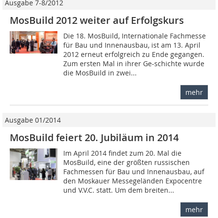
Ausgabe 7-8/2012
MosBuild 2012 weiter auf Erfolgskurs
Die 18. MosBuild, Internationale Fachmesse
für Bau und Innenausbau, ist am 13. April
2012 erneut erfolgreich zu Ende gegangen.
Zum ersten Mal in ihrer Ge-schichte wurde
die MosBuild in zwei...
mehr
Ausgabe 01/2014
MosBuild feiert 20. Jubiläum in 2014
Im April 2014 findet zum 20. Mal die
MosBuild, eine der größten russischen
Fachmessen für Bau und Innenausbau, auf
den Moskauer Messegeländen Expocentre
und V.V.C. statt. Um dem breiten...
mehr