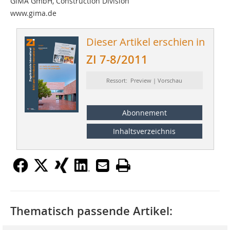
GiMA GmbH, Construction Division
www.gima.de
Dieser Artikel erschien in
ZI 7-8/2011
Ressort: Preview | Vorschau
Abonnement
Inhaltsverzeichnis
Thematisch passende Artikel: