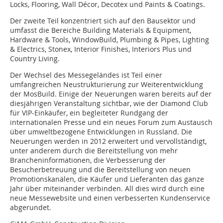
Locks, Flooring, Wall Décor, Decotex und Paints & Coatings.
Der zweite Teil konzentriert sich auf den Bausektor und
umfasst die Bereiche Building Materials & Equipment,
Hardware & Tools, WindowBuild, Plumbing & Pipes, Lighting
& Electrics, Stonex, Interior Finishes, ­Interiors Plus und
Country Living.
Der Wechsel des Messegeländes ist Teil einer
umfangreichen Neustrukturierung zur Weiterentwicklung
der MosBuild. Einige der Neuerungen waren bereits auf der
diesjährigen Veranstaltung sichtbar, wie der Diamond Club
für VIP-Einkäufer, ein begleiteter Rundgang der
internationalen Presse und ein neues Forum zum Austausch
über umweltbezogene Entwicklungen in Russland. Die
Neuerungen werden in 2012 erweitert und vervollständigt,
unter anderem durch die Bereitstellung von mehr
Brancheninformationen, die Verbesserung der
Besucherbetreuung und die Bereitstellung von neuen
Promotionskanälen, die Käufer und Lieferanten das ganze
Jahr über miteinander verbinden. All dies wird durch eine
neue Messewebsite und einen verbesserten Kundenservice
abgerundet.