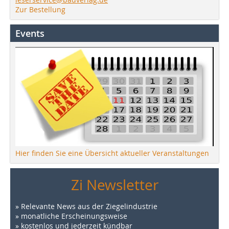
Zur Bestellung
Events
Hier finden Sie eine Übersicht aktueller Veranstaltungen
Zi Newsletter
» Relevante News aus der Ziegelindustrie
» monatliche Erscheinungsweise
» kostenlos und jederzeit kündbar