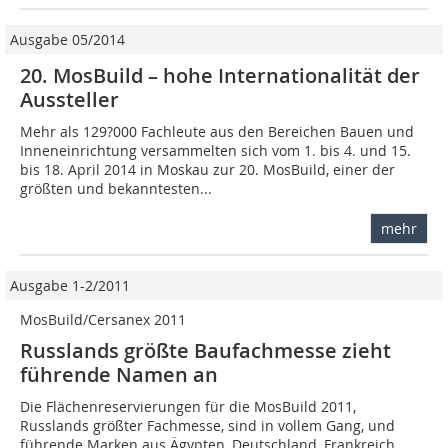
Ausgabe 05/2014
20. MosBuild – hohe Internationalität der
Aussteller
Mehr als 129?000 Fachleute aus den Bereichen Bauen und
Inneneinrichtung versammelten sich vom 1. bis 4. und 15.
bis 18. April 2014 in Moskau zur 20. MosBuild, einer der
größten und bekanntesten...
mehr
Ausgabe 1-2/2011
MosBuild/Cersanex 2011
Russlands größte Baufachmesse zieht
führende Namen an
Die Flächenreservierun­gen für die MosBuild 2011,
Russlands größter Fachmesse, sind in vollem Gang, und
führende Marken aus Ägypten, Deutschland, Frankreich,