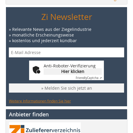
Zi Newsletter
» Relevante News aus der Ziegelindustrie
» monatliche Erscheinungsweise
» kostenlos und jederzeit kündbar
Anti-Roboter-Verifizierung
Hier klicken
Friendly
Captcha ⇗
» Melden Sie sich jetzt an
Weitere Informationen finden Sie hier
Anbieter finden