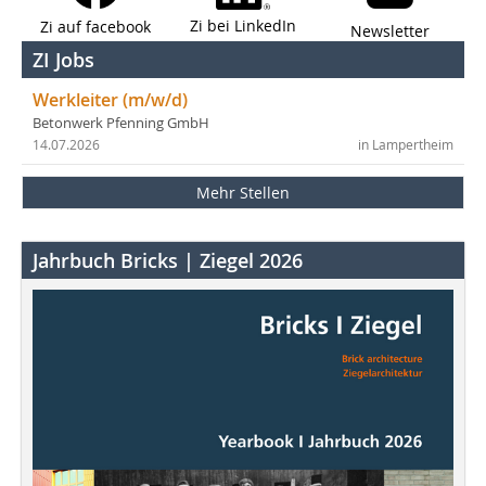
Zi bei LinkedIn
Zi auf facebook
Newsletter
ZI Jobs
Werkleiter (m/w/d)
Betonwerk Pfenning GmbH
14.07.2026
in Lampertheim
Mehr Stellen
Jahrbuch Bricks | Ziegel 2026