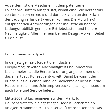
Außerdem ist die Maschine mit dem patentierten
Folienabrollsystem ausgerüstet, womit eine Folienersparnis
von bis zu 10 % erreicht und dünne Stellen an den Ecken
der Ladung verhindert werden können. Die Multi FleX1
entspricht den Anforderungen der Industrie an höhere
Ladungsstabilität, geringere Betriebskosten und höhere
Nachhaltigkeit: Alles in einem kleinen Design, wo kein Detail
zu klein ist.
Lachenmeier-smartpack
In der jetzigen Zeit fordert die Industrie
Einsparmöglichkeiten, Nachhaltigkeit und Innovation.
Lachenmeier hat die Herausforderung angenommen und
das smartpack-Konzept entwickelt. Damit bekommt der
Kunde alles aus einer Hand, da Lachenmeier nicht nur die
Haubenstretch- und Schrumpfverpackungsanlagen, sondern
auch Folie und Service liefert.
Mitte 2009 ist Lachenmeier auf dem Markt für
Haubenstretchfolie eingestiegen, sodass Lachenmeier-
Anlagen zusammen mit Folie verkauft werden können. Das