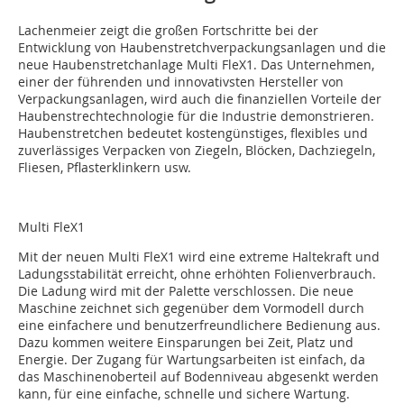
Lachenmeier zeigt die großen Fortschritte bei der
Entwicklung von Haubenstretchverpackungsanlagen und die
neue Haubenstretchanlage Multi FleX1. Das Unternehmen,
einer der führenden und innovativsten Hersteller von
Verpackungsanlagen, wird auch die finanziellen Vorteile der
Haubenstrechtechnologie für die Industrie demonstrieren.
Haubenstretchen bedeutet kostengünstiges, flexibles und
zuverlässiges Verpacken von Ziegeln, Blöcken, Dachziegeln,
Fliesen, Pflasterklinkern usw.
Multi FleX1
Mit der neuen Multi FleX1 wird eine extreme Haltekraft und
Ladungsstabilität erreicht, ohne erhöhten Folienverbrauch.
Die Ladung wird mit der Palette verschlossen. Die neue
Maschine zeichnet sich gegenüber dem Vormodell durch
eine einfachere und benutzerfreundlichere Bedienung aus.
Dazu kommen weitere Einsparungen bei Zeit, Platz und
Energie. Der Zugang für Wartungsarbeiten ist einfach, da
das Maschinenoberteil auf Bodenniveau abgesenkt werden
kann, für eine einfache, schnelle und sichere Wartung.