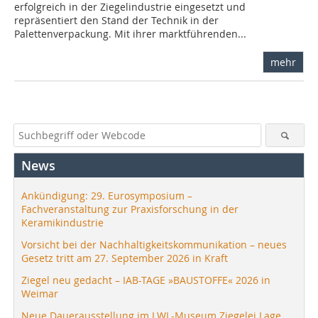
erfolgreich in der Ziegelindustrie eingesetzt und
repräsentiert den Stand der Technik in der
Palettenverpackung. Mit ihrer marktführenden...
mehr
News
Ankündigung: 29. Eurosymposium –
Fachveranstaltung zur Praxisforschung in der
Keramikindustrie
Vorsicht bei der Nachhaltigkeitskommunikation – neues
Gesetz tritt am 27. September 2026 in Kraft
Ziegel neu gedacht – IAB-TAGE »BAUSTOFFE« 2026 in
Weimar
Neue Dauerausstellung im LWL-Museum Ziegelei Lage