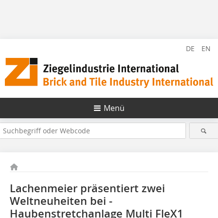
DE
EN
Menü
Lachenmeier präsentiert zwei
Weltneuheiten bei ­
Haubenstretchanlage Multi FleX1