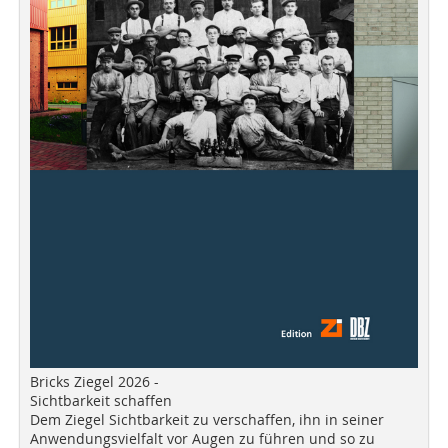
Bricks Ziegel 2026 -
Sichtbarkeit schaffen
Dem Ziegel Sichtbarkeit zu verschaffen, ihn in seiner
Anwendungsvielfalt vor Augen zu führen und so zu