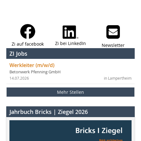
Zi bei LinkedIn
Zi auf facebook
Newsletter
ZI Jobs
Werkleiter (m/w/d)
Betonwerk Pfenning GmbH
14.07.2026
in Lampertheim
Mehr Stellen
Jahrbuch Bricks | Ziegel 2026