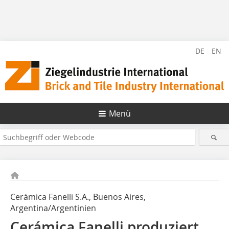
DE
EN
Menü
Cerámica Fanelli S.A., Buenos Aires,
Argentina/Argentinien
Cerámica Fanelli produziert