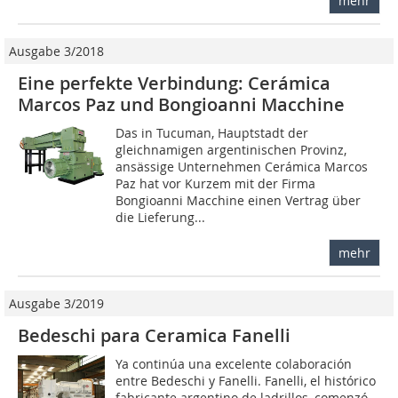
mehr
Ausgabe 3/2018
Eine perfekte Verbindung: Cerámica
Marcos Paz und Bongioanni Macchine
Das in Tucuman, Hauptstadt der
gleichnamigen argentinischen Provinz,
ansässige Unternehmen Cerámica Marcos
Paz hat vor Kurzem mit der Firma
Bongioanni Macchine einen Vertrag über
die Lieferung...
mehr
Ausgabe 3/2019
Bedeschi para Ceramica Fanelli
Ya continúa una excelente colaboración
entre Bedeschi y Fanelli. Fanelli, el histórico
fabricante argentino de ladrillos, comenzó