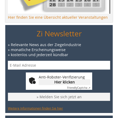
Hier finden Sie eine Übersicht aktueller Veranstaltungen
Zi Newsletter
» Relevante News aus der Ziegelindustrie
» monatliche Erscheinungsweise
» kostenlos und jederzeit kündbar
Anti-Roboter-Verifizierung
Hier klicken
Friendly
Captcha ⇗
» Melden Sie sich jetzt an
Weitere Informationen finden Sie hier