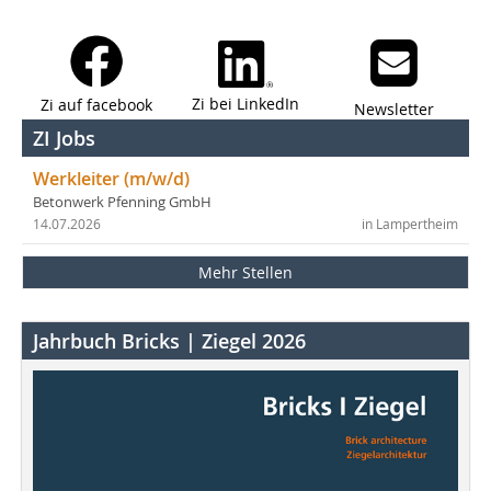
Zi bei LinkedIn
Zi auf facebook
Newsletter
ZI Jobs
Werkleiter (m/w/d)
Betonwerk Pfenning GmbH
14.07.2026
in Lampertheim
Mehr Stellen
Jahrbuch Bricks | Ziegel 2026