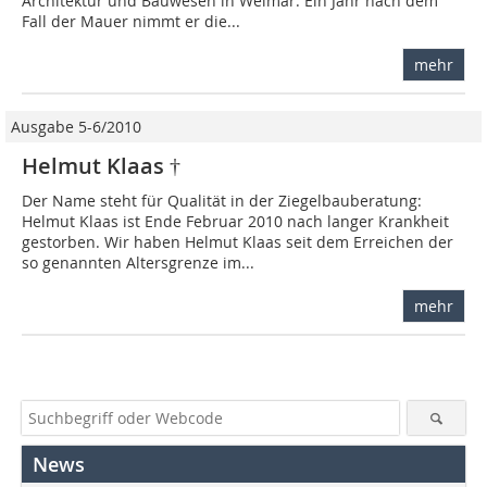
Architektur und Bauwesen in Weimar. Ein Jahr nach dem
Fall der Mauer nimmt er die...
mehr
Ausgabe 5-6/2010
Helmut Klaas †
Der Name steht für Qualität in der Ziegelbauberatung:
Helmut Klaas ist Ende Februar 2010 nach langer Krankheit
gestorben. Wir haben Helmut Klaas seit dem Erreichen der
so genannten Altersgrenze im...
mehr
News