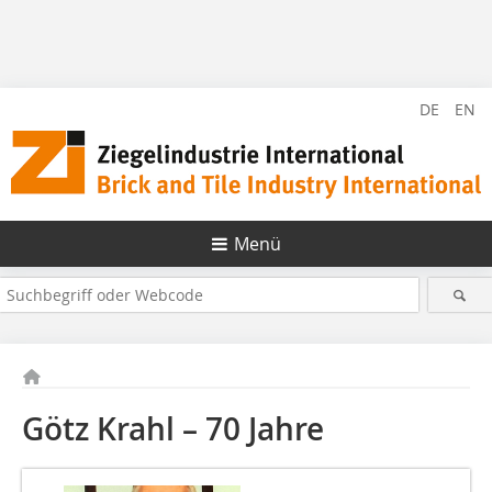
DE
EN
Menü
Götz Krahl – 70 Jahre