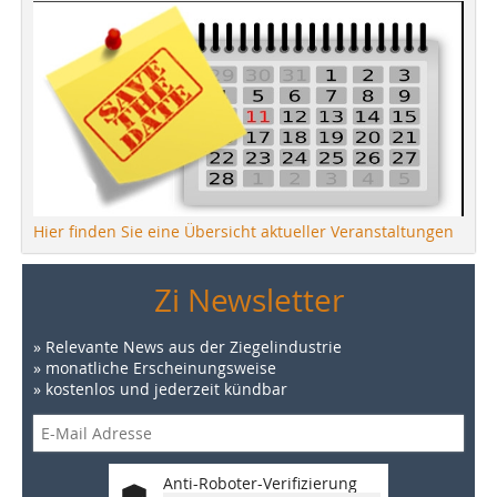
Hier finden Sie eine Übersicht aktueller Veranstaltungen
Zi Newsletter
» Relevante News aus der Ziegelindustrie
» monatliche Erscheinungsweise
» kostenlos und jederzeit kündbar
Anti-Roboter-Verifizierung