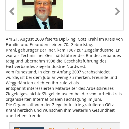
Am 21. August 2009 feierte Dipl.-Ing. Götz Krahl im Kreis von
Familie und Freunden seinen 70. Geburtstag.
Krahl, gebürtiger Berliner, kam 1987 zur Ziegelindustrie. Er
war als Technischer Geschäftsführer des Bundesverbandes
tätig und übernahm 1998 die Geschäftsführung des
Fachverbandes Ziegelindustrie Nordwest.
Vom Ruhestand, in den er Anfang 2007 verabschiedet
wurde, ist bei dem Jubilar wenig zu merken. Freunde und
Weggefährten erlebten ihn zuletzt als
entspannt-interessierten Mitarbeiter des Arbeitskreises
Ziegeleigeschichte/Ziegeleimuseen bei der vom Arbeitskreis
organisierten Internationalen Fachtagung im Juni.
Die Organisationen der Ziegelindustrie gratulieren Götz
Krahl herzlich und wünschen ihm weiterhin Gesundheit
und Lebensfreude.