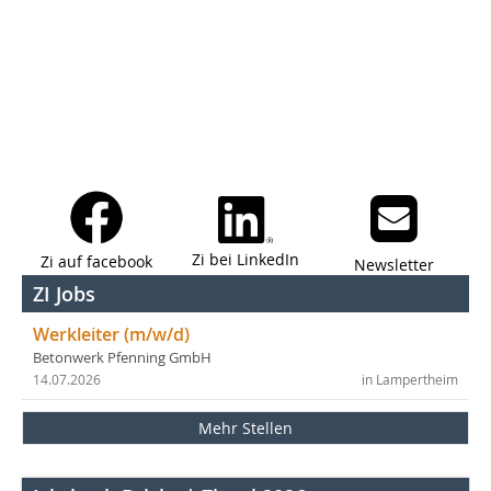
Zi bei LinkedIn
Zi auf facebook
Newsletter
ZI Jobs
Werkleiter (m/w/d)
Betonwerk Pfenning GmbH
14.07.2026
in Lampertheim
Mehr Stellen