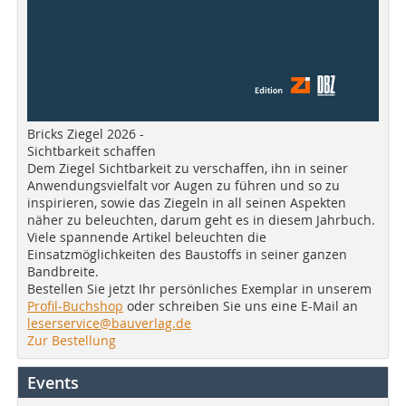
Bricks Ziegel 2026 -
Sichtbarkeit schaffen
Dem Ziegel Sichtbarkeit zu verschaffen, ihn in seiner
Anwendungsvielfalt vor Augen zu führen und so zu
inspirieren, sowie das Ziegeln in all seinen Aspekten
näher zu beleuchten, darum geht es in diesem Jahrbuch.
Viele spannende Artikel beleuchten die
Einsatzmöglichkeiten des Baustoffs in seiner ganzen
Bandbreite.
Bestellen Sie jetzt Ihr persönliches Exemplar in unserem
Profil-Buchshop
oder schreiben Sie uns eine E-Mail an
leserservice@bauverlag.de
Zur Bestellung
Events