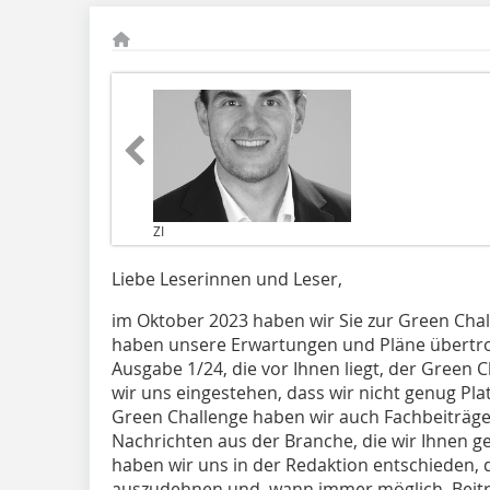
ZI
Liebe Leserinnen und Leser,
im Oktober 2023 haben wir Sie zur Green Cha
haben unsere Erwartungen und Pläne übertrof
Ausgabe 1/24, die vor Ihnen liegt, der Green
wir uns eingestehen, dass wir nicht genug Pl
Green Challenge haben wir auch Fachbeiträge
Nachrichten aus der Branche, die wir Ihnen g
haben wir uns in der Redaktion entschieden, 
auszudehnen und, wann immer möglich, Beiträ