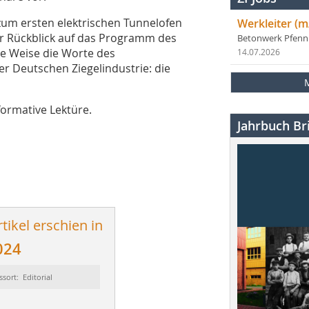
zum ersten elektrischen Tunnelofen
Werkleiter (m
 Rückblick auf das Programm des
Betonwerk Pfen
le Weise die Worte des
14.07.2026
 Deutschen Ziegelindustrie: die
ormative Lektüre.
Jahrbuch Bri
tikel erschien in
024
ssort: Editorial