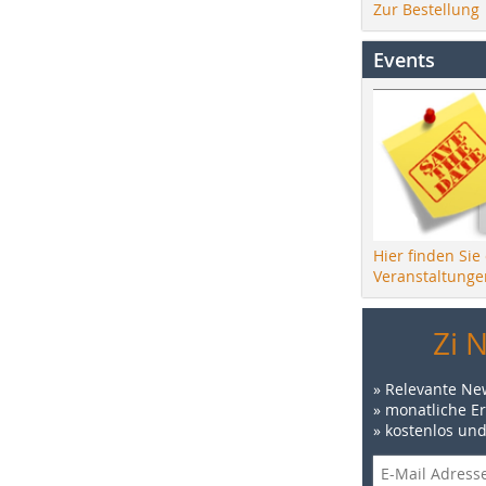
Zur Bestellung
Events
Hier finden Sie
Veranstaltunge
Zi 
» Relevante Ne
» monatliche E
» kostenlos un