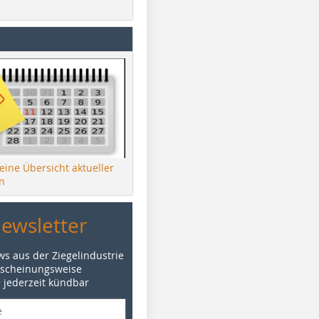
 eine Übersicht aktueller
n
Newsletter
ws aus der Ziegelindustrie
rscheinungsweise
d jederzeit kündbar