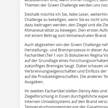
Themen der Green Challenge werden uns noch 
Deshalb möchte ich Sie, liebe Leser, weiterhi
Challenge zu beteiligen, wenn Sie es nicht sch
dazu beitragen werden, den Ziegel und die Zie
Klimaneutralität zu bewegen. Den ersten Auf
mit einem Beitrag zum klimaneutralen Brand.
Auch abgesehen von der Green Challenge ne
Herstellungs- und Brennprozesse in dieser Aus
Fachartikel (Teil 1 von 3) diskutieren Regin
auf der Grundlage eines Forschungsvorhabens
zukünftiges Brenngas taugt. Dabei schauen sie 
Verbrennungseigenschaften und Einfluss de
auf die Produkteigenschaften. Die anderen T
Ausgaben.
Im zweiten Fachartikel stellen Denny Alex und
Ziegelforschung in Essen durchgeführte exper
internen Umwälzsystems auf den Brand versc
Temperaturhomogenisierung der Gasatmosph