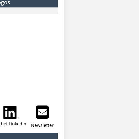
ogos
i bei LinkedIn
Newsletter