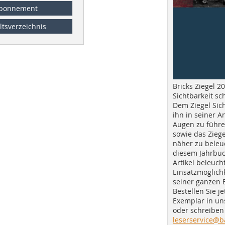
bonnement
ltsverzeichnis
Bricks Ziegel 20
Sichtbarkeit sc
Dem Ziegel Sich
ihn in seiner A
Augen zu führe
sowie das Ziege
näher zu beleu
diesem Jahrbuc
Artikel beleuch
Einsatzmöglichk
seiner ganzen 
Bestellen Sie je
Exemplar in u
oder schreiben 
leserservice@b