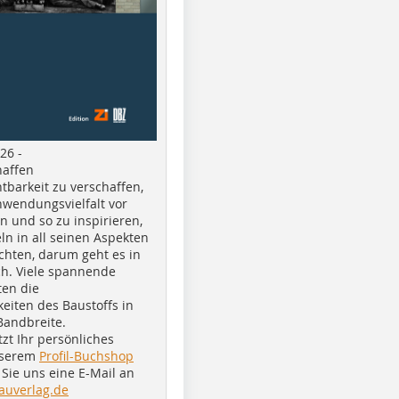
26 -
haffen
tbarkeit zu verschaffen,
nwendungsvielfalt vor
n und so zu inspirieren,
ln in all seinen Aspekten
chten, darum geht es in
h. Viele spannende
ten die
eiten des Baustoffs in
Bandbreite.
tzt Ihr persönliches
nserem
Profil-Buchshop
Sie uns eine E-Mail an
auverlag.de