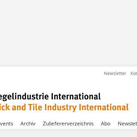
Newsletter
Ko
vents
Archiv
Zuliefererverzeichnis
Abo
Newslet